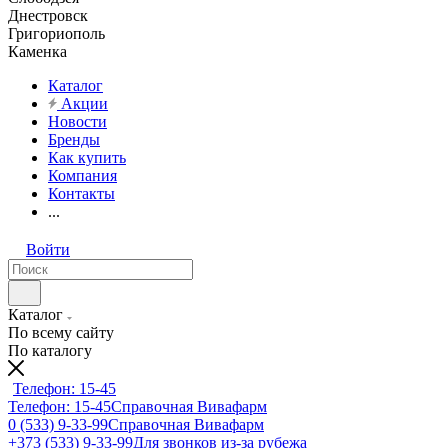
Днестровск
Григориополь
Каменка
Каталог
Акции
Новости
Бренды
Как купить
Компания
Контакты
...
Войти
Каталог
По всему сайту
По каталогу
Телефон: 15-45
Телефон: 15-45
Справочная Вивафарм
0 (533) 9-33-99
Справочная Вивафарм
+373 (533) 9-33-99
Для звонков из-за рубежа