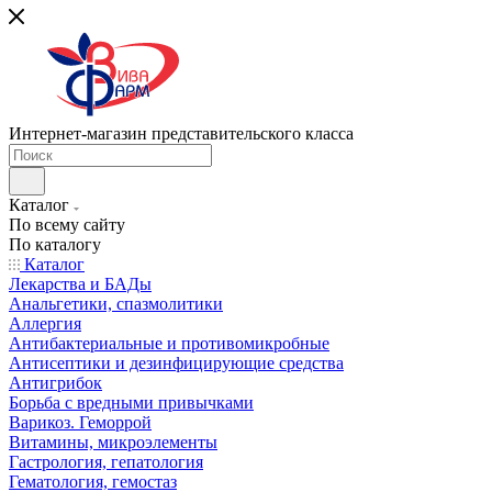
Интернет-магазин представительского класса
Каталог
По всему сайту
По каталогу
Каталог
Лекарства и БАДы
Анальгетики, спазмолитики
Аллергия
Антибактериальные и противомикробные
Антисептики и дезинфицирующие средства
Антигрибок
Борьба с вредными привычками
Варикоз. Геморрой
Витамины, микроэлементы
Гастрология, гепатология
Гематология, гемостаз