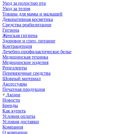
Уход за полостью рта
Уход за телом
Товары для мамы и малышей
Декоративная косметика
Средства реабилитации
Гигиена
Женская гигиена
Здоровое и спец. питание
Контрацепция
Лечебно-профилактическое белье
Медицинская техника
Медицинские изделия
Репелленты
Перевязочные средства
Шовный материал
Аксессуары
Печатная продукция
Акции
Новости
Бренды
Как купить
Условия оплаты
Условия доставки
Компания
О компании