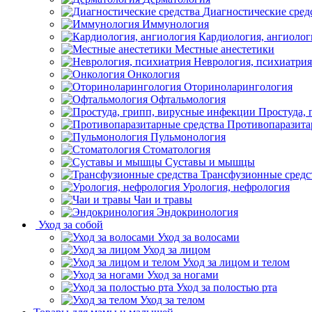
Диагностические сред
Иммунология
Кардиология, ангиолог
Местные анестетики
Неврология, психиатрия
Онкология
Оториноларингология
Офтальмология
Простуда,
Противопаразита
Пульмонология
Стоматология
Суставы и мышцы
Трансфузионные средс
Урология, нефрология
Чаи и травы
Эндокринология
Уход за собой
Уход за волосами
Уход за лицом
Уход за лицом и телом
Уход за ногами
Уход за полостью рта
Уход за телом