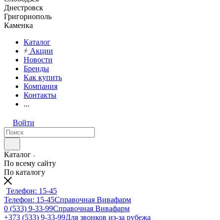
Днестровск
Григориополь
Каменка
Каталог
Акции
Новости
Бренды
Как купить
Компания
Контакты
...
Войти
Каталог
По всему сайту
По каталогу
Телефон: 15-45
Телефон: 15-45
Справочная Вивафарм
0 (533) 9-33-99
Справочная Вивафарм
+373 (533) 9-33-99
Для звонков из-за рубежа