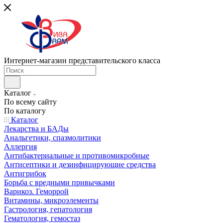
Интернет-магазин представительского класса
Каталог
По всему сайту
По каталогу
Каталог
Лекарства и БАДы
Анальгетики, спазмолитики
Аллергия
Антибактериальные и противомикробные
Антисептики и дезинфицирующие средства
Антигрибок
Борьба с вредными привычками
Варикоз. Геморрой
Витамины, микроэлементы
Гастрология, гепатология
Гематология, гемостаз