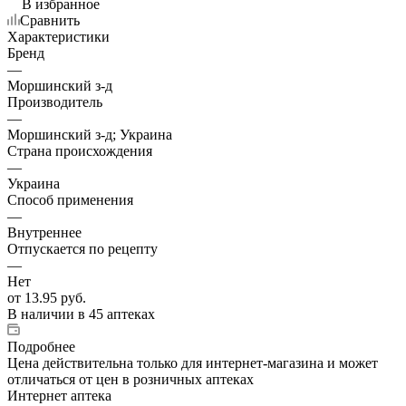
В избранное
Сравнить
Характеристики
Бренд
—
Моршинский з-д
Производитель
—
Моршинский з-д; Украина
Страна происхождения
—
Украина
Способ применения
—
Внутреннее
Отпускается по рецепту
—
Нет
от
13.95 руб.
В наличии
в 45 аптеках
Подробнее
Цена действительна только для интернет-магазина и может
отличаться от цен в розничных аптеках
Интернет аптека