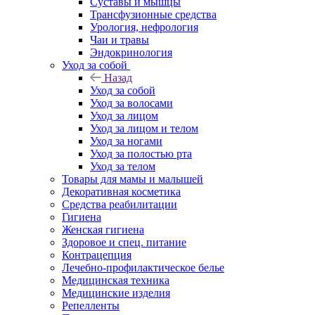
Суставы и мышцы
Трансфузионные средства
Урология, нефрология
Чаи и травы
Эндокринология
Уход за собой
Назад
Уход за собой
Уход за волосами
Уход за лицом
Уход за лицом и телом
Уход за ногами
Уход за полостью рта
Уход за телом
Товары для мамы и малышей
Декоративная косметика
Средства реабилитации
Гигиена
Женская гигиена
Здоровое и спец. питание
Контрацепция
Лечебно-профилактическое белье
Медицинская техника
Медицинские изделия
Репелленты