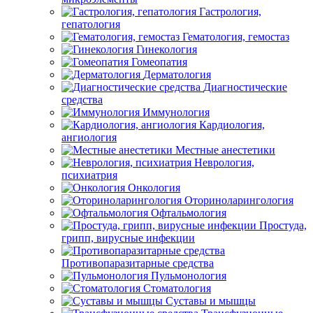
Гастрология,
гепатология
Гематология, гемостаз
Гинекология
Гомеопатия
Дерматология
Диагностические
средства
Иммунология
Кардиология,
ангиология
Местные анестетики
Неврология,
психиатрия
Онкология
Оториноларингология
Офтальмология
Простуда,
грипп, вирусные инфекции
Противопаразитарные средства
Пульмонология
Стоматология
Суставы и мышцы