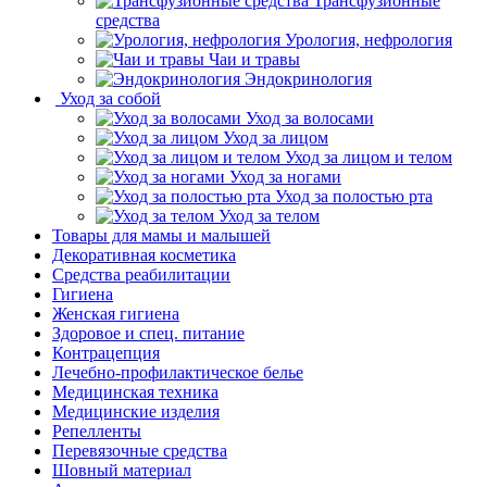
Трансфузионные
средства
Урология, нефрология
Чаи и травы
Эндокринология
Уход за собой
Уход за волосами
Уход за лицом
Уход за лицом и телом
Уход за ногами
Уход за полостью рта
Уход за телом
Товары для мамы и малышей
Декоративная косметика
Средства реабилитации
Гигиена
Женская гигиена
Здоровое и спец. питание
Контрацепция
Лечебно-профилактическое белье
Медицинская техника
Медицинские изделия
Репелленты
Перевязочные средства
Шовный материал