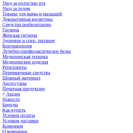
Уход за полостью рта
Уход за телом
Товары для мамы и малышей
Декоративная косметика
Средства реабилитации
Гигиена
Женская гигиена
Здоровое и спец. питание
Контрацепция
Лечебно-профилактическое белье
Медицинская техника
Медицинские изделия
Репелленты
Перевязочные средства
Шовный материал
Аксессуары
Печатная продукция
Акции
Новости
Бренды
Как купить
Условия оплаты
Условия доставки
Компания
О компании