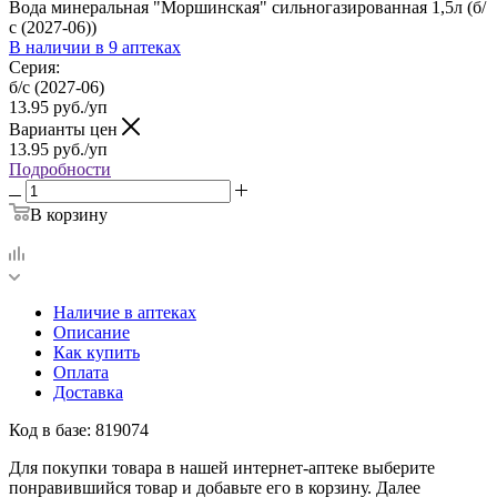
Вода минеральная "Моршинская" сильногазированная 1,5л (б/
с (2027-06))
В наличии
в 9 аптеках
Серия:
б/с (2027-06)
13.95
руб.
/уп
Варианты цен
13.95
руб.
/уп
Подробности
В корзину
Наличие в аптеках
Описание
Как купить
Оплата
Доставка
Код в базе: 819074
Для покупки товара в нашей интернет-аптеке выберите
понравившийся товар и добавьте его в корзину. Далее