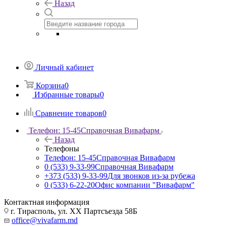
Назад
Личный кабинет
Корзина
0
Избранные товары
0
Сравнение товаров
0
Телефон: 15-45
Справочная Вивафарм
Назад
Телефоны
Телефон: 15-45
Справочная Вивафарм
0 (533) 9-33-99
Справочная Вивафарм
+373 (533) 9-33-99
Для звонков из-за рубежа
0 (533) 6-22-20
Офис компании "Вивафарм"
Контактная информация
г. Тирасполь, ул. ХХ Партсъезда 58Б
office@vivafarm.md