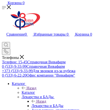
Корзина
0
Сравнение
0
Избранные товары
0
Корзина
0
Телефоны
Телефон: 15-45
Справочная Вивафарм
0 (533) 9-33-99
Справочная Вивафарм
+373 (533) 9-33-99
Для звонков из-за рубежа
0 (533) 6-22-20
Офис компании "Вивафарм"
Каталог
Назад
Каталог
Лекарства и БАДы
Назад
Лекарства и БАДы