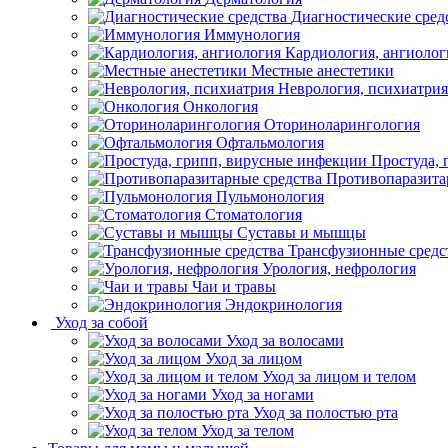
Диагностические сред
Иммунология
Кардиология, ангиолог
Местные анестетики
Неврология, психиатрия
Онкология
Оториноларингология
Офтальмология
Простуда,
Противопаразита
Пульмонология
Стоматология
Суставы и мышцы
Трансфузионные средс
Урология, нефрология
Чаи и травы
Эндокринология
Уход за собой
Уход за волосами
Уход за лицом
Уход за лицом и телом
Уход за ногами
Уход за полостью рта
Уход за телом