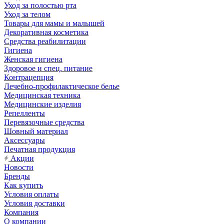
Уход за полостью рта
Уход за телом
Товары для мамы и малышей
Декоративная косметика
Средства реабилитации
Гигиена
Женская гигиена
Здоровое и спец. питание
Контрацепция
Лечебно-профилактическое белье
Медицинская техника
Медицинские изделия
Репелленты
Перевязочные средства
Шовный материал
Аксессуары
Печатная продукция
Акции
Новости
Бренды
Как купить
Условия оплаты
Условия доставки
Компания
О компании