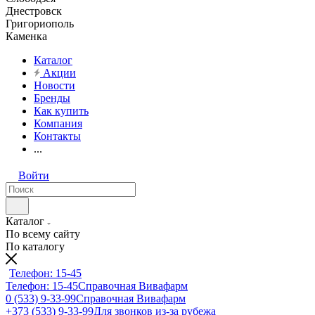
Днестровск
Григориополь
Каменка
Каталог
Акции
Новости
Бренды
Как купить
Компания
Контакты
...
Войти
Каталог
По всему сайту
По каталогу
Телефон: 15-45
Телефон: 15-45
Справочная Вивафарм
0 (533) 9-33-99
Справочная Вивафарм
+373 (533) 9-33-99
Для звонков из-за рубежа