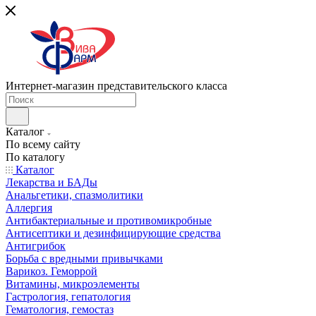
Интернет-магазин представительского класса
Каталог
По всему сайту
По каталогу
Каталог
Лекарства и БАДы
Анальгетики, спазмолитики
Аллергия
Антибактериальные и противомикробные
Антисептики и дезинфицирующие средства
Антигрибок
Борьба с вредными привычками
Варикоз. Геморрой
Витамины, микроэлементы
Гастрология, гепатология
Гематология, гемостаз