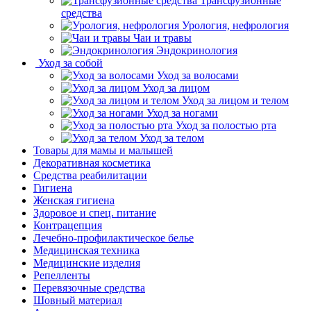
Трансфузионные
средства
Урология, нефрология
Чаи и травы
Эндокринология
Уход за собой
Уход за волосами
Уход за лицом
Уход за лицом и телом
Уход за ногами
Уход за полостью рта
Уход за телом
Товары для мамы и малышей
Декоративная косметика
Средства реабилитации
Гигиена
Женская гигиена
Здоровое и спец. питание
Контрацепция
Лечебно-профилактическое белье
Медицинская техника
Медицинские изделия
Репелленты
Перевязочные средства
Шовный материал