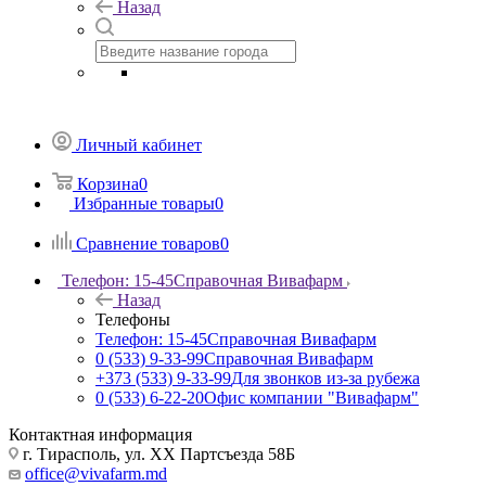
Назад
Личный кабинет
Корзина
0
Избранные товары
0
Сравнение товаров
0
Телефон: 15-45
Справочная Вивафарм
Назад
Телефоны
Телефон: 15-45
Справочная Вивафарм
0 (533) 9-33-99
Справочная Вивафарм
+373 (533) 9-33-99
Для звонков из-за рубежа
0 (533) 6-22-20
Офис компании "Вивафарм"
Контактная информация
г. Тирасполь, ул. ХХ Партсъезда 58Б
office@vivafarm.md