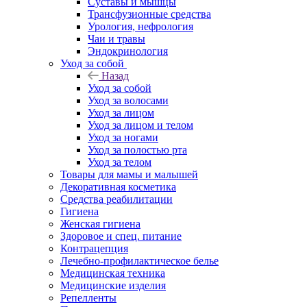
Суставы и мышцы
Трансфузионные средства
Урология, нефрология
Чаи и травы
Эндокринология
Уход за собой
Назад
Уход за собой
Уход за волосами
Уход за лицом
Уход за лицом и телом
Уход за ногами
Уход за полостью рта
Уход за телом
Товары для мамы и малышей
Декоративная косметика
Средства реабилитации
Гигиена
Женская гигиена
Здоровое и спец. питание
Контрацепция
Лечебно-профилактическое белье
Медицинская техника
Медицинские изделия
Репелленты