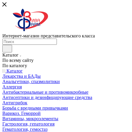
Интернет-магазин представительского класса
Каталог
По всему сайту
По каталогу
Каталог
Лекарства и БАДы
Анальгетики, спазмолитики
Аллергия
Антибактериальные и противомикробные
Антисептики и дезинфицирующие средства
Антигрибок
Борьба с вредными привычками
Варикоз. Геморрой
Витамины, микроэлементы
Гастрология, гепатология
Гематология, гемостаз