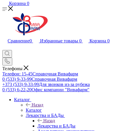
Корзина
0
Сравнение
0
Избранные товары
0
Корзина
0
Телефоны
Телефон: 15-45
Справочная Вивафарм
0 (533) 9-33-99
Справочная Вивафарм
+373 (533) 9-33-99
Для звонков из-за рубежа
0 (533) 6-22-20
Офис компании "Вивафарм"
Каталог
Назад
Каталог
Лекарства и БАДы
Назад
Лекарства и БАДы