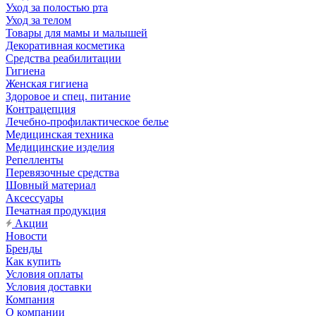
Уход за полостью рта
Уход за телом
Товары для мамы и малышей
Декоративная косметика
Средства реабилитации
Гигиена
Женская гигиена
Здоровое и спец. питание
Контрацепция
Лечебно-профилактическое белье
Медицинская техника
Медицинские изделия
Репелленты
Перевязочные средства
Шовный материал
Аксессуары
Печатная продукция
Акции
Новости
Бренды
Как купить
Условия оплаты
Условия доставки
Компания
О компании