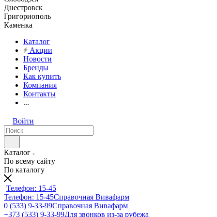
Днестровск
Григориополь
Каменка
Каталог
Акции
Новости
Бренды
Как купить
Компания
Контакты
...
Войти
Каталог
По всему сайту
По каталогу
Телефон: 15-45
Телефон: 15-45
Справочная Вивафарм
0 (533) 9-33-99
Справочная Вивафарм
+373 (533) 9-33-99
Для звонков из-за рубежа