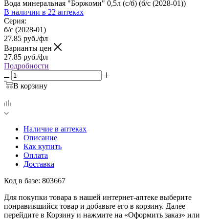
Вода минеральная "Боржоми" 0,5л (с/б) (б/с (2028-01))
В наличии
в 22 аптеках
Серия:
б/с (2028-01)
27.85
руб.
/фл
Варианты цен
27.85
руб.
/фл
Подробности
В корзину
Наличие в аптеках
Описание
Как купить
Оплата
Доставка
Код в базе: 803667
Для покупки товара в нашей интернет-аптеке выберите
понравившийся товар и добавьте его в корзину. Далее
перейдите в Корзину и нажмите на «Оформить заказ» или