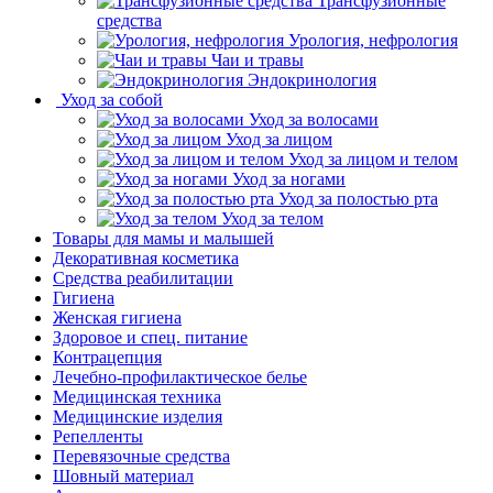
Трансфузионные
средства
Урология, нефрология
Чаи и травы
Эндокринология
Уход за собой
Уход за волосами
Уход за лицом
Уход за лицом и телом
Уход за ногами
Уход за полостью рта
Уход за телом
Товары для мамы и малышей
Декоративная косметика
Средства реабилитации
Гигиена
Женская гигиена
Здоровое и спец. питание
Контрацепция
Лечебно-профилактическое белье
Медицинская техника
Медицинские изделия
Репелленты
Перевязочные средства
Шовный материал