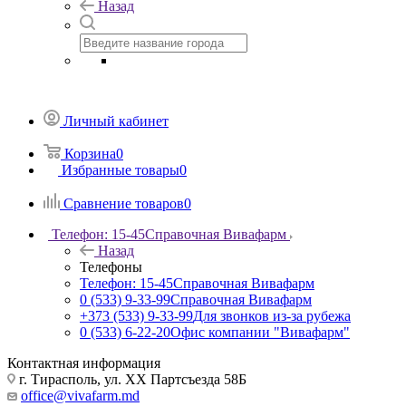
Назад
Личный кабинет
Корзина
0
Избранные товары
0
Сравнение товаров
0
Телефон: 15-45
Справочная Вивафарм
Назад
Телефоны
Телефон: 15-45
Справочная Вивафарм
0 (533) 9-33-99
Справочная Вивафарм
+373 (533) 9-33-99
Для звонков из-за рубежа
0 (533) 6-22-20
Офис компании "Вивафарм"
Контактная информация
г. Тирасполь, ул. ХХ Партсъезда 58Б
office@vivafarm.md