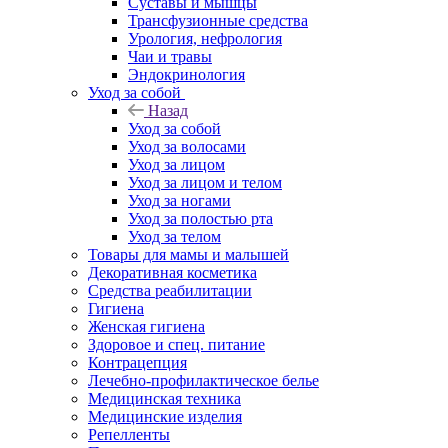
Суставы и мышцы
Трансфузионные средства
Урология, нефрология
Чаи и травы
Эндокринология
Уход за собой
Назад
Уход за собой
Уход за волосами
Уход за лицом
Уход за лицом и телом
Уход за ногами
Уход за полостью рта
Уход за телом
Товары для мамы и малышей
Декоративная косметика
Средства реабилитации
Гигиена
Женская гигиена
Здоровое и спец. питание
Контрацепция
Лечебно-профилактическое белье
Медицинская техника
Медицинские изделия
Репелленты