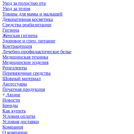
Уход за полостью рта
Уход за телом
Товары для мамы и малышей
Декоративная косметика
Средства реабилитации
Гигиена
Женская гигиена
Здоровое и спец. питание
Контрацепция
Лечебно-профилактическое белье
Медицинская техника
Медицинские изделия
Репелленты
Перевязочные средства
Шовный материал
Аксессуары
Печатная продукция
Акции
Новости
Бренды
Как купить
Условия оплаты
Условия доставки
Компания
О компании