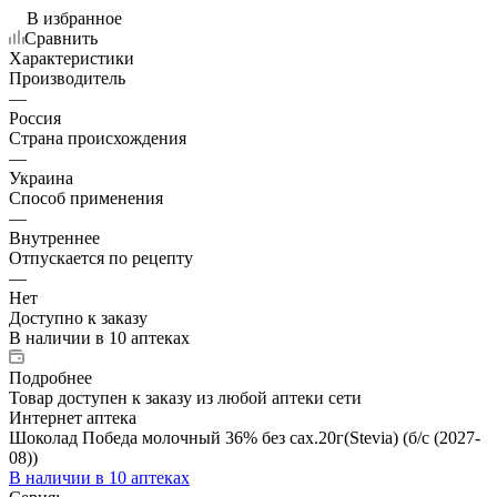
В избранное
Сравнить
Характеристики
Производитель
—
Россия
Страна происхождения
—
Украина
Способ применения
—
Внутреннее
Отпускается по рецепту
—
Нет
Доступно к заказу
В наличии
в 10 аптеках
Подробнее
Товар доступен к заказу из любой аптеки сети
Интернет аптека
Шоколад Победа молочный 36% без сах.20г(Stevia) (б/с (2027-
08))
В наличии
в 10 аптеках