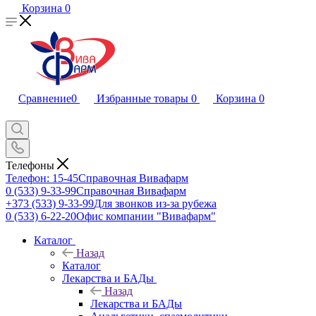
Корзина
0
Сравнение
0
Избранные товары
0
Корзина
0
Телефоны
Телефон: 15-45
Справочная Вивафарм
0 (533) 9-33-99
Справочная Вивафарм
+373 (533) 9-33-99
Для звонков из-за рубежа
0 (533) 6-22-20
Офис компании "Вивафарм"
Каталог
Назад
Каталог
Лекарства и БАДы
Назад
Лекарства и БАДы