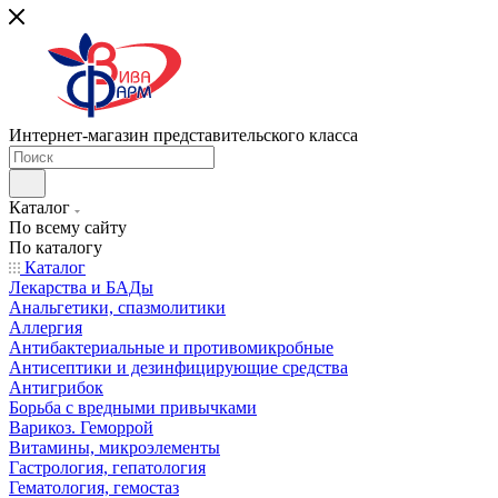
Интернет-магазин представительского класса
Каталог
По всему сайту
По каталогу
Каталог
Лекарства и БАДы
Анальгетики, спазмолитики
Аллергия
Антибактериальные и противомикробные
Антисептики и дезинфицирующие средства
Антигрибок
Борьба с вредными привычками
Варикоз. Геморрой
Витамины, микроэлементы
Гастрология, гепатология
Гематология, гемостаз