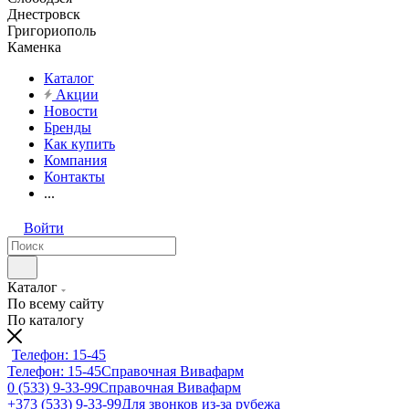
Днестровск
Григориополь
Каменка
Каталог
Акции
Новости
Бренды
Как купить
Компания
Контакты
...
Войти
Каталог
По всему сайту
По каталогу
Телефон: 15-45
Телефон: 15-45
Справочная Вивафарм
0 (533) 9-33-99
Справочная Вивафарм
+373 (533) 9-33-99
Для звонков из-за рубежа