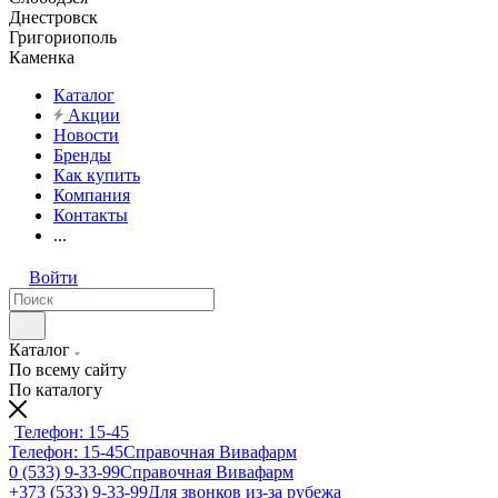
Днестровск
Григориополь
Каменка
Каталог
Акции
Новости
Бренды
Как купить
Компания
Контакты
...
Войти
Каталог
По всему сайту
По каталогу
Телефон: 15-45
Телефон: 15-45
Справочная Вивафарм
0 (533) 9-33-99
Справочная Вивафарм
+373 (533) 9-33-99
Для звонков из-за рубежа