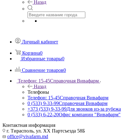
Назад
Личный кабинет
Корзина
0
Избранные товары
0
Сравнение товаров
0
Телефон: 15-45
Справочная Вивафарм
Назад
Телефоны
Телефон: 15-45
Справочная Вивафарм
0 (533) 9-33-99
Справочная Вивафарм
+373 (533) 9-33-99
Для звонков из-за рубежа
0 (533) 6-22-20
Офис компании "Вивафарм"
Контактная информация
г. Тирасполь, ул. ХХ Партсъезда 58Б
office@vivafarm.md