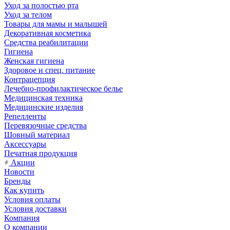
Уход за полостью рта
Уход за телом
Товары для мамы и малышей
Декоративная косметика
Средства реабилитации
Гигиена
Женская гигиена
Здоровое и спец. питание
Контрацепция
Лечебно-профилактическое белье
Медицинская техника
Медицинские изделия
Репелленты
Перевязочные средства
Шовный материал
Аксессуары
Печатная продукция
Акции
Новости
Бренды
Как купить
Условия оплаты
Условия доставки
Компания
О компании