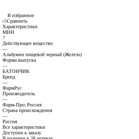
В избранное
Сравнить
Характеристики
МНН
?
Действующее вещество
—
Альбумин пищевой черный (Железо)
Форма выпуска
—
БАТОНЧИК
Бренд
—
ФармРус
Производитель
—
Фарм-Про; Россия
Страна происхождения
—
Россия
Все характеристики
Доступно к заказу
В наличии
в 28 аптеках