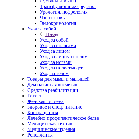
Суставы и мышцы
Трансфузионные средства
Урология, нефрология
Чаи и травы
Эндокринология
Уход за собой
Назад
Уход за собой
Уход за волосами
Уход за лицом
Уход за лицом и телом
Уход за ногами
Уход за полостью рта
Уход за телом
Товары для мамы и малышей
Декоративная косметика
Средства реабилитации
Гигиена
Женская гигиена
Здоровое и спец. питание
Контрацепция
Лечебно-профилактическое белье
Медицинская техника
Медицинские изделия
Репелленты