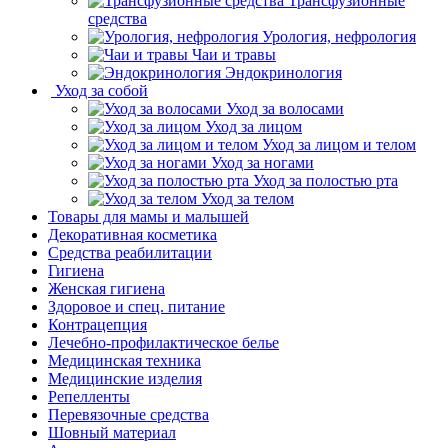
Трансфузионные
средства
Урология, нефрология
Чаи и травы
Эндокринология
Уход за собой
Уход за волосами
Уход за лицом
Уход за лицом и телом
Уход за ногами
Уход за полостью рта
Уход за телом
Товары для мамы и малышей
Декоративная косметика
Средства реабилитации
Гигиена
Женская гигиена
Здоровое и спец. питание
Контрацепция
Лечебно-профилактическое белье
Медицинская техника
Медицинские изделия
Репелленты
Перевязочные средства
Шовный материал