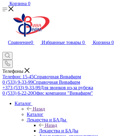
Корзина
0
Сравнение
0
Избранные товары
0
Корзина
0
Телефоны
Телефон: 15-45
Справочная Вивафарм
0 (533) 9-33-99
Справочная Вивафарм
+373 (533) 9-33-99
Для звонков из-за рубежа
0 (533) 6-22-20
Офис компании "Вивафарм"
Каталог
Назад
Каталог
Лекарства и БАДы
Назад
Лекарства и БАДы