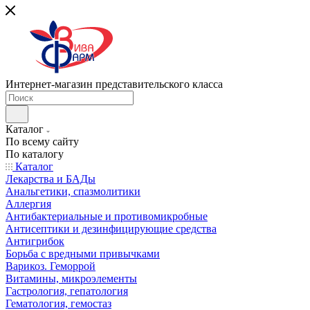
Интернет-магазин представительского класса
Каталог
По всему сайту
По каталогу
Каталог
Лекарства и БАДы
Анальгетики, спазмолитики
Аллергия
Антибактериальные и противомикробные
Антисептики и дезинфицирующие средства
Антигрибок
Борьба с вредными привычками
Варикоз. Геморрой
Витамины, микроэлементы
Гастрология, гепатология
Гематология, гемостаз