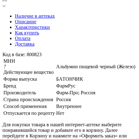
Наличие в аптеках
Описание
Характеристики
Как купить
Оплата
Доставка
Код в базе: 800823
МНН
?
Альбумин пищевой черный (Железо)
Действующее вещество
Форма выпуска
БАТОНЧИК
Бренд
ФармРус
Производитель
Фарм-Про; Россия
Страна происхождения
Россия
Способ применения
Внутреннее
Отпускается по рецепту
Нет
Для покупки товара в нашей интернет-аптеке выберите
понравившийся товар и добавьте его в корзину. Далее
перейдите в Корзину и нажмите на «Оформить заказ» или