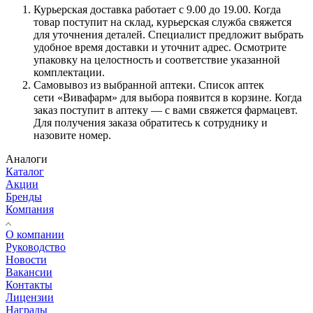
Курьерская доставка работает с 9.00 до 19.00. Когда
товар поступит на склад, курьерская служба свяжется
для уточнения деталей. Специалист предложит выбрать
удобное время доставки и уточнит адрес. Осмотрите
упаковку на целостность и соответствие указанной
комплектации.
Самовывоз из выбранной аптеки. Список аптек
сети «Вивафарм» для выбора появится в корзине. Когда
заказ поступит в аптеку — с вами свяжется фармацевт.
Для получения заказа обратитесь к сотруднику и
назовите номер.
Аналоги
Каталог
Акции
Бренды
Компания
О компании
Руководство
Новости
Вакансии
Контакты
Лицензии
Награды