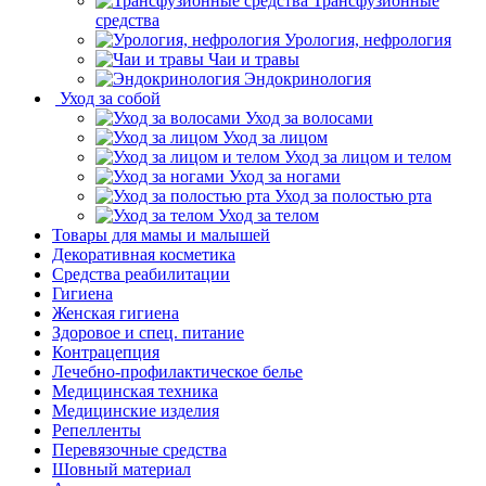
Трансфузионные
средства
Урология, нефрология
Чаи и травы
Эндокринология
Уход за собой
Уход за волосами
Уход за лицом
Уход за лицом и телом
Уход за ногами
Уход за полостью рта
Уход за телом
Товары для мамы и малышей
Декоративная косметика
Средства реабилитации
Гигиена
Женская гигиена
Здоровое и спец. питание
Контрацепция
Лечебно-профилактическое белье
Медицинская техника
Медицинские изделия
Репелленты
Перевязочные средства
Шовный материал