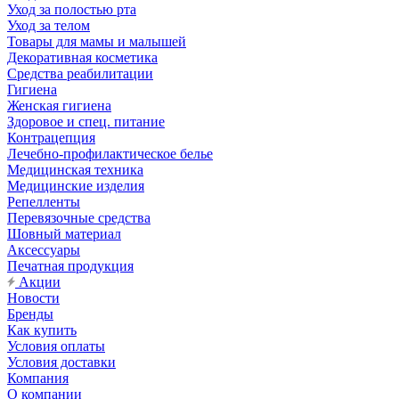
Уход за полостью рта
Уход за телом
Товары для мамы и малышей
Декоративная косметика
Средства реабилитации
Гигиена
Женская гигиена
Здоровое и спец. питание
Контрацепция
Лечебно-профилактическое белье
Медицинская техника
Медицинские изделия
Репелленты
Перевязочные средства
Шовный материал
Аксессуары
Печатная продукция
Акции
Новости
Бренды
Как купить
Условия оплаты
Условия доставки
Компания
О компании