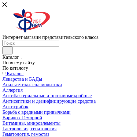
Интернет-магазин представительского класса
Каталог
По всему сайту
По каталогу
Каталог
Лекарства и БАДы
Анальгетики, спазмолитики
Аллергия
Антибактериальные и противомикробные
Антисептики и дезинфицирующие средства
Антигрибок
Борьба с вредными привычками
Варикоз. Геморрой
Витамины, микроэлементы
Гастрология, гепатология
Гематология, гемостаз