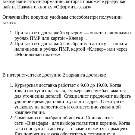
заказу написать информацию, которая поможет курьеру вас
найти. Нажмите кнопку «Оформить заказ».
Оплачивайте покупки удобным способом при получении
заказа:
При заказе с доставкой курьером — оплата наличными в
рублях ПМР или картой «Клевер».
При заказе с доставкой в выбранную аптеку — оплата
наличными в рублях ПМР, картой «Клевер» или через
«Мобильный платёж».
В интернет-аптеке доступно 2 варианта доставки:
Курьерская доставка работает с 9.00 до 19.00. Когда
товар поступит на склад, курьерская служба свяжется
для уточнения деталей. Специалист предложит выбрать
удобное время доставки и уточнит адрес. Осмотрите
упаковку на целостность и соответствие указанной
комплектации.
Самовывоз из выбранной аптеки. Список аптек
сети «Вивафарм» для выбора появится в корзине. Когда
заказ поступит в аптеку — с вами свяжется фармацевт.
Для получения заказа обратитесь к сотруднику и