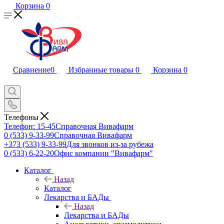
Корзина
0
Сравнение
0
Избранные товары
0
Корзина
0
Телефоны
Телефон: 15-45
Справочная Вивафарм
0 (533) 9-33-99
Справочная Вивафарм
+373 (533) 9-33-99
Для звонков из-за рубежа
0 (533) 6-22-20
Офис компании "Вивафарм"
Каталог
Назад
Каталог
Лекарства и БАДы
Назад
Лекарства и БАДы