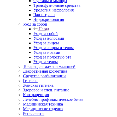
Суставы и мышцы
Трансфузионные средства
Урология, нефрология
Чаи и травы
Эндокринология
Уход за собой
Назад
Уход за собой
Уход за волосами
Уход за лицом
Уход за лицом и телом
Уход за ногами
Уход за полостью рта
Уход за телом
Товары для мамы и малышей
Декоративная косметика
Средства реабилитации
Гигиена
Женская гигиена
Здоровое и спец. питание
Контрацепция
Лечебно-профилактическое белье
Медицинская техника
Медицинские изделия
Репелленты