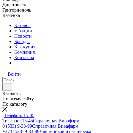
Днестровск
Григориополь
Каменка
Каталог
Акции
Новости
Бренды
Как купить
Компания
Контакты
...
Войти
Каталог
По всему сайту
По каталогу
Телефон: 15-45
Телефон: 15-45
Справочная Вивафарм
0 (533) 9-33-99
Справочная Вивафарм
+373 (533) 9-33-99
Для звонков из-за рубежа