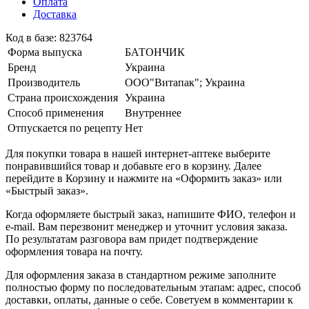
Оплата
Доставка
Код в базе: 823764
Форма выпуска
БАТОНЧИК
Бренд
Украина
Производитель
ООО"Витапак"; Украина
Страна происхождения
Украина
Способ применения
Внутреннее
Отпускается по рецепту
Нет
Для покупки товара в нашей интернет-аптеке выберите
понравившийся товар и добавьте его в корзину. Далее
перейдите в Корзину и нажмите на «Оформить заказ» или
«Быстрый заказ».
Когда оформляете быстрый заказ, напишите ФИО, телефон и
e-mail. Вам перезвонит менеджер и уточнит условия заказа.
По результатам разговора вам придет подтверждение
оформления товара на почту.
Для оформления заказа в стандартном режиме заполните
полностью форму по последовательным этапам: адрес, способ
доставки, оплаты, данные о себе. Советуем в комментарии к