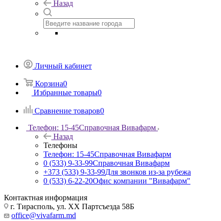
Назад
Личный кабинет
Корзина
0
Избранные товары
0
Сравнение товаров
0
Телефон: 15-45
Справочная Вивафарм
Назад
Телефоны
Телефон: 15-45
Справочная Вивафарм
0 (533) 9-33-99
Справочная Вивафарм
+373 (533) 9-33-99
Для звонков из-за рубежа
0 (533) 6-22-20
Офис компании "Вивафарм"
Контактная информация
г. Тирасполь, ул. ХХ Партсъезда 58Б
office@vivafarm.md