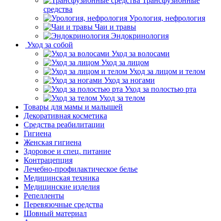
Трансфузионные
средства
Урология, нефрология
Чаи и травы
Эндокринология
Уход за собой
Уход за волосами
Уход за лицом
Уход за лицом и телом
Уход за ногами
Уход за полостью рта
Уход за телом
Товары для мамы и малышей
Декоративная косметика
Средства реабилитации
Гигиена
Женская гигиена
Здоровое и спец. питание
Контрацепция
Лечебно-профилактическое белье
Медицинская техника
Медицинские изделия
Репелленты
Перевязочные средства
Шовный материал