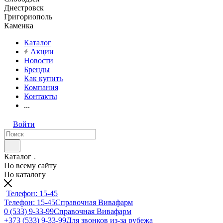
Днестровск
Григориополь
Каменка
Каталог
Акции
Новости
Бренды
Как купить
Компания
Контакты
...
Войти
Каталог
По всему сайту
По каталогу
Телефон: 15-45
Телефон: 15-45
Справочная Вивафарм
0 (533) 9-33-99
Справочная Вивафарм
+373 (533) 9-33-99
Для звонков из-за рубежа