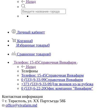
Назад
Личный кабинет
Корзина
0
Избранные товары
0
Сравнение товаров
0
Телефон: 15-45
Справочная Вивафарм
Назад
Телефоны
Телефон: 15-45
Справочная Вивафарм
0 (533) 9-33-99
Справочная Вивафарм
+373 (533) 9-33-99
Для звонков из-за рубежа
0 (533) 6-22-20
Офис компании "Вивафарм"
Контактная информация
г. Тирасполь, ул. ХХ Партсъезда 58Б
office@vivafarm.md