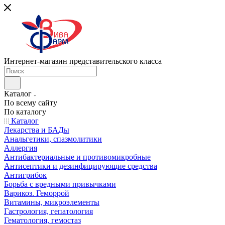
Интернет-магазин представительского класса
Каталог
По всему сайту
По каталогу
Каталог
Лекарства и БАДы
Анальгетики, спазмолитики
Аллергия
Антибактериальные и противомикробные
Антисептики и дезинфицирующие средства
Антигрибок
Борьба с вредными привычками
Варикоз. Геморрой
Витамины, микроэлементы
Гастрология, гепатология
Гематология, гемостаз