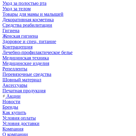
Уход за полостью рта
Уход за телом
Товары для мамы и малышей
Декоративная косметика
Средства реабилитации
Гигиена
Женская гигиена
Здоровое и спец. питание
Контрацепция
Лечебно-профилактическое белье
Медицинская техника
Медицинские изделия
Репелленты
Перевязочные средства
Шовный материал
Аксессуары
Печатная продукция
Акции
Новости
Бренды
Как купить
Условия оплаты
Условия доставки
Компания
О компании