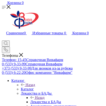
Корзина
0
Сравнение
0
Избранные товары
0
Корзина
0
Телефоны
Телефон: 15-45
Справочная Вивафарм
0 (533) 9-33-99
Справочная Вивафарм
+373 (533) 9-33-99
Для звонков из-за рубежа
0 (533) 6-22-20
Офис компании "Вивафарм"
Каталог
Назад
Каталог
Лекарства и БАДы
Назад
Лекарства и БАДы