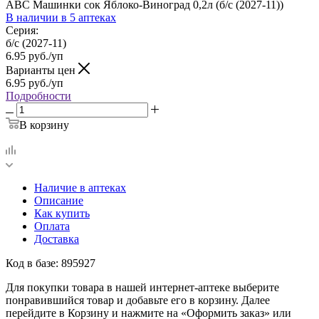
ABC Машинки сок Яблоко-Виноград 0,2л (б/с (2027-11))
В наличии
в 5 аптеках
Серия:
б/с (2027-11)
6.95
руб.
/уп
Варианты цен
6.95
руб.
/уп
Подробности
В корзину
Наличие в аптеках
Описание
Как купить
Оплата
Доставка
Код в базе: 895927
Для покупки товара в нашей интернет-аптеке выберите
понравившийся товар и добавьте его в корзину. Далее
перейдите в Корзину и нажмите на «Оформить заказ» или