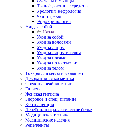
Суставы и мышцы
Трансфузионные средства
Урология, нефрология
Чаи и травы
Эндокринология
Уход за собой
Назад
Уход за собой
Уход за волосами
Уход за лицом
Уход за лицом и телом
Уход за ногами
Уход за полостью рта
Уход за телом
Товары для мамы и малышей
Декоративная косметика
Средства реабилитации
Гигиена
Женская гигиена
Здоровое и спец. питание
Контрацепция
Лечебно-профилактическое белье
Медицинская техника
Медицинские изделия
Репелленты