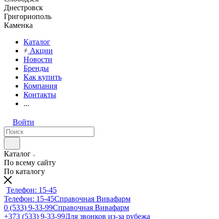
Днестровск
Григориополь
Каменка
Каталог
Акции
Новости
Бренды
Как купить
Компания
Контакты
...
Войти
Каталог
По всему сайту
По каталогу
Телефон: 15-45
Телефон: 15-45
Справочная Вивафарм
0 (533) 9-33-99
Справочная Вивафарм
+373 (533) 9-33-99
Для звонков из-за рубежа