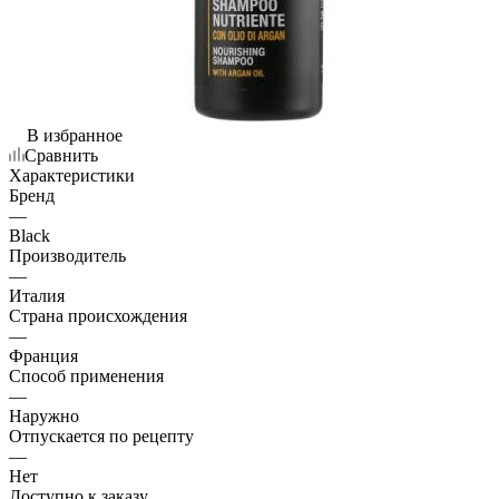
В избранное
Сравнить
Характеристики
Бренд
—
Black
Производитель
—
Италия
Страна происхождения
—
Франция
Способ применения
—
Наружно
Отпускается по рецепту
—
Нет
Доступно к заказу