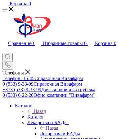
Корзина
0
Сравнение
0
Избранные товары
0
Корзина
0
Телефоны
Телефон: 15-45
Справочная Вивафарм
0 (533) 9-33-99
Справочная Вивафарм
+373 (533) 9-33-99
Для звонков из-за рубежа
0 (533) 6-22-20
Офис компании "Вивафарм"
Каталог
Назад
Каталог
Лекарства и БАДы
Назад
Лекарства и БАДы