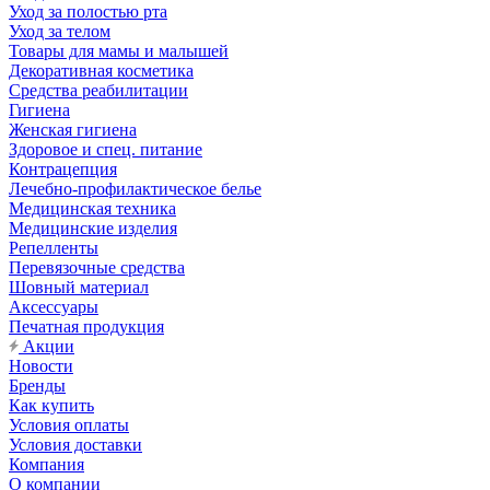
Уход за полостью рта
Уход за телом
Товары для мамы и малышей
Декоративная косметика
Средства реабилитации
Гигиена
Женская гигиена
Здоровое и спец. питание
Контрацепция
Лечебно-профилактическое белье
Медицинская техника
Медицинские изделия
Репелленты
Перевязочные средства
Шовный материал
Аксессуары
Печатная продукция
Акции
Новости
Бренды
Как купить
Условия оплаты
Условия доставки
Компания
О компании