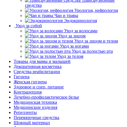
Трансфузионные
средства
Урология, нефрология
Чаи и травы
Эндокринология
Уход за собой
Уход за волосами
Уход за лицом
Уход за лицом и телом
Уход за ногами
Уход за полостью рта
Уход за телом
Товары для мамы и малышей
Декоративная косметика
Средства реабилитации
Гигиена
Женская гигиена
Здоровое и спец. питание
Контрацепция
Лечебно-профилактическое белье
Медицинская техника
Медицинские изделия
Репелленты
Перевязочные средства
Шовный материал