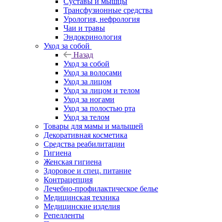
Суставы и мышцы
Трансфузионные средства
Урология, нефрология
Чаи и травы
Эндокринология
Уход за собой
Назад
Уход за собой
Уход за волосами
Уход за лицом
Уход за лицом и телом
Уход за ногами
Уход за полостью рта
Уход за телом
Товары для мамы и малышей
Декоративная косметика
Средства реабилитации
Гигиена
Женская гигиена
Здоровое и спец. питание
Контрацепция
Лечебно-профилактическое белье
Медицинская техника
Медицинские изделия
Репелленты