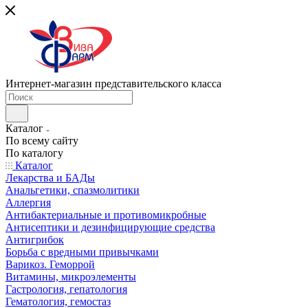
Интернет-магазин представительского класса
Каталог
По всему сайту
По каталогу
Каталог
Лекарства и БАДы
Анальгетики, спазмолитики
Аллергия
Антибактериальные и противомикробные
Антисептики и дезинфицирующие средства
Антигрибок
Борьба с вредными привычками
Варикоз. Геморрой
Витамины, микроэлементы
Гастрология, гепатология
Гематология, гемостаз