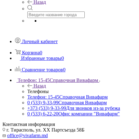
Назад
Личный кабинет
Корзина
0
Избранные товары
0
Сравнение товаров
0
Телефон: 15-45
Справочная Вивафарм
Назад
Телефоны
Телефон: 15-45
Справочная Вивафарм
0 (533) 9-33-99
Справочная Вивафарм
+373 (533) 9-33-99
Для звонков из-за рубежа
0 (533) 6-22-20
Офис компании "Вивафарм"
Контактная информация
г. Тирасполь, ул. ХХ Партсъезда 58Б
office@vivafarm.md