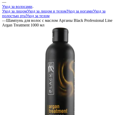
—
Уход за волосами
Уход за лицом
Уход за лицом и телом
Уход за ногами
Уход за
полостью рта
Уход за телом
—
Шампунь для волос с маслом Арганы Black Professional Line
Argan Treatment 1000 мл