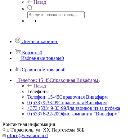
Назад
Личный кабинет
Корзина
0
Избранные товары
0
Сравнение товаров
0
Телефон: 15-45
Справочная Вивафарм
Назад
Телефоны
Телефон: 15-45
Справочная Вивафарм
0 (533) 9-33-99
Справочная Вивафарм
+373 (533) 9-33-99
Для звонков из-за рубежа
0 (533) 6-22-20
Офис компании "Вивафарм"
Контактная информация
г. Тирасполь, ул. ХХ Партсъезда 58Б
office@vivafarm.md