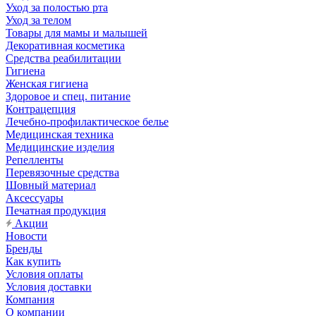
Уход за полостью рта
Уход за телом
Товары для мамы и малышей
Декоративная косметика
Средства реабилитации
Гигиена
Женская гигиена
Здоровое и спец. питание
Контрацепция
Лечебно-профилактическое белье
Медицинская техника
Медицинские изделия
Репелленты
Перевязочные средства
Шовный материал
Аксессуары
Печатная продукция
Акции
Новости
Бренды
Как купить
Условия оплаты
Условия доставки
Компания
О компании