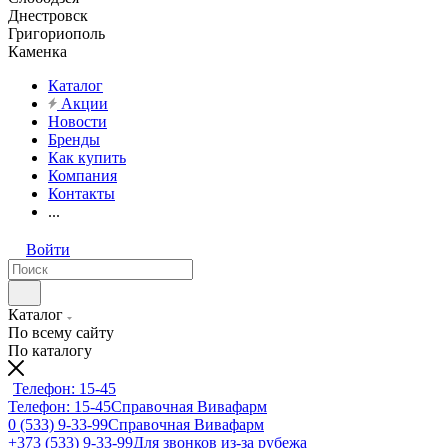
Днестровск
Григориополь
Каменка
Каталог
Акции
Новости
Бренды
Как купить
Компания
Контакты
...
Войти
Каталог
По всему сайту
По каталогу
Телефон: 15-45
Телефон: 15-45
Справочная Вивафарм
0 (533) 9-33-99
Справочная Вивафарм
+373 (533) 9-33-99
Для звонков из-за рубежа