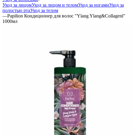
Уход за лицом
Уход за лицом и телом
Уход за ногами
Уход за
полостью рта
Уход за телом
—
Papilion Кондиционер для волос "Ylang Ylang&Collagenl"
1000мл