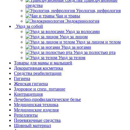
Трансфузионные
средства
Урология, нефрология
Чаи и травы
Эндокринология
Уход за собой
Уход за волосами
Уход за лицом
Уход за лицом и телом
Уход за ногами
Уход за полостью рта
Уход за телом
Товары для мамы и малышей
Декоративная косметика
Средства реабилитации
Гигиена
Женская гигиена
Здоровое и спец. питание
Контрацепция
Лечебно-профилактическое белье
Медицинская техника
Медицинские изделия
Репелленты
Перевязочные средства
Шовный материал