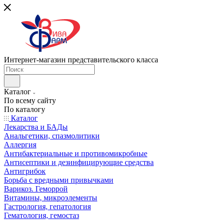
Интернет-магазин представительского класса
Каталог
По всему сайту
По каталогу
Каталог
Лекарства и БАДы
Анальгетики, спазмолитики
Аллергия
Антибактериальные и противомикробные
Антисептики и дезинфицирующие средства
Антигрибок
Борьба с вредными привычками
Варикоз. Геморрой
Витамины, микроэлементы
Гастрология, гепатология
Гематология, гемостаз