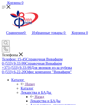
Корзина
0
Сравнение
0
Избранные товары
0
Корзина
0
Телефоны
Телефон: 15-45
Справочная Вивафарм
0 (533) 9-33-99
Справочная Вивафарм
+373 (533) 9-33-99
Для звонков из-за рубежа
0 (533) 6-22-20
Офис компании "Вивафарм"
Каталог
Назад
Каталог
Лекарства и БАДы
Назад
Лекарства и БАДы