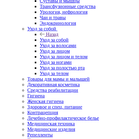
Суставы и мышцы
Трансфузионные средства
Урология, нефрология
Чаи и травы
Эндокринология
Уход за собой
Назад
Уход за собой
Уход за волосами
Уход за лицом
Уход за лицом и телом
Уход за ногами
Уход за полостью рта
Уход за телом
Товары для мамы и малышей
Декоративная косметика
Средства реабилитации
Гигиена
Женская гигиена
Здоровое и спец. питание
Контрацепция
Лечебно-профилактическое белье
Медицинская техника
Медицинские изделия
Репелленты