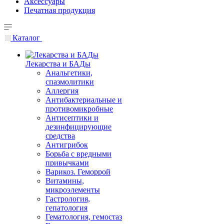
Аксессуары
Печатная продукция
Каталог
Лекарства и БАДы
Анальгетики,
спазмолитики
Аллергия
Антибактериальные и
противомикробные
Антисептики и
дезинфицирующие
средства
Антигрибок
Борьба с вредными
привычками
Варикоз. Геморрой
Витамины,
микроэлементы
Гастрология,
гепатология
Гематология, гемостаз