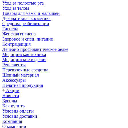
Уход за полостью рта
Уход за телом
Товары для мамы и малышей
Декоративная косметика
Средства реабилитации
Гигиена
Женская гигиена
Здоровое и спец. питание
Контрацепция
Лечебно-профилактическое белье
Медицинская техника
Медицинские изделия
Репелленты
Перевязочные средства
Шовный материал
Аксессуары
Печатная продукция
Акции
Новости
Бренды
Как купить
Условия оплаты
Условия доставки
Компания
О компании