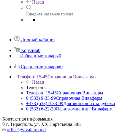
Назад
Личный кабинет
Корзина
0
Избранные товары
0
Сравнение товаров
0
Телефон: 15-45
Справочная Вивафарм
Назад
Телефоны
Телефон: 15-45
Справочная Вивафарм
0 (533) 9-33-99
Справочная Вивафарм
+373 (533) 9-33-99
Для звонков из-за рубежа
0 (533) 6-22-20
Офис компании "Вивафарм"
Контактная информация
г. Тирасполь, ул. ХХ Партсъезда 58Б
office@vivafarm.md