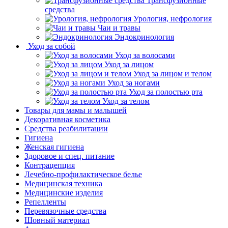
Трансфузионные
средства
Урология, нефрология
Чаи и травы
Эндокринология
Уход за собой
Уход за волосами
Уход за лицом
Уход за лицом и телом
Уход за ногами
Уход за полостью рта
Уход за телом
Товары для мамы и малышей
Декоративная косметика
Средства реабилитации
Гигиена
Женская гигиена
Здоровое и спец. питание
Контрацепция
Лечебно-профилактическое белье
Медицинская техника
Медицинские изделия
Репелленты
Перевязочные средства
Шовный материал