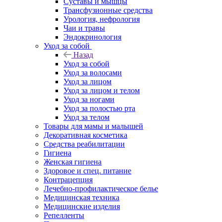
Суставы и мышцы
Трансфузионные средства
Урология, нефрология
Чаи и травы
Эндокринология
Уход за собой
Назад
Уход за собой
Уход за волосами
Уход за лицом
Уход за лицом и телом
Уход за ногами
Уход за полостью рта
Уход за телом
Товары для мамы и малышей
Декоративная косметика
Средства реабилитации
Гигиена
Женская гигиена
Здоровое и спец. питание
Контрацепция
Лечебно-профилактическое белье
Медицинская техника
Медицинские изделия
Репелленты