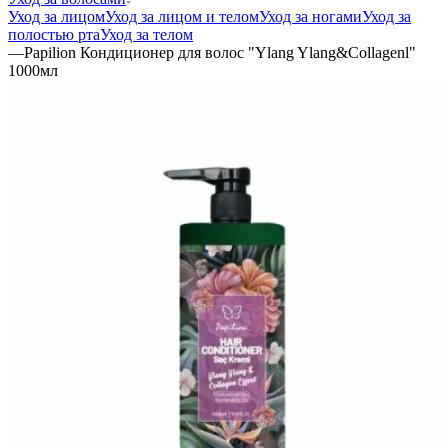
Уход за лицом
Уход за лицом и телом
Уход за ногами
Уход за
полостью рта
Уход за телом
—
Papilion Кондиционер для волос "Ylang Ylang&Collagenl"
1000мл