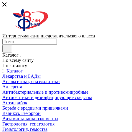
Интернет-магазин представительского класса
Каталог
По всему сайту
По каталогу
Каталог
Лекарства и БАДы
Анальгетики, спазмолитики
Аллергия
Антибактериальные и противомикробные
Антисептики и дезинфицирующие средства
Антигрибок
Борьба с вредными привычками
Варикоз. Геморрой
Витамины, микроэлементы
Гастрология, гепатология
Гематология, гемостаз