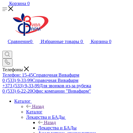
Корзина
0
Сравнение
0
Избранные товары
0
Корзина
0
Телефоны
Телефон: 15-45
Справочная Вивафарм
0 (533) 9-33-99
Справочная Вивафарм
+373 (533) 9-33-99
Для звонков из-за рубежа
0 (533) 6-22-20
Офис компании "Вивафарм"
Каталог
Назад
Каталог
Лекарства и БАДы
Назад
Лекарства и БАДы