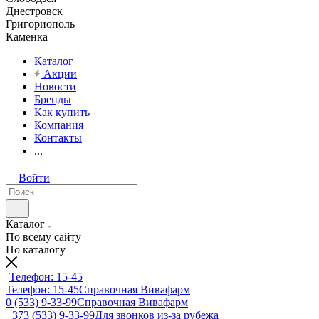
Днестровск
Григориополь
Каменка
Каталог
Акции
Новости
Бренды
Как купить
Компания
Контакты
...
Войти
Каталог
По всему сайту
По каталогу
Телефон: 15-45
Телефон: 15-45
Справочная Вивафарм
0 (533) 9-33-99
Справочная Вивафарм
+373 (533) 9-33-99
Для звонков из-за рубежа