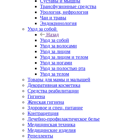
Суставы и мышцы
Трансфузионные средства
Урология, нефрология
Чаи и травы
Эндокринология
Уход за собой
Назад
Уход за собой
Уход за волосами
Уход за лицом
Уход за лицом и телом
Уход за ногами
Уход за полостью рта
Уход за телом
Товары для мамы и малышей
Декоративная косметика
Средства реабилитации
Гигиена
Женская гигиена
Здоровое и спец. питание
Контрацепция
Лечебно-профилактическое белье
Медицинская техника
Медицинские изделия
Репелленты