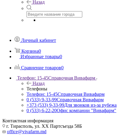
Назад
Личный кабинет
Корзина
0
Избранные товары
0
Сравнение товаров
0
Телефон: 15-45
Справочная Вивафарм
Назад
Телефоны
Телефон: 15-45
Справочная Вивафарм
0 (533) 9-33-99
Справочная Вивафарм
+373 (533) 9-33-99
Для звонков из-за рубежа
0 (533) 6-22-20
Офис компании "Вивафарм"
Контактная информация
г. Тирасполь, ул. ХХ Партсъезда 58Б
office@vivafarm.md