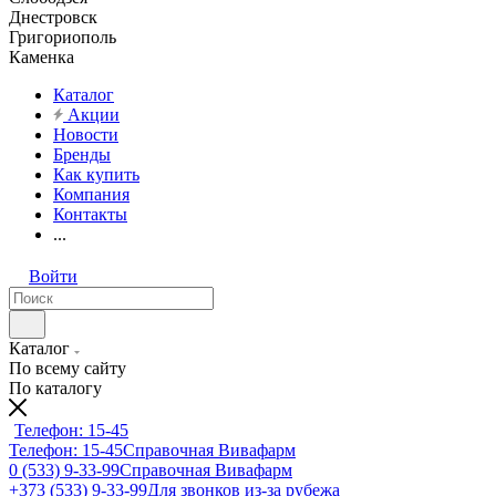
Днестровск
Григориополь
Каменка
Каталог
Акции
Новости
Бренды
Как купить
Компания
Контакты
...
Войти
Каталог
По всему сайту
По каталогу
Телефон: 15-45
Телефон: 15-45
Справочная Вивафарм
0 (533) 9-33-99
Справочная Вивафарм
+373 (533) 9-33-99
Для звонков из-за рубежа