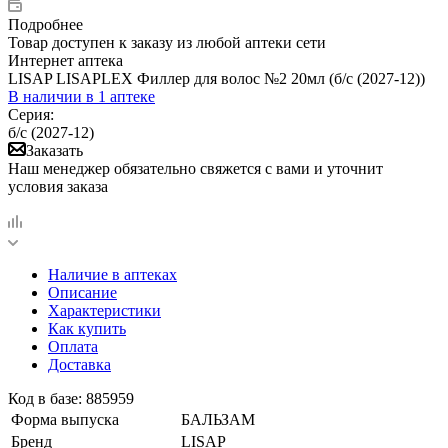
Подробнее
Товар доступен к заказу из любой аптеки сети
Интернет аптека
LISAP LISAPLEX Филлер для волос №2 20мл (б/с (2027-12))
В наличии
в 1 аптеке
Серия:
б/с (2027-12)
Заказать
Наш менеджер обязательно свяжется с вами и уточнит
условия заказа
Наличие в аптеках
Описание
Характеристики
Как купить
Оплата
Доставка
Код в базе: 885959
Форма выпуска
БАЛЬЗАМ
Бренд
LISAP