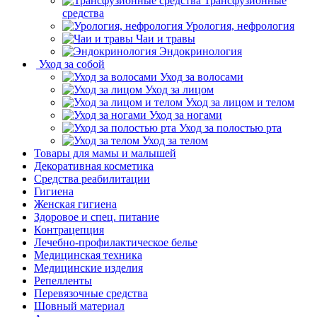
Трансфузионные
средства
Урология, нефрология
Чаи и травы
Эндокринология
Уход за собой
Уход за волосами
Уход за лицом
Уход за лицом и телом
Уход за ногами
Уход за полостью рта
Уход за телом
Товары для мамы и малышей
Декоративная косметика
Средства реабилитации
Гигиена
Женская гигиена
Здоровое и спец. питание
Контрацепция
Лечебно-профилактическое белье
Медицинская техника
Медицинские изделия
Репелленты
Перевязочные средства
Шовный материал