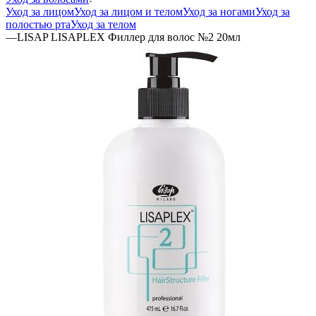
Уход за лицом
Уход за лицом и телом
Уход за ногами
Уход за
полостью рта
Уход за телом
—
LISAP LISAPLEX Филлер для волос №2 20мл