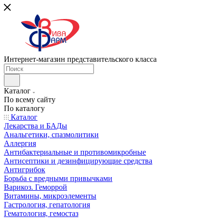
Интернет-магазин представительского класса
Каталог
По всему сайту
По каталогу
Каталог
Лекарства и БАДы
Анальгетики, спазмолитики
Аллергия
Антибактериальные и противомикробные
Антисептики и дезинфицирующие средства
Антигрибок
Борьба с вредными привычками
Варикоз. Геморрой
Витамины, микроэлементы
Гастрология, гепатология
Гематология, гемостаз