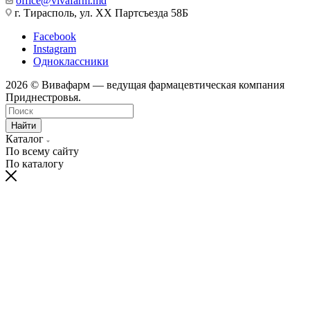
office@vivafarm.md
г. Тирасполь, ул. ХХ Партсъезда 58Б
Facebook
Instagram
Одноклассники
2026 © Вивафарм — ведущая фармацевтическая компания
Приднестровья.
Найти
Каталог
По всему сайту
По каталогу