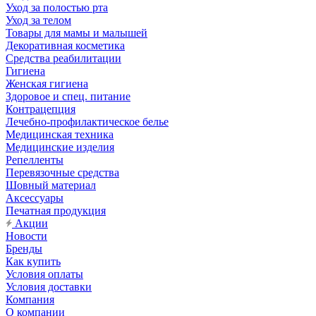
Уход за полостью рта
Уход за телом
Товары для мамы и малышей
Декоративная косметика
Средства реабилитации
Гигиена
Женская гигиена
Здоровое и спец. питание
Контрацепция
Лечебно-профилактическое белье
Медицинская техника
Медицинские изделия
Репелленты
Перевязочные средства
Шовный материал
Аксессуары
Печатная продукция
Акции
Новости
Бренды
Как купить
Условия оплаты
Условия доставки
Компания
О компании