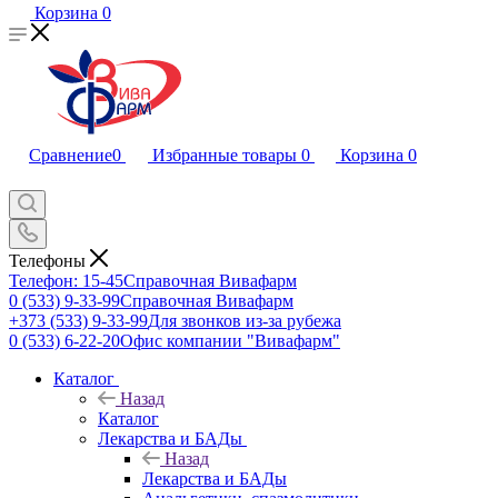
Корзина
0
Сравнение
0
Избранные товары
0
Корзина
0
Телефоны
Телефон: 15-45
Справочная Вивафарм
0 (533) 9-33-99
Справочная Вивафарм
+373 (533) 9-33-99
Для звонков из-за рубежа
0 (533) 6-22-20
Офис компании "Вивафарм"
Каталог
Назад
Каталог
Лекарства и БАДы
Назад
Лекарства и БАДы