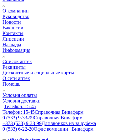
О компании
Руководство
Новости
Вакансии
Контакты
Лицензии
Награды
Информация
Список аптек
Реквизиты
Дисконтные и социальные карты
О сети аптек
Помощь
Условия оплаты
Условия доставки
Телефон: 15-45
Телефон: 15-45
Справочная Вивафарм
0 (533) 9-33-99
Справочная Вивафарм
+373 (533) 9-33-99
Для звонков из-за рубежа
0 (533) 6-22-20
Офис компании "Вивафарм"