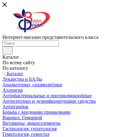
Интернет-магазин представительского класса
Каталог
По всему сайту
По каталогу
Каталог
Лекарства и БАДы
Анальгетики, спазмолитики
Аллергия
Антибактериальные и противомикробные
Антисептики и дезинфицирующие средства
Антигрибок
Борьба с вредными привычками
Варикоз. Геморрой
Витамины, микроэлементы
Гастрология, гепатология
Гематология, гемостаз