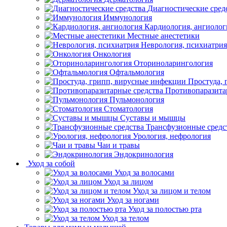
Диагностические сред
Иммунология
Кардиология, ангиолог
Местные анестетики
Неврология, психиатрия
Онкология
Оториноларингология
Офтальмология
Простуда,
Противопаразита
Пульмонология
Стоматология
Суставы и мышцы
Трансфузионные средс
Урология, нефрология
Чаи и травы
Эндокринология
Уход за собой
Уход за волосами
Уход за лицом
Уход за лицом и телом
Уход за ногами
Уход за полостью рта
Уход за телом