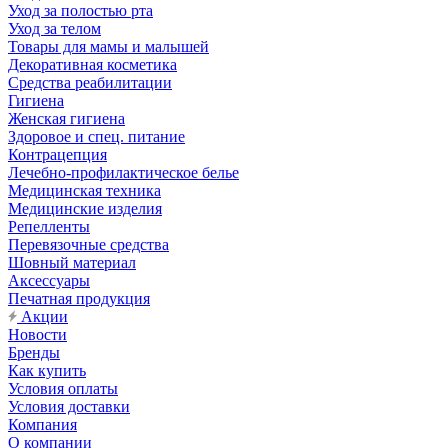
Уход за полостью рта
Уход за телом
Товары для мамы и малышей
Декоративная косметика
Средства реабилитации
Гигиена
Женская гигиена
Здоровое и спец. питание
Контрацепция
Лечебно-профилактическое белье
Медицинская техника
Медицинские изделия
Репелленты
Перевязочные средства
Шовный материал
Аксессуары
Печатная продукция
Акции
Новости
Бренды
Как купить
Условия оплаты
Условия доставки
Компания
О компании