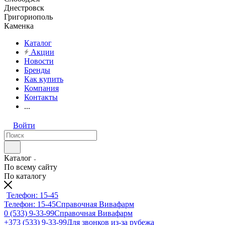
Днестровск
Григориополь
Каменка
Каталог
Акции
Новости
Бренды
Как купить
Компания
Контакты
...
Войти
Каталог
По всему сайту
По каталогу
Телефон: 15-45
Телефон: 15-45
Справочная Вивафарм
0 (533) 9-33-99
Справочная Вивафарм
+373 (533) 9-33-99
Для звонков из-за рубежа