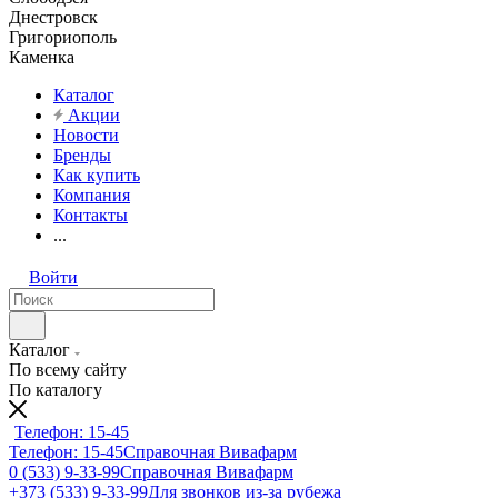
Днестровск
Григориополь
Каменка
Каталог
Акции
Новости
Бренды
Как купить
Компания
Контакты
...
Войти
Каталог
По всему сайту
По каталогу
Телефон: 15-45
Телефон: 15-45
Справочная Вивафарм
0 (533) 9-33-99
Справочная Вивафарм
+373 (533) 9-33-99
Для звонков из-за рубежа