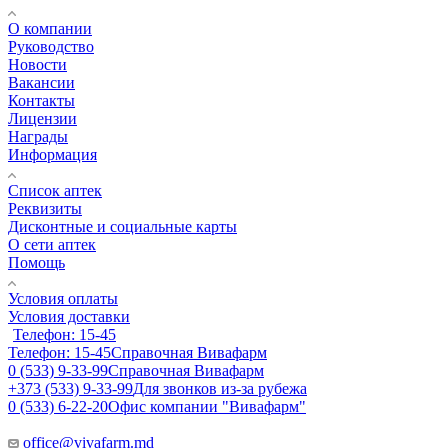
О компании
Руководство
Новости
Вакансии
Контакты
Лицензии
Награды
Информация
Список аптек
Реквизиты
Дисконтные и социальные карты
О сети аптек
Помощь
Условия оплаты
Условия доставки
Телефон: 15-45
Телефон: 15-45
Справочная Вивафарм
0 (533) 9-33-99
Справочная Вивафарм
+373 (533) 9-33-99
Для звонков из-за рубежа
0 (533) 6-22-20
Офис компании "Вивафарм"
office@vivafarm.md