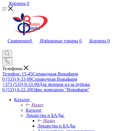
Корзина
0
Сравнение
0
Избранные товары
0
Корзина
0
Телефоны
Телефон: 15-45
Справочная Вивафарм
0 (533) 9-33-99
Справочная Вивафарм
+373 (533) 9-33-99
Для звонков из-за рубежа
0 (533) 6-22-20
Офис компании "Вивафарм"
Каталог
Назад
Каталог
Лекарства и БАДы
Назад
Лекарства и БАДы