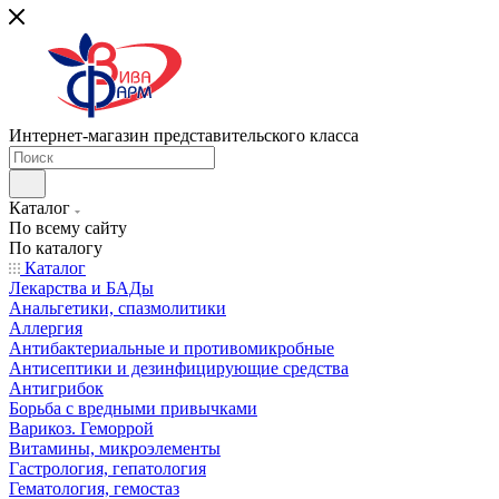
Интернет-магазин представительского класса
Каталог
По всему сайту
По каталогу
Каталог
Лекарства и БАДы
Анальгетики, спазмолитики
Аллергия
Антибактериальные и противомикробные
Антисептики и дезинфицирующие средства
Антигрибок
Борьба с вредными привычками
Варикоз. Геморрой
Витамины, микроэлементы
Гастрология, гепатология
Гематология, гемостаз