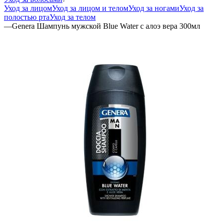
Уход за лицом
Уход за лицом и телом
Уход за ногами
Уход за
полостью рта
Уход за телом
—
Genera Шампунь мужской Blue Water с алоэ вера 300мл