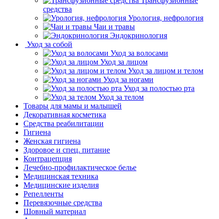
Трансфузионные
средства
Урология, нефрология
Чаи и травы
Эндокринология
Уход за собой
Уход за волосами
Уход за лицом
Уход за лицом и телом
Уход за ногами
Уход за полостью рта
Уход за телом
Товары для мамы и малышей
Декоративная косметика
Средства реабилитации
Гигиена
Женская гигиена
Здоровое и спец. питание
Контрацепция
Лечебно-профилактическое белье
Медицинская техника
Медицинские изделия
Репелленты
Перевязочные средства
Шовный материал