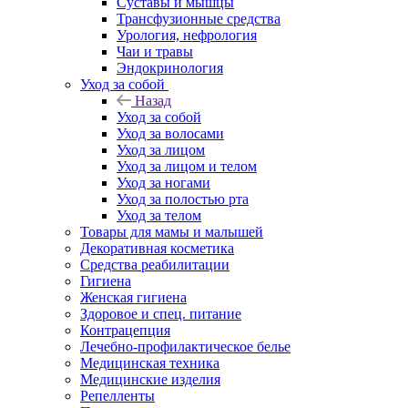
Суставы и мышцы
Трансфузионные средства
Урология, нефрология
Чаи и травы
Эндокринология
Уход за собой
Назад
Уход за собой
Уход за волосами
Уход за лицом
Уход за лицом и телом
Уход за ногами
Уход за полостью рта
Уход за телом
Товары для мамы и малышей
Декоративная косметика
Средства реабилитации
Гигиена
Женская гигиена
Здоровое и спец. питание
Контрацепция
Лечебно-профилактическое белье
Медицинская техника
Медицинские изделия
Репелленты