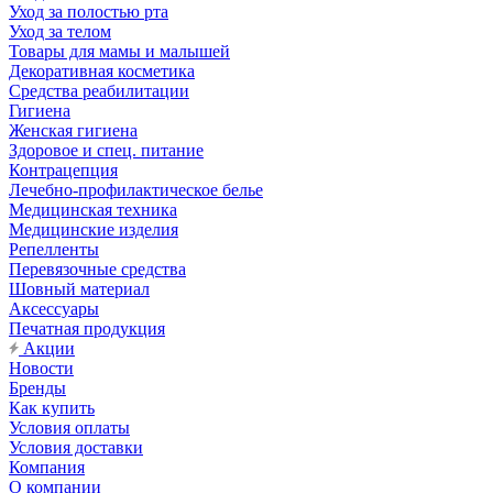
Уход за полостью рта
Уход за телом
Товары для мамы и малышей
Декоративная косметика
Средства реабилитации
Гигиена
Женская гигиена
Здоровое и спец. питание
Контрацепция
Лечебно-профилактическое белье
Медицинская техника
Медицинские изделия
Репелленты
Перевязочные средства
Шовный материал
Аксессуары
Печатная продукция
Акции
Новости
Бренды
Как купить
Условия оплаты
Условия доставки
Компания
О компании