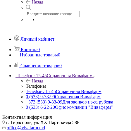
Назад
Личный кабинет
Корзина
0
Избранные товары
0
Сравнение товаров
0
Телефон: 15-45
Справочная Вивафарм
Назад
Телефоны
Телефон: 15-45
Справочная Вивафарм
0 (533) 9-33-99
Справочная Вивафарм
+373 (533) 9-33-99
Для звонков из-за рубежа
0 (533) 6-22-20
Офис компании "Вивафарм"
Контактная информация
г. Тирасполь, ул. ХХ Партсъезда 58Б
office@vivafarm.md