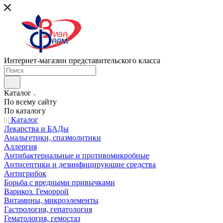
Интернет-магазин представительского класса
Каталог
По всему сайту
По каталогу
Каталог
Лекарства и БАДы
Анальгетики, спазмолитики
Аллергия
Антибактериальные и противомикробные
Антисептики и дезинфицирующие средства
Антигрибок
Борьба с вредными привычками
Варикоз. Геморрой
Витамины, микроэлементы
Гастрология, гепатология
Гематология, гемостаз