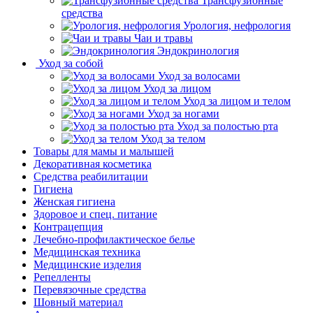
Трансфузионные
средства
Урология, нефрология
Чаи и травы
Эндокринология
Уход за собой
Уход за волосами
Уход за лицом
Уход за лицом и телом
Уход за ногами
Уход за полостью рта
Уход за телом
Товары для мамы и малышей
Декоративная косметика
Средства реабилитации
Гигиена
Женская гигиена
Здоровое и спец. питание
Контрацепция
Лечебно-профилактическое белье
Медицинская техника
Медицинские изделия
Репелленты
Перевязочные средства
Шовный материал