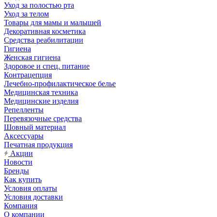
Уход за полостью рта
Уход за телом
Товары для мамы и малышей
Декоративная косметика
Средства реабилитации
Гигиена
Женская гигиена
Здоровое и спец. питание
Контрацепция
Лечебно-профилактическое белье
Медицинская техника
Медицинские изделия
Репелленты
Перевязочные средства
Шовный материал
Аксессуары
Печатная продукция
Акции
Новости
Бренды
Как купить
Условия оплаты
Условия доставки
Компания
О компании