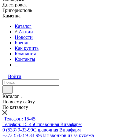
Днестровск
Григориополь
Каменка
Каталог
Акции
Новости
Бренды
Как купить
Компания
Контакты
...
Войти
Каталог
По всему сайту
По каталогу
Телефон: 15-45
Телефон: 15-45
Справочная Вивафарм
0 (533) 9-33-99
Справочная Вивафарм
+373 (533) 9-33-99
Для звонков из-за рубежа