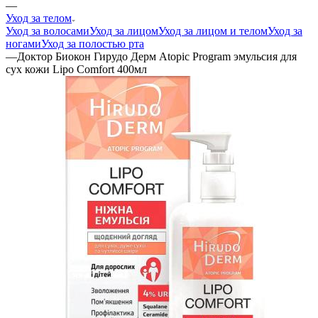
—
Уход за телом
Уход за волосами
Уход за лицом
Уход за лицом и телом
Уход за
ногами
Уход за полостью рта
—
Доктор Биокон Гирудо Дерм Atopic Program эмульсия для
сух кожи Lipo Comfort 400мл