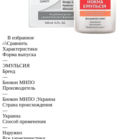
В избранное
Сравнить
Характеристики
Форма выпуска
—
ЭМУЛЬСИЯ
Бренд
—
Биокон МНПО
Производитель
—
Биокон МНПО ;Украина
Страна происхождения
—
Украина
Способ применения
—
Наружно
Все характеристики