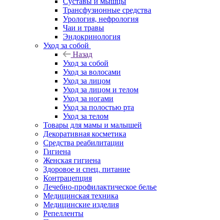
Суставы и мышцы
Трансфузионные средства
Урология, нефрология
Чаи и травы
Эндокринология
Уход за собой
Назад
Уход за собой
Уход за волосами
Уход за лицом
Уход за лицом и телом
Уход за ногами
Уход за полостью рта
Уход за телом
Товары для мамы и малышей
Декоративная косметика
Средства реабилитации
Гигиена
Женская гигиена
Здоровое и спец. питание
Контрацепция
Лечебно-профилактическое белье
Медицинская техника
Медицинские изделия
Репелленты