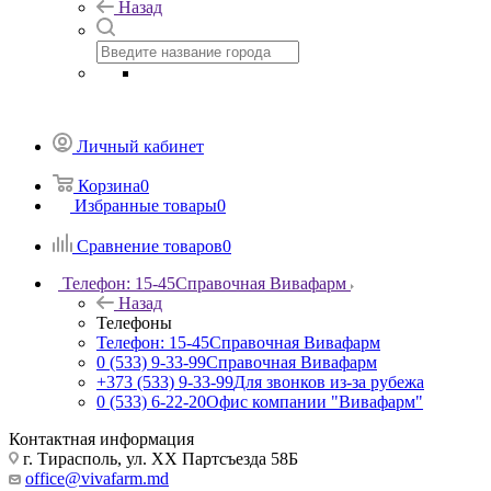
Назад
Личный кабинет
Корзина
0
Избранные товары
0
Сравнение товаров
0
Телефон: 15-45
Справочная Вивафарм
Назад
Телефоны
Телефон: 15-45
Справочная Вивафарм
0 (533) 9-33-99
Справочная Вивафарм
+373 (533) 9-33-99
Для звонков из-за рубежа
0 (533) 6-22-20
Офис компании "Вивафарм"
Контактная информация
г. Тирасполь, ул. ХХ Партсъезда 58Б
office@vivafarm.md