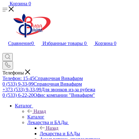
Корзина
0
Сравнение
0
Избранные товары
0
Корзина
0
Телефоны
Телефон: 15-45
Справочная Вивафарм
0 (533) 9-33-99
Справочная Вивафарм
+373 (533) 9-33-99
Для звонков из-за рубежа
0 (533) 6-22-20
Офис компании "Вивафарм"
Каталог
Назад
Каталог
Лекарства и БАДы
Назад
Лекарства и БАДы