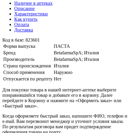
Наличие в аптеках
Описание
Характеристики
Как купить
Оплата
Доставка
Код в базе: 823601
Форма выпуска
ПАСТА
Бренд
BetafarmaSpA; Италия
Производитель
BetafarmaSpA; Италия
Страна происхождения
Италия
Способ применения
Наружно
Отпускается по рецепту
Нет
Для покупки товара в нашей интернет-аптеке выберите
понравившийся товар и добавьте его в корзину. Далее
перейдите в Корзину и нажмите на «Оформить заказ» или
«Быстрый заказ».
Когда оформляете быстрый заказ, напишите ФИО, телефон и
e-mail. Вам перезвонит менеджер и уточнит условия заказа.
По результатам разговора вам придет подтверждение
оформления товара на почту.