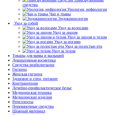
Трансфузионные
средства
Урология, нефрология
Чаи и травы
Эндокринология
Уход за собой
Уход за волосами
Уход за лицом
Уход за лицом и телом
Уход за ногами
Уход за полостью рта
Уход за телом
Товары для мамы и малышей
Декоративная косметика
Средства реабилитации
Гигиена
Женская гигиена
Здоровое и спец. питание
Контрацепция
Лечебно-профилактическое белье
Медицинская техника
Медицинские изделия
Репелленты
Перевязочные средства
Шовный материал