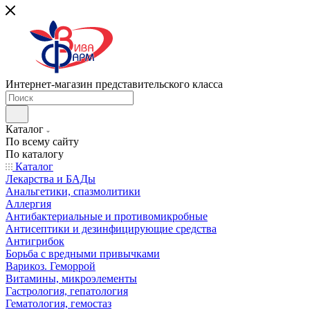
Интернет-магазин представительского класса
Каталог
По всему сайту
По каталогу
Каталог
Лекарства и БАДы
Анальгетики, спазмолитики
Аллергия
Антибактериальные и противомикробные
Антисептики и дезинфицирующие средства
Антигрибок
Борьба с вредными привычками
Варикоз. Геморрой
Витамины, микроэлементы
Гастрология, гепатология
Гематология, гемостаз