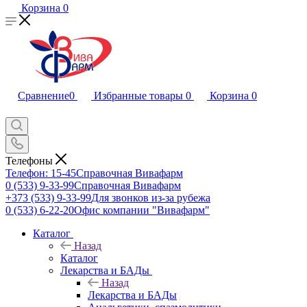
Корзина
0
Сравнение
0
Избранные товары
0
Корзина
0
Телефоны
Телефон: 15-45
Справочная Вивафарм
0 (533) 9-33-99
Справочная Вивафарм
+373 (533) 9-33-99
Для звонков из-за рубежа
0 (533) 6-22-20
Офис компании "Вивафарм"
Каталог
Назад
Каталог
Лекарства и БАДы
Назад
Лекарства и БАДы