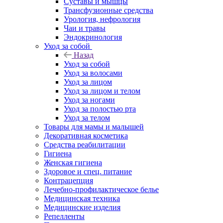
Суставы и мышцы
Трансфузионные средства
Урология, нефрология
Чаи и травы
Эндокринология
Уход за собой
Назад
Уход за собой
Уход за волосами
Уход за лицом
Уход за лицом и телом
Уход за ногами
Уход за полостью рта
Уход за телом
Товары для мамы и малышей
Декоративная косметика
Средства реабилитации
Гигиена
Женская гигиена
Здоровое и спец. питание
Контрацепция
Лечебно-профилактическое белье
Медицинская техника
Медицинские изделия
Репелленты