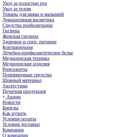
Уход за полостью рта
Уход за телом
Товары для мамы и малышей
Декоративная косметика
Средства реабилитации
Гигиена
Женская гигиена
Здоровое и спец. питание
Контрацепция
Лечебно-профилактическое белье
Медицинская техника
Медицинские изделия
Репелленты
Перевязочные средства
Шовный материал
Аксессуары
Печатная продукция
Акции
Новости
Бренды
Как купить
Условия оплаты
Условия доставки
Компания
О компании