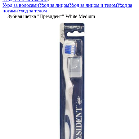
Уход за волосами
Уход за лицом
Уход за лицом и телом
Уход за
ногами
Уход за телом
—
Зубная щетка "Президент" White Medium