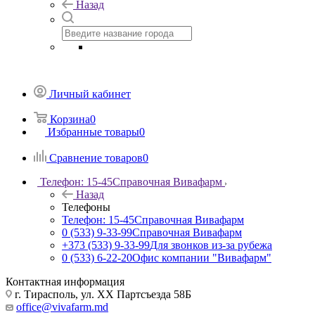
Назад
Личный кабинет
Корзина
0
Избранные товары
0
Сравнение товаров
0
Телефон: 15-45
Справочная Вивафарм
Назад
Телефоны
Телефон: 15-45
Справочная Вивафарм
0 (533) 9-33-99
Справочная Вивафарм
+373 (533) 9-33-99
Для звонков из-за рубежа
0 (533) 6-22-20
Офис компании "Вивафарм"
Контактная информация
г. Тирасполь, ул. ХХ Партсъезда 58Б
office@vivafarm.md