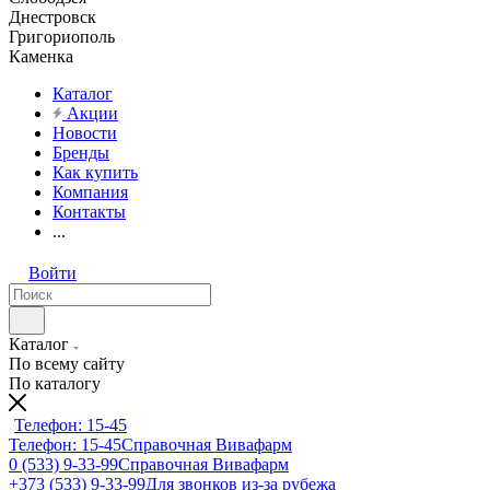
Днестровск
Григориополь
Каменка
Каталог
Акции
Новости
Бренды
Как купить
Компания
Контакты
...
Войти
Каталог
По всему сайту
По каталогу
Телефон: 15-45
Телефон: 15-45
Справочная Вивафарм
0 (533) 9-33-99
Справочная Вивафарм
+373 (533) 9-33-99
Для звонков из-за рубежа