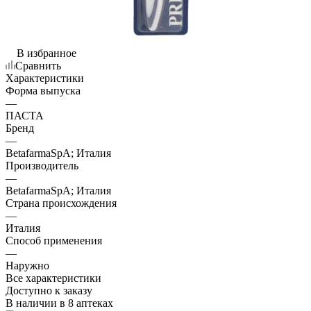
В избранное
Сравнить
Характеристики
Форма выпуска
—
ПАСТА
Бренд
—
BetafarmaSpA; Италия
Производитель
—
BetafarmaSpA; Италия
Страна происхождения
—
Италия
Способ применения
—
Наружно
Все характеристики
Доступно к заказу
В наличии
в 8 аптеках