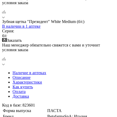
условия заказа
Зубная щетка "Президент" White Medium (б/с)
В наличии
в 1 аптеке
Серия:
б/с
Заказать
Наш менеджер обязательно свяжется с вами и уточнит
условия заказа
Наличие в аптеках
Описание
Характеристики
Как купить
Оплата
Доставка
Код в базе: 823601
Форма выпуска
ПАСТА
Бренд
BetafarmaSpA; Италия