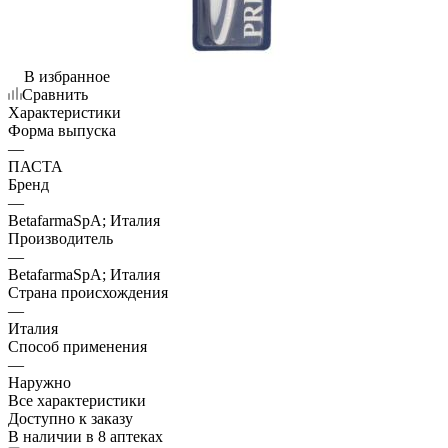
В избранное
Сравнить
Характеристики
Форма выпуска
—
ПАСТА
Бренд
—
BetafarmaSpA; Италия
Производитель
—
BetafarmaSpA; Италия
Страна происхождения
—
Италия
Способ применения
—
Наружно
Все характеристики
Доступно к заказу
В наличии
в 8 аптеках