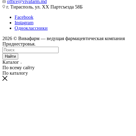
office@vivafarm.md
г. Тирасполь, ул. ХХ Партсъезда 58Б
Facebook
Instagram
Одноклассники
2026 © Вивафарм — ведущая фармацевтическая компания
Приднестровья.
Найти
Каталог
По всему сайту
По каталогу