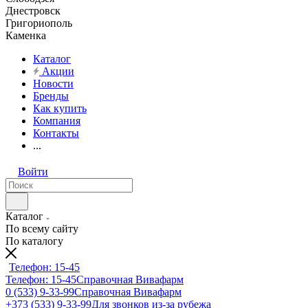
Днестровск
Григориополь
Каменка
Каталог
Акции
Новости
Бренды
Как купить
Компания
Контакты
...
Войти
Каталог
По всему сайту
По каталогу
Телефон: 15-45
Телефон: 15-45
Справочная Вивафарм
0 (533) 9-33-99
Справочная Вивафарм
+373 (533) 9-33-99
Для звонков из-за рубежа