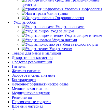
Трансфузионные
средства
Урология, нефрология
Чаи и травы
Эндокринология
Уход за собой
Уход за волосами
Уход за лицом
Уход за лицом и телом
Уход за ногами
Уход за полостью рта
Уход за телом
Товары для мамы и малышей
Декоративная косметика
Средства реабилитации
Гигиена
Женская гигиена
Здоровое и спец. питание
Контрацепция
Лечебно-профилактическое белье
Медицинская техника
Медицинские изделия
Репелленты
Перевязочные средства
Шовный материал