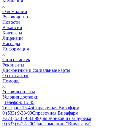
Компания
О компании
Руководство
Новости
Вакансии
Контакты
Лицензии
Награды
Информация
Список аптек
Реквизиты
Дисконтные и социальные карты
О сети аптек
Помощь
Условия оплаты
Условия доставки
Телефон: 15-45
Телефон: 15-45
Справочная Вивафарм
0 (533) 9-33-99
Справочная Вивафарм
+373 (533) 9-33-99
Для звонков из-за рубежа
0 (533) 6-22-20
Офис компании "Вивафарм"