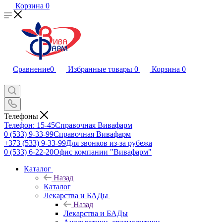
Корзина
0
Сравнение
0
Избранные товары
0
Корзина
0
Телефоны
Телефон: 15-45
Справочная Вивафарм
0 (533) 9-33-99
Справочная Вивафарм
+373 (533) 9-33-99
Для звонков из-за рубежа
0 (533) 6-22-20
Офис компании "Вивафарм"
Каталог
Назад
Каталог
Лекарства и БАДы
Назад
Лекарства и БАДы