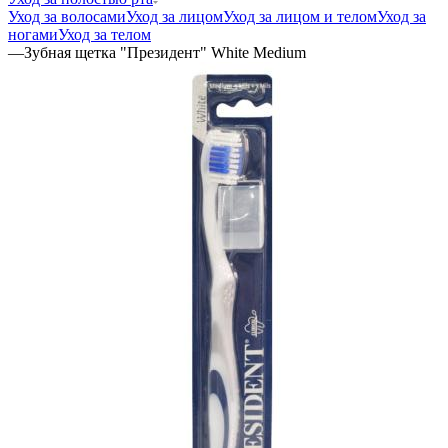
Уход за волосами
Уход за лицом
Уход за лицом и телом
Уход за
ногами
Уход за телом
—
Зубная щетка "Президент" White Medium