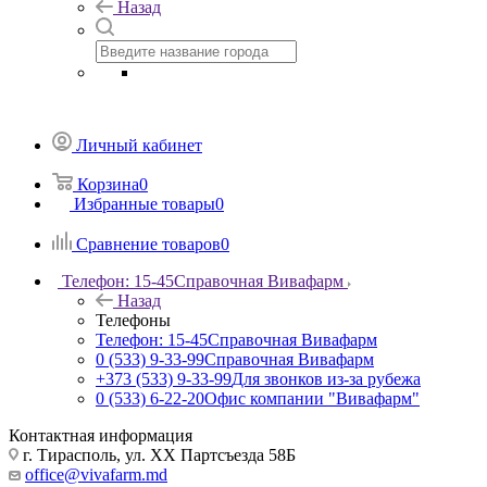
Назад
Личный кабинет
Корзина
0
Избранные товары
0
Сравнение товаров
0
Телефон: 15-45
Справочная Вивафарм
Назад
Телефоны
Телефон: 15-45
Справочная Вивафарм
0 (533) 9-33-99
Справочная Вивафарм
+373 (533) 9-33-99
Для звонков из-за рубежа
0 (533) 6-22-20
Офис компании "Вивафарм"
Контактная информация
г. Тирасполь, ул. ХХ Партсъезда 58Б
office@vivafarm.md