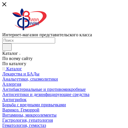
Интернет-магазин представительского класса
Каталог
По всему сайту
По каталогу
Каталог
Лекарства и БАДы
Анальгетики, спазмолитики
Аллергия
Антибактериальные и противомикробные
Антисептики и дезинфицирующие средства
Антигрибок
Борьба с вредными привычками
Варикоз. Геморрой
Витамины, микроэлементы
Гастрология, гепатология
Гематология, гемостаз