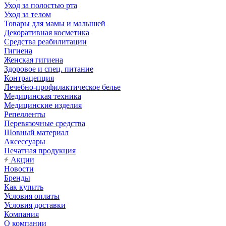
Уход за полостью рта
Уход за телом
Товары для мамы и малышей
Декоративная косметика
Средства реабилитации
Гигиена
Женская гигиена
Здоровое и спец. питание
Контрацепция
Лечебно-профилактическое белье
Медицинская техника
Медицинские изделия
Репелленты
Перевязочные средства
Шовный материал
Аксессуары
Печатная продукция
Акции
Новости
Бренды
Как купить
Условия оплаты
Условия доставки
Компания
О компании