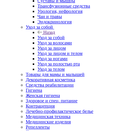
Суставы и мышцы
Трансфузионные средства
Урология, нефрология
Чаи и травы
Эндокринология
Уход за собой
Назад
Уход за собой
Уход за волосами
Уход за лицом
Уход за лицом и телом
Уход за ногами
Уход за полостью рта
Уход за телом
Товары для мамы и малышей
Декоративная косметика
Средства реабилитации
Гигиена
Женская гигиена
Здоровое и спец. питание
Контрацепция
Лечебно-профилактическое белье
Медицинская техника
Медицинские изделия
Репелленты