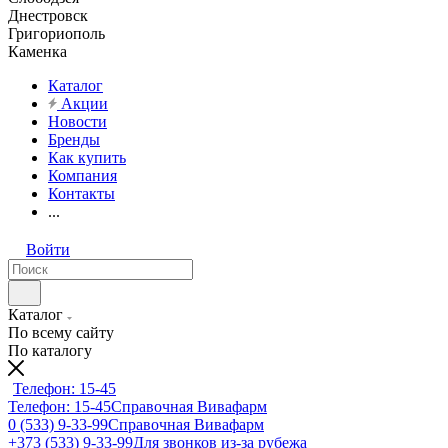
Днестровск
Григориополь
Каменка
Каталог
Акции
Новости
Бренды
Как купить
Компания
Контакты
...
Войти
Каталог
По всему сайту
По каталогу
Телефон: 15-45
Телефон: 15-45
Справочная Вивафарм
0 (533) 9-33-99
Справочная Вивафарм
+373 (533) 9-33-99
Для звонков из-за рубежа