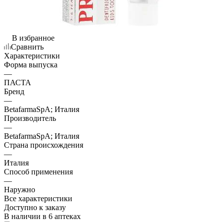
В избранное
Сравнить
Характеристики
Форма выпуска
—
ПАСТА
Бренд
—
BetafarmaSpA; Италия
Производитель
—
BetafarmaSpA; Италия
Страна происхождения
—
Италия
Способ применения
—
Наружно
Все характеристики
Доступно к заказу
В наличии
в 6 аптеках