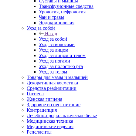
Суставы и мышцы
Трансфузионные средства
Урология, нефрология
Чаи и травы
Эндокринология
Уход за собой
Назад
Уход за собой
Уход за волосами
Уход за лицом
Уход за лицом и телом
Уход за ногами
Уход за полостью рта
Уход за телом
Товары для мамы и малышей
Декоративная косметика
Средства реабилитации
Гигиена
Женская гигиена
Здоровое и спец. питание
Контрацепция
Лечебно-профилактическое белье
Медицинская техника
Медицинские изделия
Репелленты