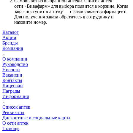
Самовывоз из выбранной аптеки. Список аптек
сети «Вивафарм» для выбора появится в корзине. Когда
заказ поступит в аптеку — с вами свяжется фармацевт.
Для получения заказа обратитесь к сотруднику и
назовите номер.
Каталог
Акции
Бренды
Компания
О компании
Руководство
Новости
Вакансии
Контакты
Лицензии
Награды
Информация
Список аптек
Реквизиты
Дисконтные и социальные карты
О сети аптек
Помощь