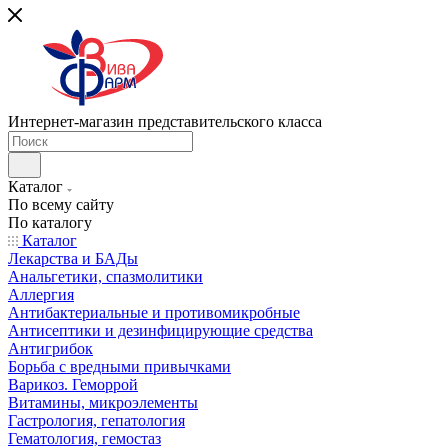
Интернет-магазин представительского класса
Каталог
По всему сайту
По каталогу
Каталог
Лекарства и БАДы
Анальгетики, спазмолитики
Аллергия
Антибактериальные и противомикробные
Антисептики и дезинфицирующие средства
Антигрибок
Борьба с вредными привычками
Варикоз. Геморрой
Витамины, микроэлементы
Гастрология, гепатология
Гематология, гемостаз