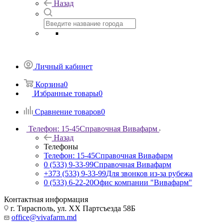
Назад
Личный кабинет
Корзина
0
Избранные товары
0
Сравнение товаров
0
Телефон: 15-45
Справочная Вивафарм
Назад
Телефоны
Телефон: 15-45
Справочная Вивафарм
0 (533) 9-33-99
Справочная Вивафарм
+373 (533) 9-33-99
Для звонков из-за рубежа
0 (533) 6-22-20
Офис компании "Вивафарм"
Контактная информация
г. Тирасполь, ул. ХХ Партсъезда 58Б
office@vivafarm.md