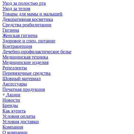
Уход за полостью рта
Уход за телом
Товары для мамы и малышей
Декоративная косметика
Средства реабилитации
Гигиена
Женская гигиена
Здоровое и спец. питание
Контрацепция
Лечебно-профилактическое белье
Медицинская техника
Медицинские изделия
Репелленты
Перевязочные средства
Шовный материал
Аксессуары
Печатная продукция
Акции
Новости
Бренды
Как купить
Условия оплаты
Условия доставки
Компания
О компании