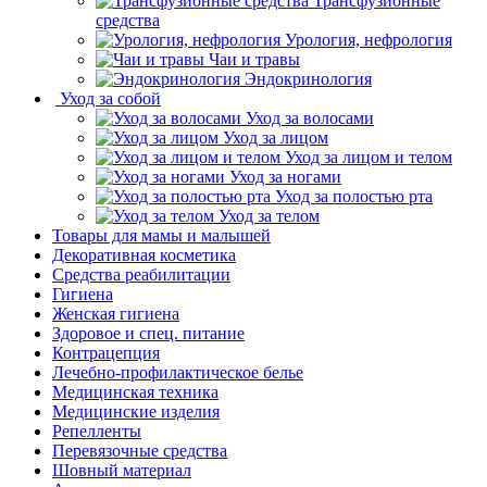
Трансфузионные
средства
Урология, нефрология
Чаи и травы
Эндокринология
Уход за собой
Уход за волосами
Уход за лицом
Уход за лицом и телом
Уход за ногами
Уход за полостью рта
Уход за телом
Товары для мамы и малышей
Декоративная косметика
Средства реабилитации
Гигиена
Женская гигиена
Здоровое и спец. питание
Контрацепция
Лечебно-профилактическое белье
Медицинская техника
Медицинские изделия
Репелленты
Перевязочные средства
Шовный материал