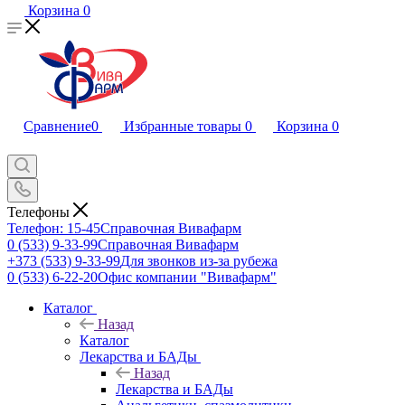
Корзина
0
Сравнение
0
Избранные товары
0
Корзина
0
Телефоны
Телефон: 15-45
Справочная Вивафарм
0 (533) 9-33-99
Справочная Вивафарм
+373 (533) 9-33-99
Для звонков из-за рубежа
0 (533) 6-22-20
Офис компании "Вивафарм"
Каталог
Назад
Каталог
Лекарства и БАДы
Назад
Лекарства и БАДы