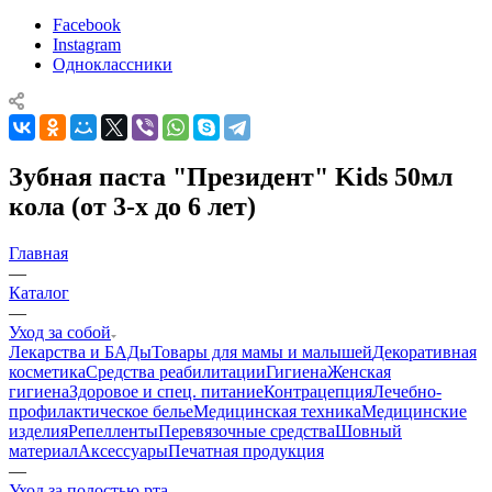
Facebook
Instagram
Одноклассники
Зубная паста "Президент" Kids 50мл
кола (от 3-х до 6 лет)
Главная
—
Каталог
—
Уход за собой
Лекарства и БАДы
Товары для мамы и малышей
Декоративная
косметика
Средства реабилитации
Гигиена
Женская
гигиена
Здоровое и спец. питание
Контрацепция
Лечебно-
профилактическое белье
Медицинская техника
Медицинские
изделия
Репелленты
Перевязочные средства
Шовный
материал
Аксессуары
Печатная продукция
—
Уход за полостью рта