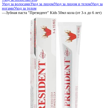
Уход за волосами
Уход за лицом
Уход за лицом и телом
Уход за
ногами
Уход за телом
—
Зубная паста "Президент" Kids 50мл кола (от 3-х до 6 лет)