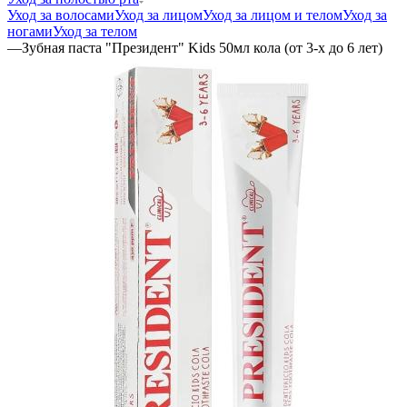
Уход за волосами
Уход за лицом
Уход за лицом и телом
Уход за
ногами
Уход за телом
—
Зубная паста "Президент" Kids 50мл кола (от 3-х до 6 лет)