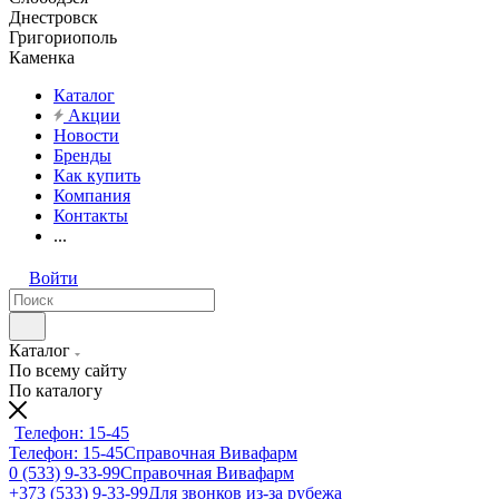
Днестровск
Григориополь
Каменка
Каталог
Акции
Новости
Бренды
Как купить
Компания
Контакты
...
Войти
Каталог
По всему сайту
По каталогу
Телефон: 15-45
Телефон: 15-45
Справочная Вивафарм
0 (533) 9-33-99
Справочная Вивафарм
+373 (533) 9-33-99
Для звонков из-за рубежа