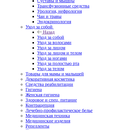
Суставы и мышцы
Трансфузионные средства
Урология, нефрология
Чаи и травы
Эндокринология
Уход за собой
Назад
Уход за собой
Уход за волосами
Уход за лицом
Уход за лицом и телом
Уход за ногами
Уход за полостью рта
Уход за телом
Товары для мамы и малышей
Декоративная косметика
Средства реабилитации
Гигиена
Женская гигиена
Здоровое и спец. питание
Контрацепция
Лечебно-профилактическое белье
Медицинская техника
Медицинские изделия
Репелленты