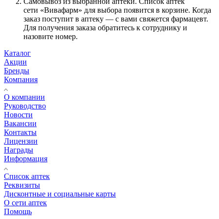
Самовывоз из выбранной аптеки. Список аптек
сети «Вивафарм» для выбора появится в корзине. Когда
заказ поступит в аптеку — с вами свяжется фармацевт.
Для получения заказа обратитесь к сотруднику и
назовите номер.
Каталог
Акции
Бренды
Компания
О компании
Руководство
Новости
Вакансии
Контакты
Лицензии
Награды
Информация
Список аптек
Реквизиты
Дисконтные и социальные карты
О сети аптек
Помощь