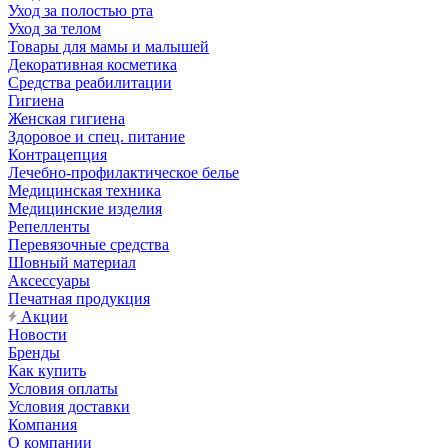
Уход за полостью рта
Уход за телом
Товары для мамы и малышей
Декоративная косметика
Средства реабилитации
Гигиена
Женская гигиена
Здоровое и спец. питание
Контрацепция
Лечебно-профилактическое белье
Медицинская техника
Медицинские изделия
Репелленты
Перевязочные средства
Шовный материал
Аксессуары
Печатная продукция
Акции
Новости
Бренды
Как купить
Условия оплаты
Условия доставки
Компания
О компании