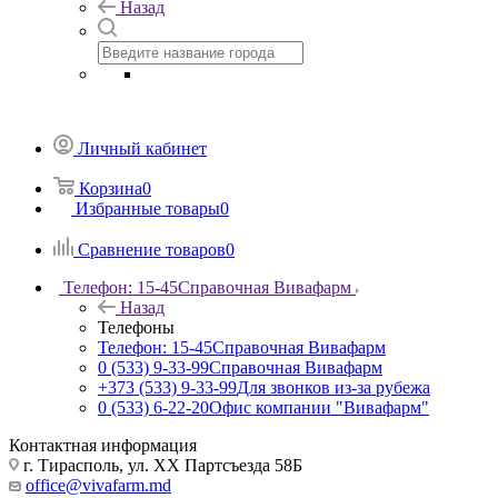
Назад
Личный кабинет
Корзина
0
Избранные товары
0
Сравнение товаров
0
Телефон: 15-45
Справочная Вивафарм
Назад
Телефоны
Телефон: 15-45
Справочная Вивафарм
0 (533) 9-33-99
Справочная Вивафарм
+373 (533) 9-33-99
Для звонков из-за рубежа
0 (533) 6-22-20
Офис компании "Вивафарм"
Контактная информация
г. Тирасполь, ул. ХХ Партсъезда 58Б
office@vivafarm.md