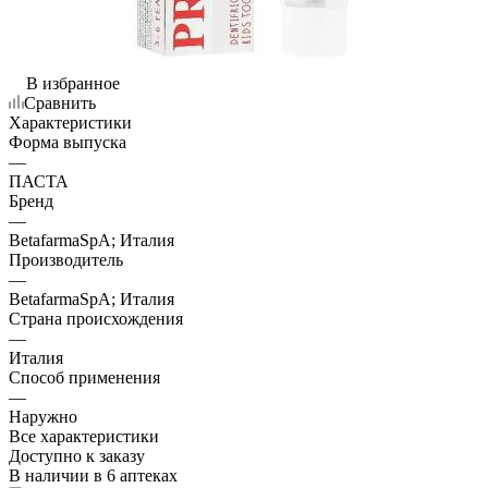
В избранное
Сравнить
Характеристики
Форма выпуска
—
ПАСТА
Бренд
—
BetafarmaSpA; Италия
Производитель
—
BetafarmaSpA; Италия
Страна происхождения
—
Италия
Способ применения
—
Наружно
Все характеристики
Доступно к заказу
В наличии
в 6 аптеках