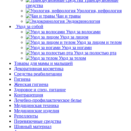
Трансфузионные
средства
Урология, нефрология
Чаи и травы
Эндокринология
Уход за собой
Уход за волосами
Уход за лицом
Уход за лицом и телом
Уход за ногами
Уход за полостью рта
Уход за телом
Товары для мамы и малышей
Декоративная косметика
Средства реабилитации
Гигиена
Женская гигиена
Здоровое и спец. питание
Контрацепция
Лечебно-профилактическое белье
Медицинская техника
Медицинские изделия
Репелленты
Перевязочные средства
Шовный материал