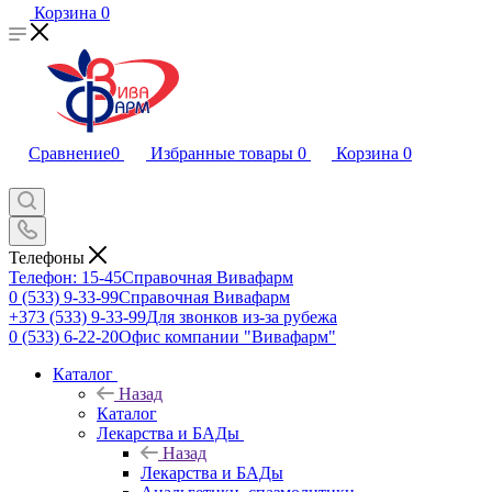
Корзина
0
Сравнение
0
Избранные товары
0
Корзина
0
Телефоны
Телефон: 15-45
Справочная Вивафарм
0 (533) 9-33-99
Справочная Вивафарм
+373 (533) 9-33-99
Для звонков из-за рубежа
0 (533) 6-22-20
Офис компании "Вивафарм"
Каталог
Назад
Каталог
Лекарства и БАДы
Назад
Лекарства и БАДы