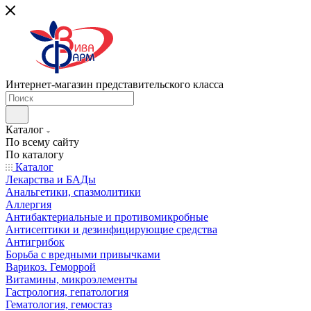
Интернет-магазин представительского класса
Каталог
По всему сайту
По каталогу
Каталог
Лекарства и БАДы
Анальгетики, спазмолитики
Аллергия
Антибактериальные и противомикробные
Антисептики и дезинфицирующие средства
Антигрибок
Борьба с вредными привычками
Варикоз. Геморрой
Витамины, микроэлементы
Гастрология, гепатология
Гематология, гемостаз