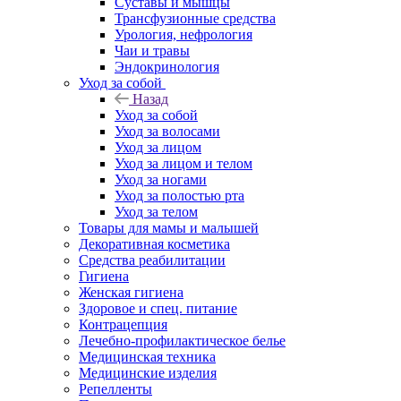
Суставы и мышцы
Трансфузионные средства
Урология, нефрология
Чаи и травы
Эндокринология
Уход за собой
Назад
Уход за собой
Уход за волосами
Уход за лицом
Уход за лицом и телом
Уход за ногами
Уход за полостью рта
Уход за телом
Товары для мамы и малышей
Декоративная косметика
Средства реабилитации
Гигиена
Женская гигиена
Здоровое и спец. питание
Контрацепция
Лечебно-профилактическое белье
Медицинская техника
Медицинские изделия
Репелленты