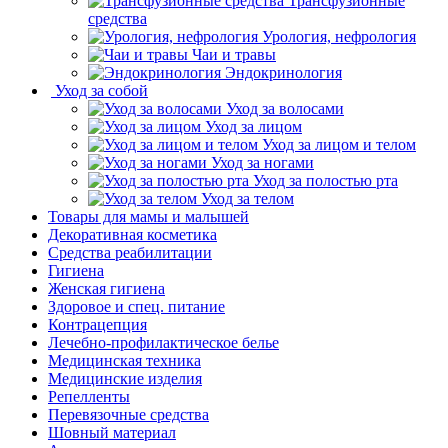
Трансфузионные
средства
Урология, нефрология
Чаи и травы
Эндокринология
Уход за собой
Уход за волосами
Уход за лицом
Уход за лицом и телом
Уход за ногами
Уход за полостью рта
Уход за телом
Товары для мамы и малышей
Декоративная косметика
Средства реабилитации
Гигиена
Женская гигиена
Здоровое и спец. питание
Контрацепция
Лечебно-профилактическое белье
Медицинская техника
Медицинские изделия
Репелленты
Перевязочные средства
Шовный материал