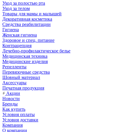
Уход за полостью рта
Уход за телом
Товары для мамы и малышей
Декоративная косметика
Средства реабилитации
Гигиена
Женская гигиена
Здоровое и спец. питание
Контрацепция
Лечебно-профилактическое белье
Медицинская техника
Медицинские изделия
Репелленты
Перевязочные средства
Шовный материал
Аксессуары
Печатная продукция
Акции
Новости
Бренды
Как купить
Условия оплаты
Условия доставки
Компания
О компании