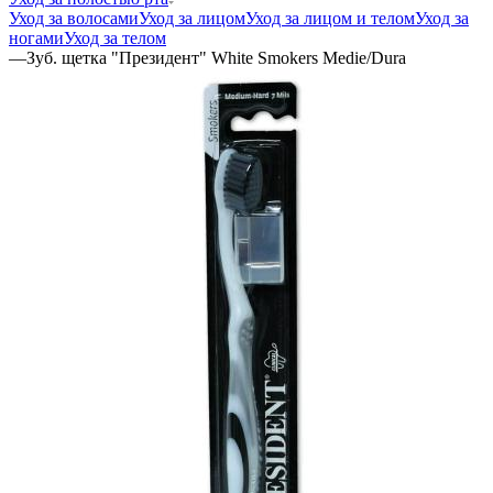
Уход за волосами
Уход за лицом
Уход за лицом и телом
Уход за
ногами
Уход за телом
—
Зуб. щетка "Президент" White Smokers Medie/Dura