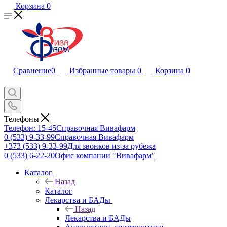
Корзина
0
Сравнение
0
Избранные товары
0
Корзина
0
Телефоны
Телефон: 15-45
Справочная Вивафарм
0 (533) 9-33-99
Справочная Вивафарм
+373 (533) 9-33-99
Для звонков из-за рубежа
0 (533) 6-22-20
Офис компании "Вивафарм"
Каталог
Назад
Каталог
Лекарства и БАДы
Назад
Лекарства и БАДы