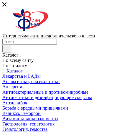
Интернет-магазин представительского класса
Каталог
По всему сайту
По каталогу
Каталог
Лекарства и БАДы
Анальгетики, спазмолитики
Аллергия
Антибактериальные и противомикробные
Антисептики и дезинфицирующие средства
Антигрибок
Борьба с вредными привычками
Варикоз. Геморрой
Витамины, микроэлементы
Гастрология, гепатология
Гематология, гемостаз