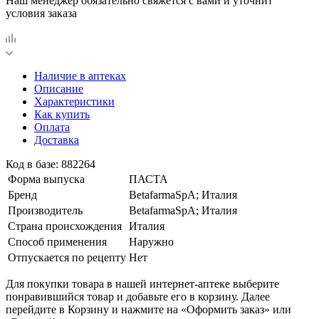
Наш менеджер обязательно свяжется с вами и уточнит
условия заказа
Наличие в аптеках
Описание
Характеристики
Как купить
Оплата
Доставка
Код в базе: 882264
Форма выпуска
ПАСТА
Бренд
BetafarmaSpA; Италия
Производитель
BetafarmaSpA; Италия
Страна происхождения
Италия
Способ применения
Наружно
Отпускается по рецепту
Нет
Для покупки товара в нашей интернет-аптеке выберите
понравившийся товар и добавьте его в корзину. Далее
перейдите в Корзину и нажмите на «Оформить заказ» или