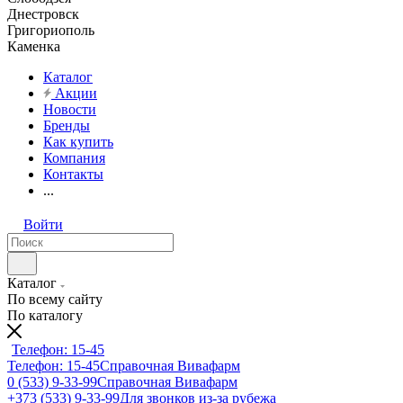
Днестровск
Григориополь
Каменка
Каталог
Акции
Новости
Бренды
Как купить
Компания
Контакты
...
Войти
Каталог
По всему сайту
По каталогу
Телефон: 15-45
Телефон: 15-45
Справочная Вивафарм
0 (533) 9-33-99
Справочная Вивафарм
+373 (533) 9-33-99
Для звонков из-за рубежа