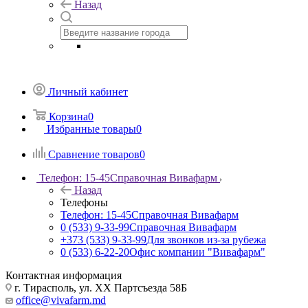
Назад
Личный кабинет
Корзина
0
Избранные товары
0
Сравнение товаров
0
Телефон: 15-45
Справочная Вивафарм
Назад
Телефоны
Телефон: 15-45
Справочная Вивафарм
0 (533) 9-33-99
Справочная Вивафарм
+373 (533) 9-33-99
Для звонков из-за рубежа
0 (533) 6-22-20
Офис компании "Вивафарм"
Контактная информация
г. Тирасполь, ул. ХХ Партсъезда 58Б
office@vivafarm.md