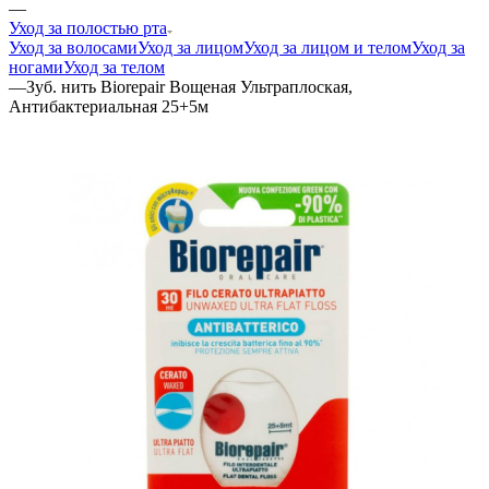
—
Уход за полостью рта
Уход за волосами
Уход за лицом
Уход за лицом и телом
Уход за
ногами
Уход за телом
—
Зуб. нить Biorepair Вощеная Ультраплоская,
Антибактериальная 25+5м