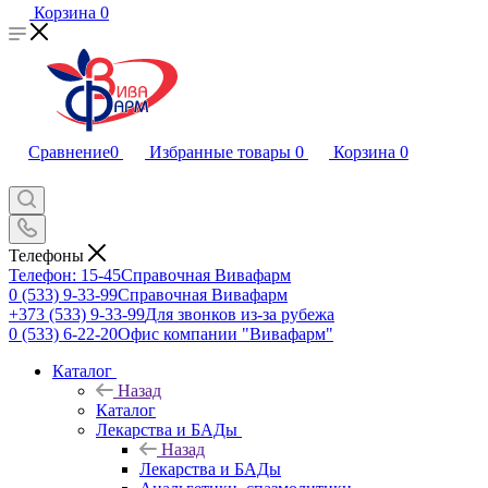
Корзина
0
Сравнение
0
Избранные товары
0
Корзина
0
Телефоны
Телефон: 15-45
Справочная Вивафарм
0 (533) 9-33-99
Справочная Вивафарм
+373 (533) 9-33-99
Для звонков из-за рубежа
0 (533) 6-22-20
Офис компании "Вивафарм"
Каталог
Назад
Каталог
Лекарства и БАДы
Назад
Лекарства и БАДы