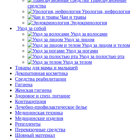
Трансфузионные
средства
Урология, нефрология
Чаи и травы
Эндокринология
Уход за собой
Уход за волосами
Уход за лицом
Уход за лицом и телом
Уход за ногами
Уход за полостью рта
Уход за телом
Товары для мамы и малышей
Декоративная косметика
Средства реабилитации
Гигиена
Женская гигиена
Здоровое и спец. питание
Контрацепция
Лечебно-профилактическое белье
Медицинская техника
Медицинские изделия
Репелленты
Перевязочные средства
Шовный материал