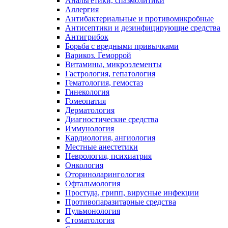
Анальгетики, спазмолитики
Аллергия
Антибактериальные и противомикробные
Антисептики и дезинфицирующие средства
Антигрибок
Борьба с вредными привычками
Варикоз. Геморрой
Витамины, микроэлементы
Гастрология, гепатология
Гематология, гемостаз
Гинекология
Гомеопатия
Дерматология
Диагностические средства
Иммунология
Кардиология, ангиология
Местные анестетики
Неврология, психиатрия
Онкология
Оториноларингология
Офтальмология
Простуда, грипп, вирусные инфекции
Противопаразитарные средства
Пульмонология
Стоматология