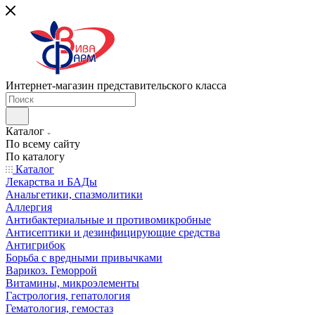
Интернет-магазин представительского класса
Каталог
По всему сайту
По каталогу
Каталог
Лекарства и БАДы
Анальгетики, спазмолитики
Аллергия
Антибактериальные и противомикробные
Антисептики и дезинфицирующие средства
Антигрибок
Борьба с вредными привычками
Варикоз. Геморрой
Витамины, микроэлементы
Гастрология, гепатология
Гематология, гемостаз