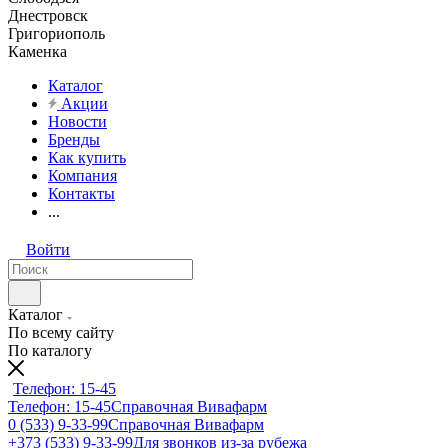
Днестровск
Григориополь
Каменка
Каталог
Акции
Новости
Бренды
Как купить
Компания
Контакты
...
Войти
Каталог
По всему сайту
По каталогу
Телефон: 15-45
Телефон: 15-45
Справочная Вивафарм
0 (533) 9-33-99
Справочная Вивафарм
+373 (533) 9-33-99
Для звонков из-за рубежа