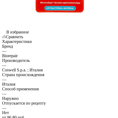
В избранное
Сравнить
Характеристики
Бренд
—
Biorepair
Производитель
—
Coswell S.p.a. ; Италия
Страна происхождения
—
Италия
Способ применения
—
Наружно
Отпускается по рецепту
—
Нет
от
96.80 руб.