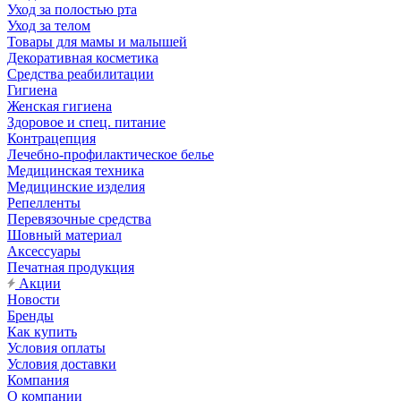
Уход за полостью рта
Уход за телом
Товары для мамы и малышей
Декоративная косметика
Средства реабилитации
Гигиена
Женская гигиена
Здоровое и спец. питание
Контрацепция
Лечебно-профилактическое белье
Медицинская техника
Медицинские изделия
Репелленты
Перевязочные средства
Шовный материал
Аксессуары
Печатная продукция
Акции
Новости
Бренды
Как купить
Условия оплаты
Условия доставки
Компания
О компании