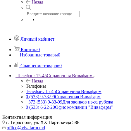
Назад
Личный кабинет
Корзина
0
Избранные товары
0
Сравнение товаров
0
Телефон: 15-45
Справочная Вивафарм
Назад
Телефоны
Телефон: 15-45
Справочная Вивафарм
0 (533) 9-33-99
Справочная Вивафарм
+373 (533) 9-33-99
Для звонков из-за рубежа
0 (533) 6-22-20
Офис компании "Вивафарм"
Контактная информация
г. Тирасполь, ул. ХХ Партсъезда 58Б
office@vivafarm.md