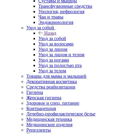
Суставы и мышцы
Трансфузионные средства
Урология, нефрология
Чаи и травы
Эндокринология
Уход за собой
Назад
Уход за собой
Уход за волосами
Уход за лицом
Уход за лицом и телом
Уход за ногами
Уход за полостью рта
Уход за телом
Товары для мамы и малышей
Декоративная косметика
Средства реабилитации
Гигиена
Женская гигиена
Здоровое и спец. питание
Контрацепция
Лечебно-профилактическое белье
Медицинская техника
Медицинские изделия
Репелленты