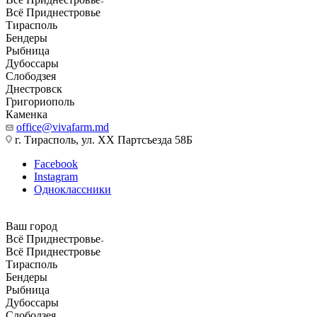
Всё Приднестровье
Тирасполь
Бендеры
Рыбница
Дубоссары
Слободзея
Днестровск
Григориополь
Каменка
office@vivafarm.md
г. Тирасполь, ул. ХХ Партсъезда 58Б
Facebook
Instagram
Одноклассники
Ваш город
Всё Приднестровье
Всё Приднестровье
Тирасполь
Бендеры
Рыбница
Дубоссары
Слободзея