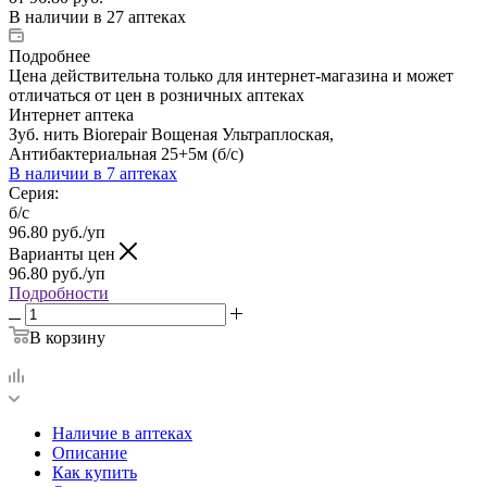
В наличии
в 27 аптеках
Подробнее
Цена действительна только для интернет-магазина и может
отличаться от цен в розничных аптеках
Интернет аптека
Зуб. нить Biorepair Вощеная Ультраплоская,
Антибактериальная 25+5м (б/с)
В наличии
в 7 аптеках
Серия:
б/с
96.80
руб.
/уп
Варианты цен
96.80
руб.
/уп
Подробности
В корзину
Наличие в аптеках
Описание
Как купить