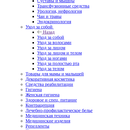
Суставы и мышцы
Трансфузионные средства
Урология, нефрология
Чаи и травы
Эндокринология
Уход за собой
Назад
Уход за собой
Уход за волосами
Уход за лицом
Уход за лицом и телом
Уход за ногами
Уход за полостью рта
Уход за телом
Товары для мамы и малышей
Декоративная косметика
Средства реабилитации
Гигиена
Женская гигиена
Здоровое и спец. питание
Контрацепция
Лечебно-профилактическое белье
Медицинская техника
Медицинские изделия
Репелленты