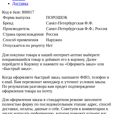
Доставка
Код в базе: 800017
Форма выпуска
ПОРОШОК
Бренд
Санкт-Петербургская Ф.Ф.
Производитель
Санкт-Петербургская Ф.Ф.; Россия
Страна происхождения
Россия
Способ применения
Наружно
Отпускается по рецепту
Нет
Для покупки товара в нашей интернет-аптеке выберите
понравившийся товар и добавьте его в корзину. Далее
перейдите в Корзину и нажмите на «Оформить заказ» или
«Быстрый заказ».
Когда оформляете быстрый заказ, напишите ФИО, телефон и
e-mail. Вам перезвонит менеджер и уточнит условия заказа.
По результатам разговора вам придет подтверждение
оформления товара на почту.
Для оформления заказа в стандартном режиме заполните
полностью форму по последовательным этапам: адрес, способ
доставки, оплаты, данные о себе. Советуем в комментарии к
заказу написать информацию, которая поможет курьеру вас