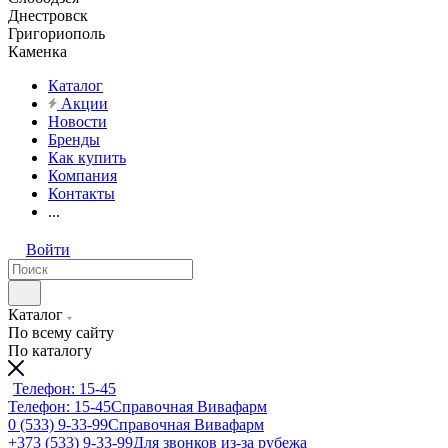
Днестровск
Григориополь
Каменка
Каталог
Акции
Новости
Бренды
Как купить
Компания
Контакты
...
Войти
Каталог
По всему сайту
По каталогу
Телефон: 15-45
Телефон: 15-45
Справочная Вивафарм
0 (533) 9-33-99
Справочная Вивафарм
+373 (533) 9-33-99
Для звонков из-за рубежа