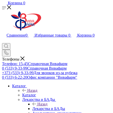
Корзина
0
Сравнение
0
Избранные товары
0
Корзина
0
Телефоны
Телефон: 15-45
Справочная Вивафарм
0 (533) 9-33-99
Справочная Вивафарм
+373 (533) 9-33-99
Для звонков из-за рубежа
0 (533) 6-22-20
Офис компании "Вивафарм"
Каталог
Назад
Каталог
Лекарства и БАДы
Назад
Лекарства и БАДы