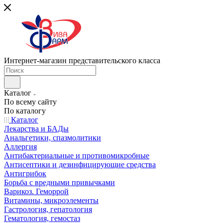
Интернет-магазин представительского класса
Каталог
По всему сайту
По каталогу
Каталог
Лекарства и БАДы
Анальгетики, спазмолитики
Аллергия
Антибактериальные и противомикробные
Антисептики и дезинфицирующие средства
Антигрибок
Борьба с вредными привычками
Варикоз. Геморрой
Витамины, микроэлементы
Гастрология, гепатология
Гематология, гемостаз