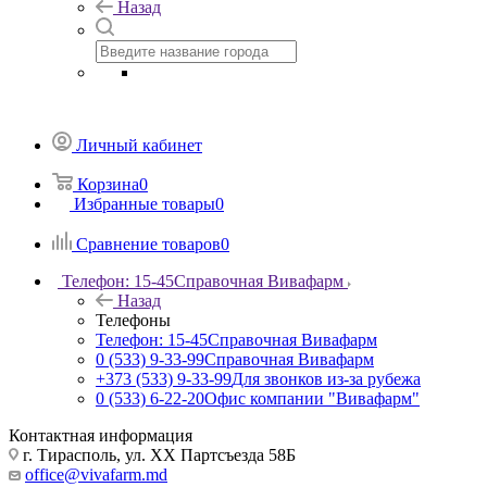
Назад
Личный кабинет
Корзина
0
Избранные товары
0
Сравнение товаров
0
Телефон: 15-45
Справочная Вивафарм
Назад
Телефоны
Телефон: 15-45
Справочная Вивафарм
0 (533) 9-33-99
Справочная Вивафарм
+373 (533) 9-33-99
Для звонков из-за рубежа
0 (533) 6-22-20
Офис компании "Вивафарм"
Контактная информация
г. Тирасполь, ул. ХХ Партсъезда 58Б
office@vivafarm.md