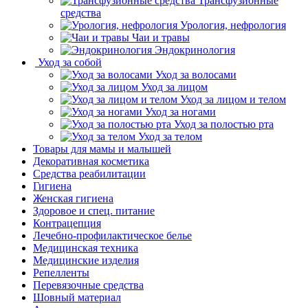
Трансфузионные
средства
Урология, нефрология
Чаи и травы
Эндокринология
Уход за собой
Уход за волосами
Уход за лицом
Уход за лицом и телом
Уход за ногами
Уход за полостью рта
Уход за телом
Товары для мамы и малышей
Декоративная косметика
Средства реабилитации
Гигиена
Женская гигиена
Здоровое и спец. питание
Контрацепция
Лечебно-профилактическое белье
Медицинская техника
Медицинские изделия
Репелленты
Перевязочные средства
Шовный материал