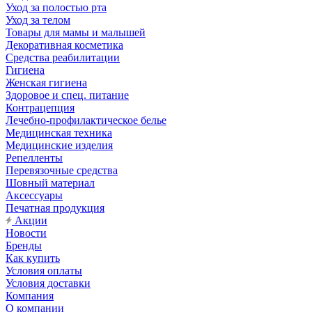
Уход за полостью рта
Уход за телом
Товары для мамы и малышей
Декоративная косметика
Средства реабилитации
Гигиена
Женская гигиена
Здоровое и спец. питание
Контрацепция
Лечебно-профилактическое белье
Медицинская техника
Медицинские изделия
Репелленты
Перевязочные средства
Шовный материал
Аксессуары
Печатная продукция
Акции
Новости
Бренды
Как купить
Условия оплаты
Условия доставки
Компания
О компании