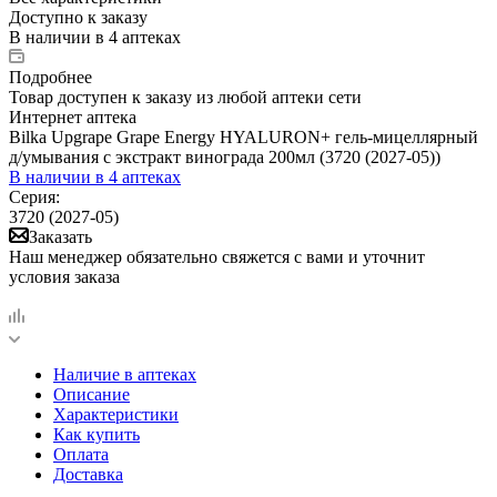
Доступно к заказу
В наличии
в 4 аптеках
Подробнее
Товар доступен к заказу из любой аптеки сети
Интернет аптека
Bilka Upgrape Grape Energy HYALURON+ гель-мицеллярный
д/умывания с экстракт винограда 200мл (3720 (2027-05))
В наличии
в 4 аптеках
Серия:
3720 (2027-05)
Заказать
Наш менеджер обязательно свяжется с вами и уточнит
условия заказа
Наличие в аптеках
Описание
Характеристики
Как купить
Оплата
Доставка