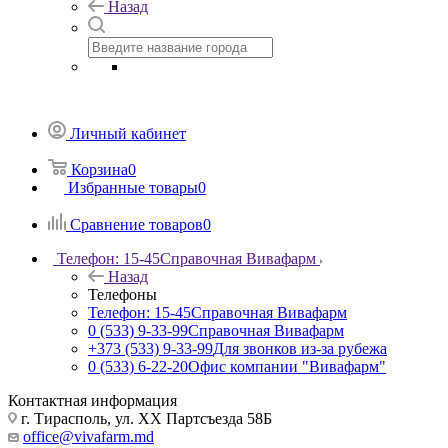
Назад
Личный кабинет
Корзина
0
Избранные товары
0
Сравнение товаров
0
Телефон: 15-45
Справочная Вивафарм
Назад
Телефоны
Телефон: 15-45
Справочная Вивафарм
0 (533) 9-33-99
Справочная Вивафарм
+373 (533) 9-33-99
Для звонков из-за рубежа
0 (533) 6-22-20
Офис компании "Вивафарм"
Контактная информация
г. Тирасполь, ул. ХХ Партсъезда 58Б
office@vivafarm.md