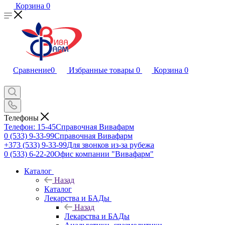
Корзина
0
Сравнение
0
Избранные товары
0
Корзина
0
Телефоны
Телефон: 15-45
Справочная Вивафарм
0 (533) 9-33-99
Справочная Вивафарм
+373 (533) 9-33-99
Для звонков из-за рубежа
0 (533) 6-22-20
Офис компании "Вивафарм"
Каталог
Назад
Каталог
Лекарства и БАДы
Назад
Лекарства и БАДы