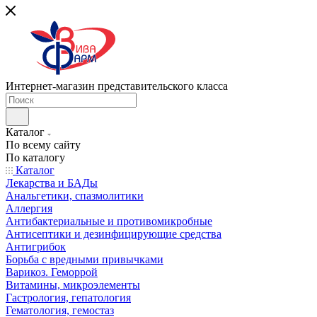
Интернет-магазин представительского класса
Каталог
По всему сайту
По каталогу
Каталог
Лекарства и БАДы
Анальгетики, спазмолитики
Аллергия
Антибактериальные и противомикробные
Антисептики и дезинфицирующие средства
Антигрибок
Борьба с вредными привычками
Варикоз. Геморрой
Витамины, микроэлементы
Гастрология, гепатология
Гематология, гемостаз