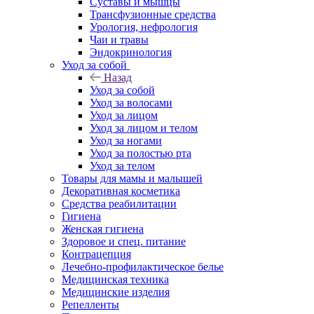
Суставы и мышцы
Трансфузионные средства
Урология, нефрология
Чаи и травы
Эндокринология
Уход за собой
Назад
Уход за собой
Уход за волосами
Уход за лицом
Уход за лицом и телом
Уход за ногами
Уход за полостью рта
Уход за телом
Товары для мамы и малышей
Декоративная косметика
Средства реабилитации
Гигиена
Женская гигиена
Здоровое и спец. питание
Контрацепция
Лечебно-профилактическое белье
Медицинская техника
Медицинские изделия
Репелленты