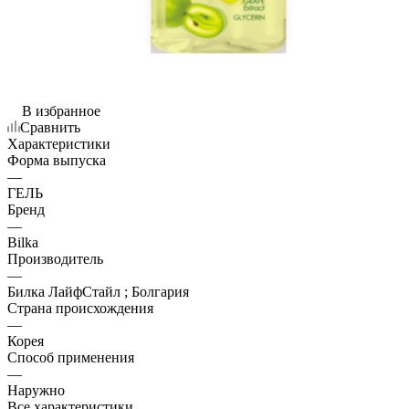
В избранное
Сравнить
Характеристики
Форма выпуска
—
ГЕЛЬ
Бренд
—
Bilka
Производитель
—
Билка ЛайфСтайл ; Болгария
Страна происхождения
—
Корея
Способ применения
—
Наружно
Все характеристики