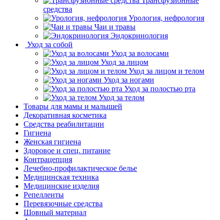
Трансфузионные
средства
Урология, нефрология
Чаи и травы
Эндокринология
Уход за собой
Уход за волосами
Уход за лицом
Уход за лицом и телом
Уход за ногами
Уход за полостью рта
Уход за телом
Товары для мамы и малышей
Декоративная косметика
Средства реабилитации
Гигиена
Женская гигиена
Здоровое и спец. питание
Контрацепция
Лечебно-профилактическое белье
Медицинская техника
Медицинские изделия
Репелленты
Перевязочные средства
Шовный материал