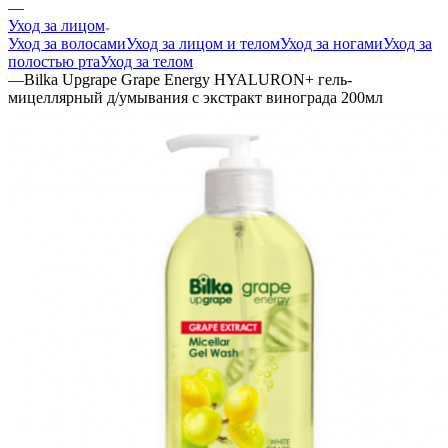
—
Уход за лицом
Уход за волосами
Уход за лицом и телом
Уход за ногами
Уход за
полостью рта
Уход за телом
—
Bilka Upgrape Grape Energy HYALURON+ гель-
мицеллярный д/умывания с экстракт винограда 200мл