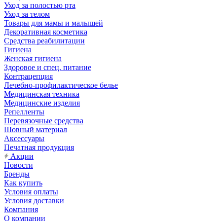
Уход за полостью рта
Уход за телом
Товары для мамы и малышей
Декоративная косметика
Средства реабилитации
Гигиена
Женская гигиена
Здоровое и спец. питание
Контрацепция
Лечебно-профилактическое белье
Медицинская техника
Медицинские изделия
Репелленты
Перевязочные средства
Шовный материал
Аксессуары
Печатная продукция
Акции
Новости
Бренды
Как купить
Условия оплаты
Условия доставки
Компания
О компании