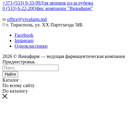
+373 (533) 9-33-99
Для звонков из-за рубежа
0 (533) 6-22-20
Офис компании "Вивафарм"
office@vivafarm.md
г. Тирасполь, ул. ХХ Партсъезда 58Б
Facebook
Instagram
Одноклассники
2026 © Вивафарм — ведущая фармацевтическая компания
Приднестровья.
Найти
Каталог
По всему сайту
По каталогу