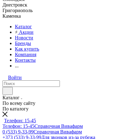
Днестровск
Григориополь
Каменка
Каталог
Акции
Новости
Бренды
Как купить
Компания
Контакты
...
Войти
Каталог
По всему сайту
По каталогу
Телефон: 15-45
Телефон: 15-45
Справочная Вивафарм
0 (533) 9-33-99
Справочная Вивафарм
+373 (533) 9-33-99
Для звонков из-за рубежа