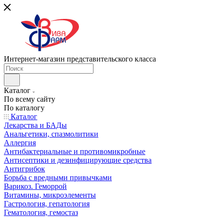
Интернет-магазин представительского класса
Каталог
По всему сайту
По каталогу
Каталог
Лекарства и БАДы
Анальгетики, спазмолитики
Аллергия
Антибактериальные и противомикробные
Антисептики и дезинфицирующие средства
Антигрибок
Борьба с вредными привычками
Варикоз. Геморрой
Витамины, микроэлементы
Гастрология, гепатология
Гематология, гемостаз