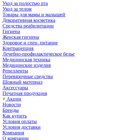
Уход за полостью рта
Уход за телом
Товары для мамы и малышей
Декоративная косметика
Средства реабилитации
Гигиена
Женская гигиена
Здоровое и спец. питание
Контрацепция
Лечебно-профилактическое белье
Медицинская техника
Медицинские изделия
Репелленты
Перевязочные средства
Шовный материал
Аксессуары
Печатная продукция
Акции
Новости
Бренды
Как купить
Условия оплаты
Условия доставки
Компания
О компании