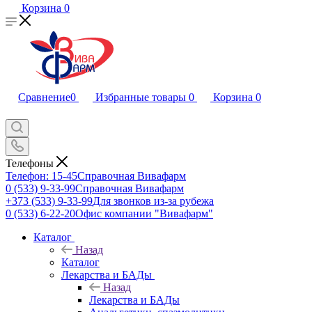
Корзина
0
Сравнение
0
Избранные товары
0
Корзина
0
Телефоны
Телефон: 15-45
Справочная Вивафарм
0 (533) 9-33-99
Справочная Вивафарм
+373 (533) 9-33-99
Для звонков из-за рубежа
0 (533) 6-22-20
Офис компании "Вивафарм"
Каталог
Назад
Каталог
Лекарства и БАДы
Назад
Лекарства и БАДы