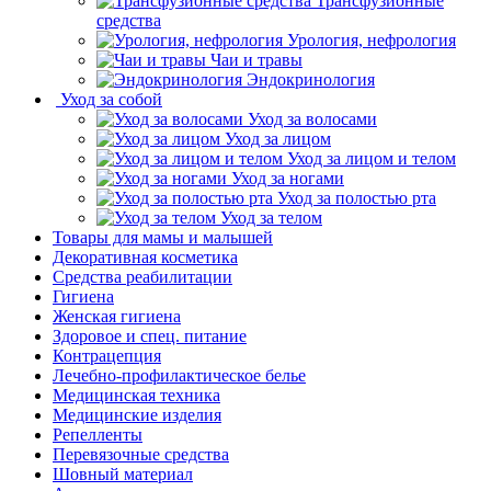
Трансфузионные
средства
Урология, нефрология
Чаи и травы
Эндокринология
Уход за собой
Уход за волосами
Уход за лицом
Уход за лицом и телом
Уход за ногами
Уход за полостью рта
Уход за телом
Товары для мамы и малышей
Декоративная косметика
Средства реабилитации
Гигиена
Женская гигиена
Здоровое и спец. питание
Контрацепция
Лечебно-профилактическое белье
Медицинская техника
Медицинские изделия
Репелленты
Перевязочные средства
Шовный материал