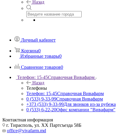
Назад
Личный кабинет
Корзина
0
Избранные товары
0
Сравнение товаров
0
Телефон: 15-45
Справочная Вивафарм
Назад
Телефоны
Телефон: 15-45
Справочная Вивафарм
0 (533) 9-33-99
Справочная Вивафарм
+373 (533) 9-33-99
Для звонков из-за рубежа
0 (533) 6-22-20
Офис компании "Вивафарм"
Контактная информация
г. Тирасполь, ул. ХХ Партсъезда 58Б
office@vivafarm.md