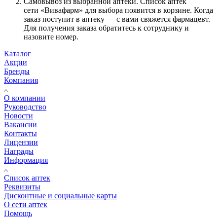
Самовывоз из выбранной аптеки. Список аптек
сети «Вивафарм» для выбора появится в корзине. Когда
заказ поступит в аптеку — с вами свяжется фармацевт.
Для получения заказа обратитесь к сотруднику и
назовите номер.
Каталог
Акции
Бренды
Компания
О компании
Руководство
Новости
Вакансии
Контакты
Лицензии
Награды
Информация
Список аптек
Реквизиты
Дисконтные и социальные карты
О сети аптек
Помощь