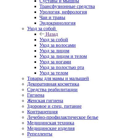
Суставы и мышцы
Трансфузионные средства
Урология, нефрология
Чаи и травы
Эндокринология
Уход за собой
Назад
Уход за собой
Уход за волосами
Уход за лицом
Уход за лицом и телом
Уход за ногами
Уход за полостью рта
Уход за телом
Товары для мамы и малышей
Декоративная косметика
Средства реабилитации
Гигиена
Женская гигиена
Здоровое и спец. питание
Контрацепция
Лечебно-профилактическое белье
Медицинская техника
Медицинские изделия
Репелленты