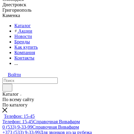
Днестровск
Григориополь
Каменка
Каталог
Акции
Новости
Бренды
Как купить
Компания
Контакты
...
Войти
Каталог
По всему сайту
По каталогу
Телефон: 15-45
Телефон: 15-45
Справочная Вивафарм
0 (533) 9-33-99
Справочная Вивафарм
+373 (533) 9-33-99
Для звонков из-за рубежа