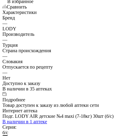
В избранное
Сравнить
Характеристики
Бренд
—
LODY
Производитель
—
Турция
Страна происхождения
—
Словакия
Отпускается по рецепту
—
Нет
Доступно к заказу
В наличии
в 35 аптеках
Подробнее
Товар доступен к заказу из любой аптеки сети
Интернет аптека
Подг. LODY AIR детские №4 maxi (7-18кг) 30шт (б/с)
В наличии
в 1 аптеке
Серия:
б/с