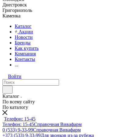
Днестровск
Григориополь
Каменка
Каталог
Акции
Новости
Бренды
Как купить
Компания
Контакты
...
Войти
Каталог
По всему сайту
По каталогу
Телефон: 15-45
Телефон: 15-45
Справочная Вивафарм
0 (533) 9-33-99
Справочная Вивафарм
+373 (533) 9-33-99
Для звонков из-за рубежа