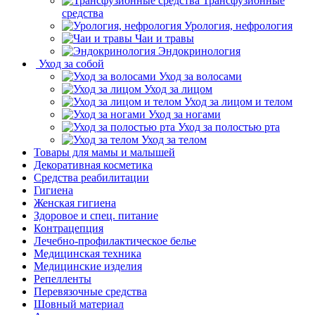
Трансфузионные
средства
Урология, нефрология
Чаи и травы
Эндокринология
Уход за собой
Уход за волосами
Уход за лицом
Уход за лицом и телом
Уход за ногами
Уход за полостью рта
Уход за телом
Товары для мамы и малышей
Декоративная косметика
Средства реабилитации
Гигиена
Женская гигиена
Здоровое и спец. питание
Контрацепция
Лечебно-профилактическое белье
Медицинская техника
Медицинские изделия
Репелленты
Перевязочные средства
Шовный материал