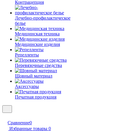
Контрацепция
Лечебно-профилактическое
белье
Медицинская техника
Медицинские изделия
Репелленты
Перевязочные средства
Шовный материал
Аксессуары
Печатная продукция
Сравнение
0
Избранные товары
0