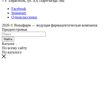
г. Тирасполь, ул. ХХ Партсъезда 58Б
Facebook
Instagram
Одноклассники
2026 © Вивафарм — ведущая фармацевтическая компания
Приднестровья.
Найти
Каталог
По всему сайту
По каталогу