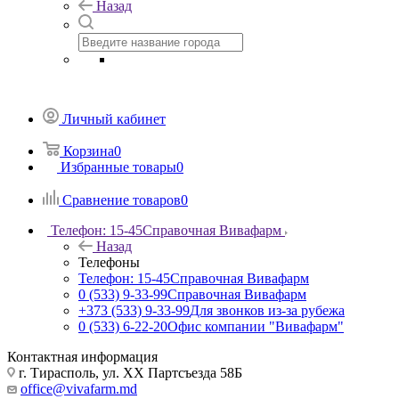
Назад
Личный кабинет
Корзина
0
Избранные товары
0
Сравнение товаров
0
Телефон: 15-45
Справочная Вивафарм
Назад
Телефоны
Телефон: 15-45
Справочная Вивафарм
0 (533) 9-33-99
Справочная Вивафарм
+373 (533) 9-33-99
Для звонков из-за рубежа
0 (533) 6-22-20
Офис компании "Вивафарм"
Контактная информация
г. Тирасполь, ул. ХХ Партсъезда 58Б
office@vivafarm.md