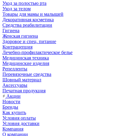
Уход за полостью рта
Уход за телом
Товары для мамы и малышей
Декоративная косметика
Средства реабилитации
Гигиена
Женская гигиена
Здоровое и спец. питание
Контрацепция
Лечебно-профилактическое белье
Медицинская техника
Медицинские изделия
Репелленты
Перевязочные средства
Шовный материал
Аксессуары
Печатная продукция
Акции
Новости
Бренды
Как купить
Условия оплаты
Условия доставки
Компания
О компании