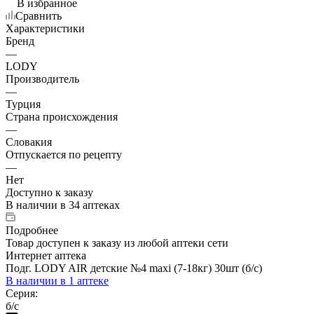
В избранное
Сравнить
Характеристики
Бренд
—
LODY
Производитель
—
Турция
Страна происхождения
—
Словакия
Отпускается по рецепту
—
Нет
Доступно к заказу
В наличии
в 34 аптеках
Подробнее
Товар доступен к заказу из любой аптеки сети
Интернет аптека
Подг. LODY AIR детские №4 maxi (7-18кг) 30шт (б/с)
В наличии
в 1 аптеке
Серия:
б/с