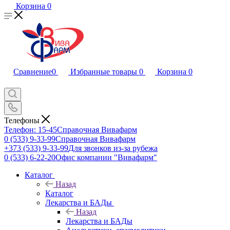
Корзина
0
Сравнение
0
Избранные товары
0
Корзина
0
Телефоны
Телефон: 15-45
Справочная Вивафарм
0 (533) 9-33-99
Справочная Вивафарм
+373 (533) 9-33-99
Для звонков из-за рубежа
0 (533) 6-22-20
Офис компании "Вивафарм"
Каталог
Назад
Каталог
Лекарства и БАДы
Назад
Лекарства и БАДы