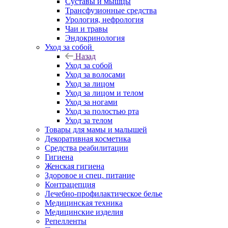
Суставы и мышцы
Трансфузионные средства
Урология, нефрология
Чаи и травы
Эндокринология
Уход за собой
Назад
Уход за собой
Уход за волосами
Уход за лицом
Уход за лицом и телом
Уход за ногами
Уход за полостью рта
Уход за телом
Товары для мамы и малышей
Декоративная косметика
Средства реабилитации
Гигиена
Женская гигиена
Здоровое и спец. питание
Контрацепция
Лечебно-профилактическое белье
Медицинская техника
Медицинские изделия
Репелленты