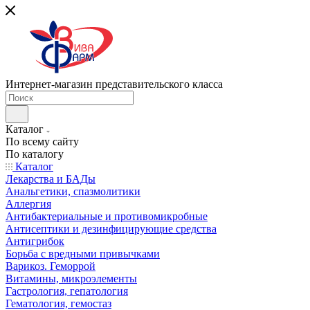
Интернет-магазин представительского класса
Каталог
По всему сайту
По каталогу
Каталог
Лекарства и БАДы
Анальгетики, спазмолитики
Аллергия
Антибактериальные и противомикробные
Антисептики и дезинфицирующие средства
Антигрибок
Борьба с вредными привычками
Варикоз. Геморрой
Витамины, микроэлементы
Гастрология, гепатология
Гематология, гемостаз