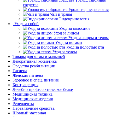
Трансфузионные
средства
Урология, нефрология
Чаи и травы
Эндокринология
Уход за собой
Уход за волосами
Уход за лицом
Уход за лицом и телом
Уход за ногами
Уход за полостью рта
Уход за телом
Товары для мамы и малышей
Декоративная косметика
Средства реабилитации
Гигиена
Женская гигиена
Здоровое и спец. питание
Контрацепция
Лечебно-профилактическое белье
Медицинская техника
Медицинские изделия
Репелленты
Перевязочные средства
Шовный материал