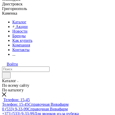
Днестровск
Григориополь
Каменка
Каталог
Акции
Новости
Бренды
Как купить
Компания
Контакты
...
Войти
Каталог
По всему сайту
По каталогу
Телефон: 15-45
Телефон: 15-45
Справочная Вивафарм
0 (533) 9-33-99
Справочная Вивафарм
+373 (533) 9-33-99
Для звонков из-за рубежа