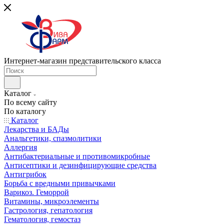
Интернет-магазин представительского класса
Каталог
По всему сайту
По каталогу
Каталог
Лекарства и БАДы
Анальгетики, спазмолитики
Аллергия
Антибактериальные и противомикробные
Антисептики и дезинфицирующие средства
Антигрибок
Борьба с вредными привычками
Варикоз. Геморрой
Витамины, микроэлементы
Гастрология, гепатология
Гематология, гемостаз