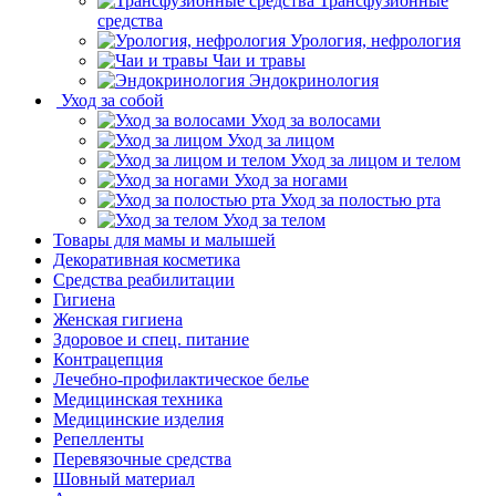
Трансфузионные
средства
Урология, нефрология
Чаи и травы
Эндокринология
Уход за собой
Уход за волосами
Уход за лицом
Уход за лицом и телом
Уход за ногами
Уход за полостью рта
Уход за телом
Товары для мамы и малышей
Декоративная косметика
Средства реабилитации
Гигиена
Женская гигиена
Здоровое и спец. питание
Контрацепция
Лечебно-профилактическое белье
Медицинская техника
Медицинские изделия
Репелленты
Перевязочные средства
Шовный материал