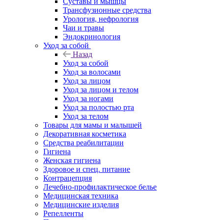
Суставы и мышцы
Трансфузионные средства
Урология, нефрология
Чаи и травы
Эндокринология
Уход за собой
Назад
Уход за собой
Уход за волосами
Уход за лицом
Уход за лицом и телом
Уход за ногами
Уход за полостью рта
Уход за телом
Товары для мамы и малышей
Декоративная косметика
Средства реабилитации
Гигиена
Женская гигиена
Здоровое и спец. питание
Контрацепция
Лечебно-профилактическое белье
Медицинская техника
Медицинские изделия
Репелленты