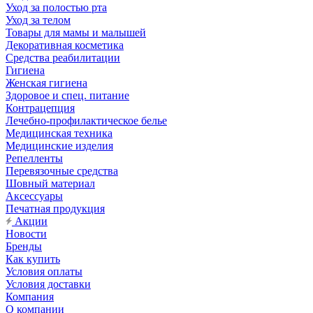
Уход за полостью рта
Уход за телом
Товары для мамы и малышей
Декоративная косметика
Средства реабилитации
Гигиена
Женская гигиена
Здоровое и спец. питание
Контрацепция
Лечебно-профилактическое белье
Медицинская техника
Медицинские изделия
Репелленты
Перевязочные средства
Шовный материал
Аксессуары
Печатная продукция
Акции
Новости
Бренды
Как купить
Условия оплаты
Условия доставки
Компания
О компании