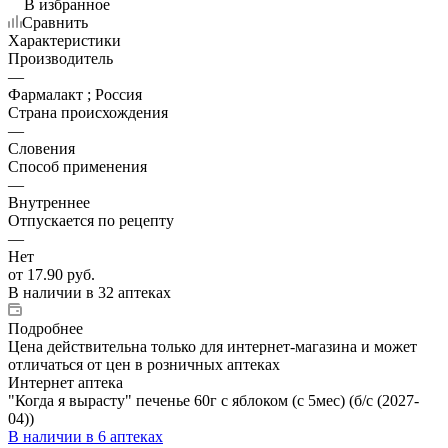
В избранное
Сравнить
Характеристики
Производитель
—
Фармалакт ; Россия
Страна происхождения
—
Словения
Способ применения
—
Внутреннее
Отпускается по рецепту
—
Нет
от
17.90 руб.
В наличии
в 32 аптеках
Подробнее
Цена действительна только для интернет-магазина и может
отличаться от цен в розничных аптеках
Интернет аптека
"Когда я вырасту" печенье 60г с яблоком (с 5мес) (б/с (2027-
04))
В наличии
в 6 аптеках