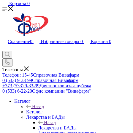
Корзина
0
Сравнение
0
Избранные товары
0
Корзина
0
Телефоны
Телефон: 15-45
Справочная Вивафарм
0 (533) 9-33-99
Справочная Вивафарм
+373 (533) 9-33-99
Для звонков из-за рубежа
0 (533) 6-22-20
Офис компании "Вивафарм"
Каталог
Назад
Каталог
Лекарства и БАДы
Назад
Лекарства и БАДы