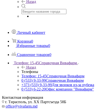
Назад
Личный кабинет
Корзина
0
Избранные товары
0
Сравнение товаров
0
Телефон: 15-45
Справочная Вивафарм
Назад
Телефоны
Телефон: 15-45
Справочная Вивафарм
0 (533) 9-33-99
Справочная Вивафарм
+373 (533) 9-33-99
Для звонков из-за рубежа
0 (533) 6-22-20
Офис компании "Вивафарм"
Контактная информация
г. Тирасполь, ул. ХХ Партсъезда 58Б
office@vivafarm.md