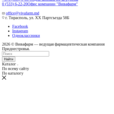
0 (533) 6-22-20
Офис компании "Вивафарм"
office@vivafarm.md
г. Тирасполь, ул. ХХ Партсъезда 58Б
Facebook
Instagram
Одноклассники
2026 © Вивафарм — ведущая фармацевтическая компания
Приднестровья.
Найти
Каталог
По всему сайту
По каталогу