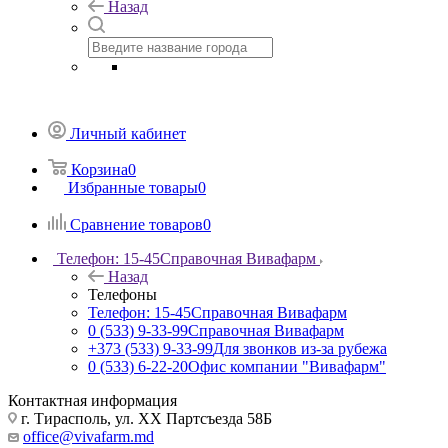
Назад
Личный кабинет
Корзина
0
Избранные товары
0
Сравнение товаров
0
Телефон: 15-45
Справочная Вивафарм
Назад
Телефоны
Телефон: 15-45
Справочная Вивафарм
0 (533) 9-33-99
Справочная Вивафарм
+373 (533) 9-33-99
Для звонков из-за рубежа
0 (533) 6-22-20
Офис компании "Вивафарм"
Контактная информация
г. Тирасполь, ул. ХХ Партсъезда 58Б
office@vivafarm.md