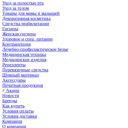
Уход за полостью рта
Уход за телом
Товары для мамы и малышей
Декоративная косметика
Средства реабилитации
Гигиена
Женская гигиена
Здоровое и спец. питание
Контрацепция
Лечебно-профилактическое белье
Медицинская техника
Медицинские изделия
Репелленты
Перевязочные средства
Шовный материал
Аксессуары
Печатная продукция
Акции
Новости
Бренды
Как купить
Условия оплаты
Условия доставки
Компания
О компании