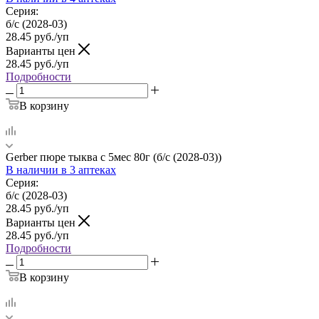
Серия:
б/с (2028-03)
28.45
руб.
/уп
Варианты цен
28.45
руб.
/уп
Подробности
В корзину
Gerber пюре тыква с 5мес 80г (б/с (2028-03))
В наличии
в 3 аптеках
Серия:
б/с (2028-03)
28.45
руб.
/уп
Варианты цен
28.45
руб.
/уп
Подробности
В корзину