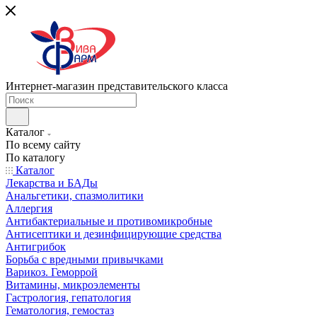
Интернет-магазин представительского класса
Каталог
По всему сайту
По каталогу
Каталог
Лекарства и БАДы
Анальгетики, спазмолитики
Аллергия
Антибактериальные и противомикробные
Антисептики и дезинфицирующие средства
Антигрибок
Борьба с вредными привычками
Варикоз. Геморрой
Витамины, микроэлементы
Гастрология, гепатология
Гематология, гемостаз