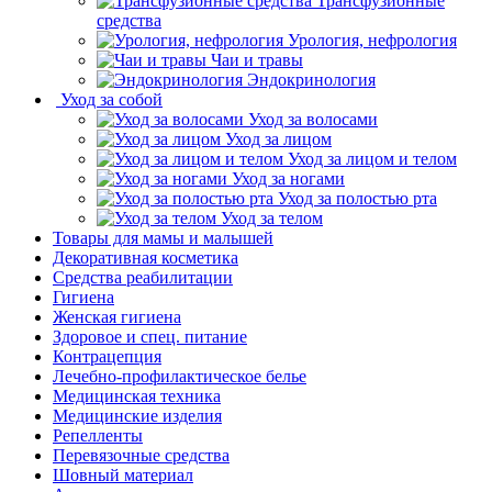
Трансфузионные
средства
Урология, нефрология
Чаи и травы
Эндокринология
Уход за собой
Уход за волосами
Уход за лицом
Уход за лицом и телом
Уход за ногами
Уход за полостью рта
Уход за телом
Товары для мамы и малышей
Декоративная косметика
Средства реабилитации
Гигиена
Женская гигиена
Здоровое и спец. питание
Контрацепция
Лечебно-профилактическое белье
Медицинская техника
Медицинские изделия
Репелленты
Перевязочные средства
Шовный материал