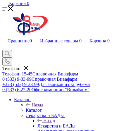
Корзина
0
Сравнение
0
Избранные товары
0
Корзина
0
Телефоны
Телефон: 15-45
Справочная Вивафарм
0 (533) 9-33-99
Справочная Вивафарм
+373 (533) 9-33-99
Для звонков из-за рубежа
0 (533) 6-22-20
Офис компании "Вивафарм"
Каталог
Назад
Каталог
Лекарства и БАДы
Назад
Лекарства и БАДы