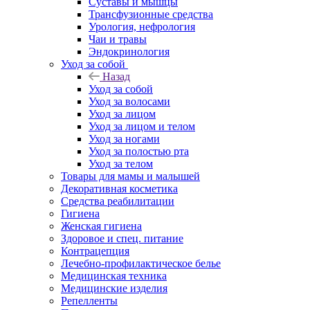
Суставы и мышцы
Трансфузионные средства
Урология, нефрология
Чаи и травы
Эндокринология
Уход за собой
Назад
Уход за собой
Уход за волосами
Уход за лицом
Уход за лицом и телом
Уход за ногами
Уход за полостью рта
Уход за телом
Товары для мамы и малышей
Декоративная косметика
Средства реабилитации
Гигиена
Женская гигиена
Здоровое и спец. питание
Контрацепция
Лечебно-профилактическое белье
Медицинская техника
Медицинские изделия
Репелленты