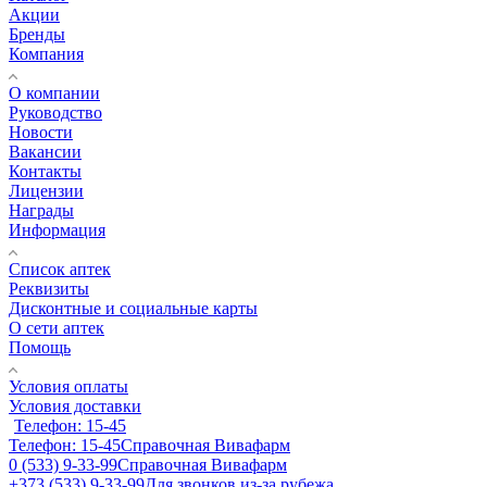
Акции
Бренды
Компания
О компании
Руководство
Новости
Вакансии
Контакты
Лицензии
Награды
Информация
Список аптек
Реквизиты
Дисконтные и социальные карты
О сети аптек
Помощь
Условия оплаты
Условия доставки
Телефон: 15-45
Телефон: 15-45
Справочная Вивафарм
0 (533) 9-33-99
Справочная Вивафарм
+373 (533) 9-33-99
Для звонков из-за рубежа