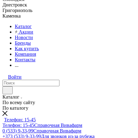
Днестровск
Григориополь
Каменка
Каталог
Акции
Новости
Бренды
Как купить
Компания
Контакты
...
Войти
Каталог
По всему сайту
По каталогу
Телефон: 15-45
Телефон: 15-45
Справочная Вивафарм
0 (533) 9-33-99
Справочная Вивафарм
+373 (533) 9-33-99
Для звонков из-за рубежа