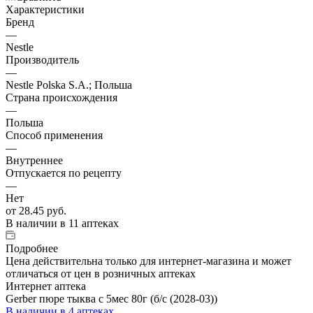
Характеристики
Бренд
—
Nestle
Производитель
—
Nestle Polska S.A.; Польша
Страна происхождения
—
Польша
Способ применения
—
Внутреннее
Отпускается по рецепту
—
Нет
от
28.45 руб.
В наличии
в 11 аптеках
Подробнее
Цена действительна только для интернет-магазина и может
отличаться от цен в розничных аптеках
Интернет аптека
Gerber пюре тыква с 5мес 80г (б/с (2028-03))
В наличии
в 4 аптеках