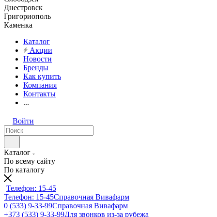
Днестровск
Григориополь
Каменка
Каталог
Акции
Новости
Бренды
Как купить
Компания
Контакты
...
Войти
Каталог
По всему сайту
По каталогу
Телефон: 15-45
Телефон: 15-45
Справочная Вивафарм
0 (533) 9-33-99
Справочная Вивафарм
+373 (533) 9-33-99
Для звонков из-за рубежа