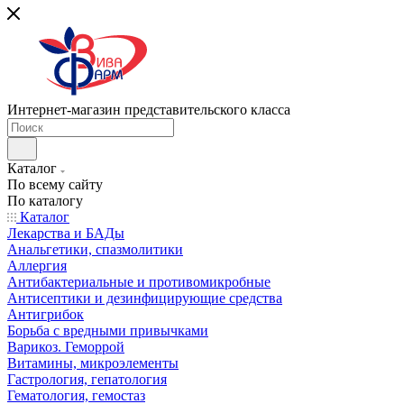
Интернет-магазин представительского класса
Каталог
По всему сайту
По каталогу
Каталог
Лекарства и БАДы
Анальгетики, спазмолитики
Аллергия
Антибактериальные и противомикробные
Антисептики и дезинфицирующие средства
Антигрибок
Борьба с вредными привычками
Варикоз. Геморрой
Витамины, микроэлементы
Гастрология, гепатология
Гематология, гемостаз