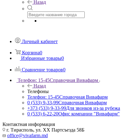
Назад
Личный кабинет
Корзина
0
Избранные товары
0
Сравнение товаров
0
Телефон: 15-45
Справочная Вивафарм
Назад
Телефоны
Телефон: 15-45
Справочная Вивафарм
0 (533) 9-33-99
Справочная Вивафарм
+373 (533) 9-33-99
Для звонков из-за рубежа
0 (533) 6-22-20
Офис компании "Вивафарм"
Контактная информация
г. Тирасполь, ул. ХХ Партсъезда 58Б
office@vivafarm.md