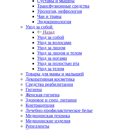
Суставы и мышцы
Трансфузионные средства
Урология, нефрология
Чаи и травы
Эндокринология
Уход за собой
Назад
Уход за собой
Уход за волосами
Уход за лицом
Уход за лицом и телом
Уход за ногами
Уход за полостью рта
Уход за телом
Товары для мамы и малышей
Декоративная косметика
Средства реабилитации
Гигиена
Женская гигиена
Здоровое и спец. питание
Контрацепция
Лечебно-профилактическое белье
Медицинская техника
Медицинские изделия
Репелленты