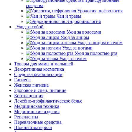
Трансфузионные
средства
Урология, нефрология
Чаи и травы
Эндокринология
Уход за собой
Уход за волосами
Уход за лицом
Уход за лицом и телом
Уход за ногами
Уход за полостью рта
Уход за телом
Товары для мамы и малышей
Декоративная косметика
Средства реабилитации
Гигиена
Женская гигиена
Здоровое и спец. питание
Контрацепция
Лечебно-профилактическое белье
Медицинская техника
Медицинские изделия
Репелленты
Перевязочные средства
Шовный материал