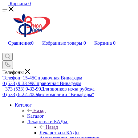
Корзина
0
Сравнение
0
Избранные товары
0
Корзина
0
Телефоны
Телефон: 15-45
Справочная Вивафарм
0 (533) 9-33-99
Справочная Вивафарм
+373 (533) 9-33-99
Для звонков из-за рубежа
0 (533) 6-22-20
Офис компании "Вивафарм"
Каталог
Назад
Каталог
Лекарства и БАДы
Назад
Лекарства и БАДы