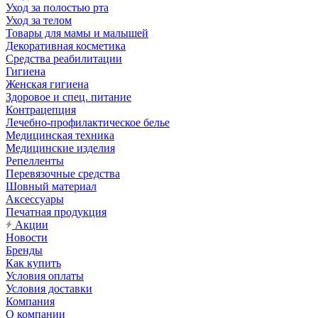
Уход за полостью рта
Уход за телом
Товары для мамы и малышей
Декоративная косметика
Средства реабилитации
Гигиена
Женская гигиена
Здоровое и спец. питание
Контрацепция
Лечебно-профилактическое белье
Медицинская техника
Медицинские изделия
Репелленты
Перевязочные средства
Шовный материал
Аксессуары
Печатная продукция
Акции
Новости
Бренды
Как купить
Условия оплаты
Условия доставки
Компания
О компании