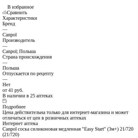
В избранное
Сравнить
Характеристики
Бренд
—
Canpol
Производитель
—
Canpol; Польша
Страна происхождения
—
Польша
Отпускается по рецепту
—
Нет
от
41 руб.
В наличии
в 25 аптеках
Подробнее
Цена действительна только для интернет-магазина и может
отличаться от цен в розничных аптеках
Интернет аптека
Canpol соска силиконовая медленная "Easy Start" (3м+) 21/720
(21/720)