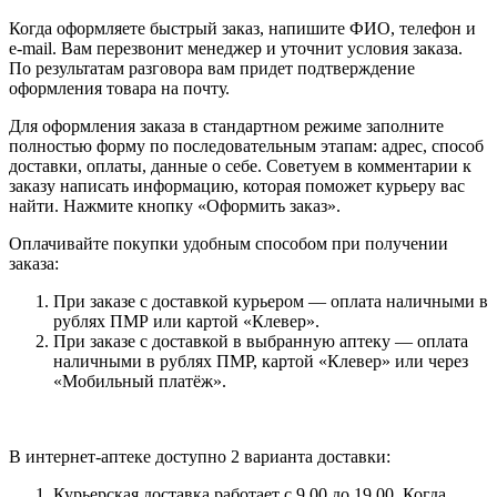
Когда оформляете быстрый заказ, напишите ФИО, телефон и
e-mail. Вам перезвонит менеджер и уточнит условия заказа.
По результатам разговора вам придет подтверждение
оформления товара на почту.
Для оформления заказа в стандартном режиме заполните
полностью форму по последовательным этапам: адрес, способ
доставки, оплаты, данные о себе. Советуем в комментарии к
заказу написать информацию, которая поможет курьеру вас
найти. Нажмите кнопку «Оформить заказ».
Оплачивайте покупки удобным способом при получении
заказа:
При заказе с доставкой курьером — оплата наличными в
рублях ПМР или картой «Клевер».
При заказе с доставкой в выбранную аптеку — оплата
наличными в рублях ПМР, картой «Клевер» или через
«Мобильный платёж».
В интернет-аптеке доступно 2 варианта доставки:
Курьерская доставка работает с 9.00 до 19.00. Когда