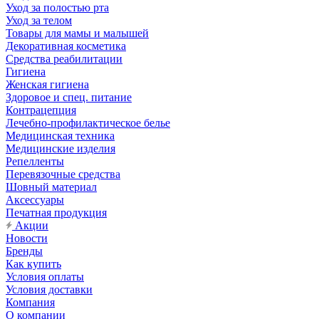
Уход за полостью рта
Уход за телом
Товары для мамы и малышей
Декоративная косметика
Средства реабилитации
Гигиена
Женская гигиена
Здоровое и спец. питание
Контрацепция
Лечебно-профилактическое белье
Медицинская техника
Медицинские изделия
Репелленты
Перевязочные средства
Шовный материал
Аксессуары
Печатная продукция
Акции
Новости
Бренды
Как купить
Условия оплаты
Условия доставки
Компания
О компании