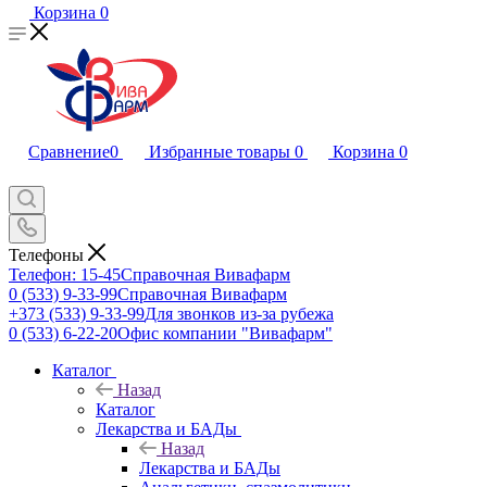
Корзина
0
Сравнение
0
Избранные товары
0
Корзина
0
Телефоны
Телефон: 15-45
Справочная Вивафарм
0 (533) 9-33-99
Справочная Вивафарм
+373 (533) 9-33-99
Для звонков из-за рубежа
0 (533) 6-22-20
Офис компании "Вивафарм"
Каталог
Назад
Каталог
Лекарства и БАДы
Назад
Лекарства и БАДы