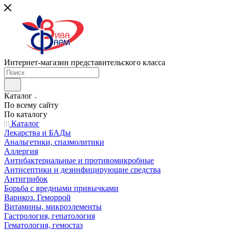
Интернет-магазин представительского класса
Каталог
По всему сайту
По каталогу
Каталог
Лекарства и БАДы
Анальгетики, спазмолитики
Аллергия
Антибактериальные и противомикробные
Антисептики и дезинфицирующие средства
Антигрибок
Борьба с вредными привычками
Варикоз. Геморрой
Витамины, микроэлементы
Гастрология, гепатология
Гематология, гемостаз