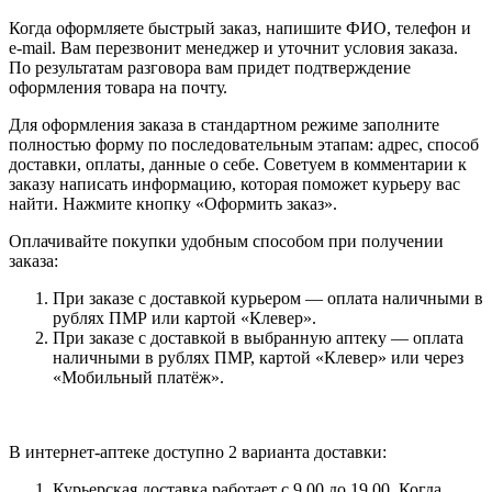
Когда оформляете быстрый заказ, напишите ФИО, телефон и
e-mail. Вам перезвонит менеджер и уточнит условия заказа.
По результатам разговора вам придет подтверждение
оформления товара на почту.
Для оформления заказа в стандартном режиме заполните
полностью форму по последовательным этапам: адрес, способ
доставки, оплаты, данные о себе. Советуем в комментарии к
заказу написать информацию, которая поможет курьеру вас
найти. Нажмите кнопку «Оформить заказ».
Оплачивайте покупки удобным способом при получении
заказа:
При заказе с доставкой курьером — оплата наличными в
рублях ПМР или картой «Клевер».
При заказе с доставкой в выбранную аптеку — оплата
наличными в рублях ПМР, картой «Клевер» или через
«Мобильный платёж».
В интернет-аптеке доступно 2 варианта доставки:
Курьерская доставка работает с 9.00 до 19.00. Когда