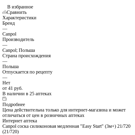
В избранное
Сравнить
Характеристики
Бренд
—
Canpol
Производитель
—
Canpol; Польша
Страна происхождения
—
Польша
Отпускается по рецепту
—
Нет
от
41 руб.
В наличии
в 25 аптеках
Подробнее
Цена действительна только для интернет-магазина и может
отличаться от цен в розничных аптеках
Интернет аптека
Canpol соска силиконовая медленная "Easy Start" (3м+) 21/720
(21/720)