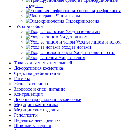
Трансфузионные
средства
Урология, нефрология
Чаи и травы
Эндокринология
Уход за собой
Уход за волосами
Уход за лицом
Уход за лицом и телом
Уход за ногами
Уход за полостью рта
Уход за телом
Товары для мамы и малышей
Декоративная косметика
Средства реабилитации
Гигиена
Женская гигиена
Здоровое и спец. питание
Контрацепция
Лечебно-профилактическое белье
Медицинская техника
Медицинские изделия
Репелленты
Перевязочные средства
Шовный материал