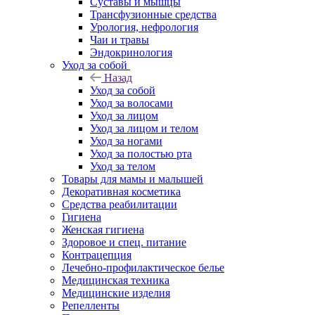
Суставы и мышцы
Трансфузионные средства
Урология, нефрология
Чаи и травы
Эндокринология
Уход за собой
Назад
Уход за собой
Уход за волосами
Уход за лицом
Уход за лицом и телом
Уход за ногами
Уход за полостью рта
Уход за телом
Товары для мамы и малышей
Декоративная косметика
Средства реабилитации
Гигиена
Женская гигиена
Здоровое и спец. питание
Контрацепция
Лечебно-профилактическое белье
Медицинская техника
Медицинские изделия
Репелленты