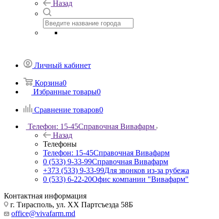
Назад
Личный кабинет
Корзина
0
Избранные товары
0
Сравнение товаров
0
Телефон: 15-45
Справочная Вивафарм
Назад
Телефоны
Телефон: 15-45
Справочная Вивафарм
0 (533) 9-33-99
Справочная Вивафарм
+373 (533) 9-33-99
Для звонков из-за рубежа
0 (533) 6-22-20
Офис компании "Вивафарм"
Контактная информация
г. Тирасполь, ул. ХХ Партсъезда 58Б
office@vivafarm.md