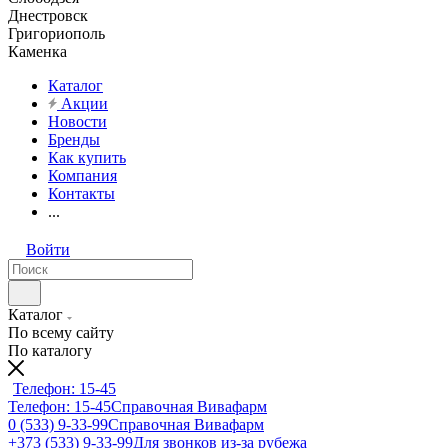
Днестровск
Григориополь
Каменка
Каталог
Акции
Новости
Бренды
Как купить
Компания
Контакты
...
Войти
Каталог
По всему сайту
По каталогу
Телефон: 15-45
Телефон: 15-45
Справочная Вивафарм
0 (533) 9-33-99
Справочная Вивафарм
+373 (533) 9-33-99
Для звонков из-за рубежа