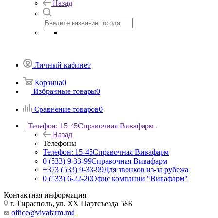
Назад
Личный кабинет
Корзина
0
Избранные товары
0
Сравнение товаров
0
Телефон: 15-45
Справочная Вивафарм
Назад
Телефоны
Телефон: 15-45
Справочная Вивафарм
0 (533) 9-33-99
Справочная Вивафарм
+373 (533) 9-33-99
Для звонков из-за рубежа
0 (533) 6-22-20
Офис компании "Вивафарм"
Контактная информация
г. Тирасполь, ул. ХХ Партсъезда 58Б
office@vivafarm.md