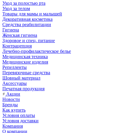
Уход за полостью рта
Уход за телом
Товары для мамы и малышей
Декоративная косметика
Средства реабилитации
Гигиена
Женская гигиена
Здоровое и спец. питание
Контрацепция
Лечебно-профилактическое белье
Медицинская техника
Медицинские изделия
Репелленты
Перевязочные средства
Шовный материал
Аксессуары
Печатная продукция
Акции
Новости
Бренды
Как купить
Условия оплаты
Условия доставки
Компания
О компании