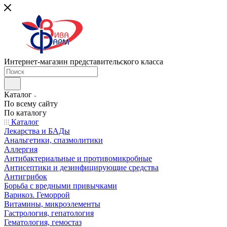
Интернет-магазин представительского класса
Каталог
По всему сайту
По каталогу
Каталог
Лекарства и БАДы
Анальгетики, спазмолитики
Аллергия
Антибактериальные и противомикробные
Антисептики и дезинфицирующие средства
Антигрибок
Борьба с вредными привычками
Варикоз. Геморрой
Витамины, микроэлементы
Гастрология, гепатология
Гематология, гемостаз