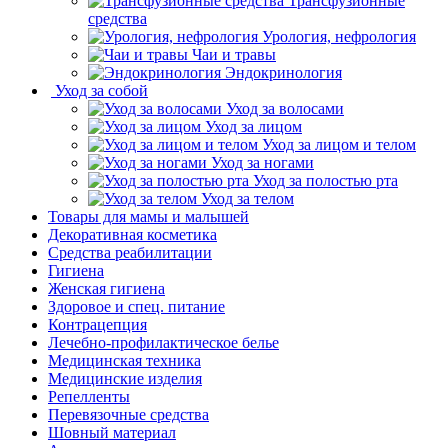
Трансфузионные
средства
Урология, нефрология
Чаи и травы
Эндокринология
Уход за собой
Уход за волосами
Уход за лицом
Уход за лицом и телом
Уход за ногами
Уход за полостью рта
Уход за телом
Товары для мамы и малышей
Декоративная косметика
Средства реабилитации
Гигиена
Женская гигиена
Здоровое и спец. питание
Контрацепция
Лечебно-профилактическое белье
Медицинская техника
Медицинские изделия
Репелленты
Перевязочные средства
Шовный материал