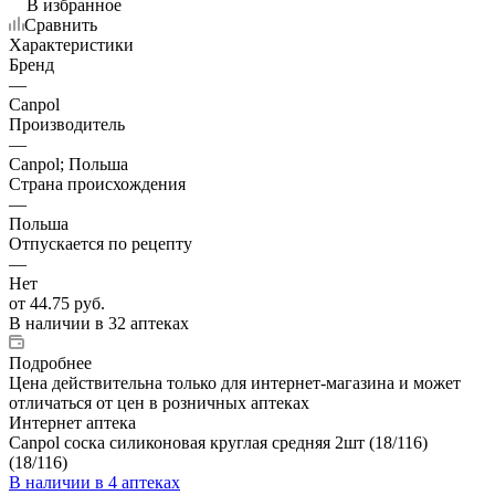
В избранное
Сравнить
Характеристики
Бренд
—
Canpol
Производитель
—
Canpol; Польша
Страна происхождения
—
Польша
Отпускается по рецепту
—
Нет
от
44.75 руб.
В наличии
в 32 аптеках
Подробнее
Цена действительна только для интернет-магазина и может
отличаться от цен в розничных аптеках
Интернет аптека
Canpol соска силиконовая круглая средняя 2шт (18/116)
(18/116)
В наличии
в 4 аптеках