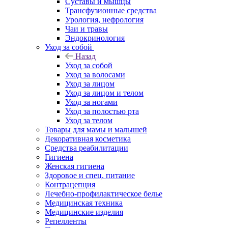
Суставы и мышцы
Трансфузионные средства
Урология, нефрология
Чаи и травы
Эндокринология
Уход за собой
Назад
Уход за собой
Уход за волосами
Уход за лицом
Уход за лицом и телом
Уход за ногами
Уход за полостью рта
Уход за телом
Товары для мамы и малышей
Декоративная косметика
Средства реабилитации
Гигиена
Женская гигиена
Здоровое и спец. питание
Контрацепция
Лечебно-профилактическое белье
Медицинская техника
Медицинские изделия
Репелленты