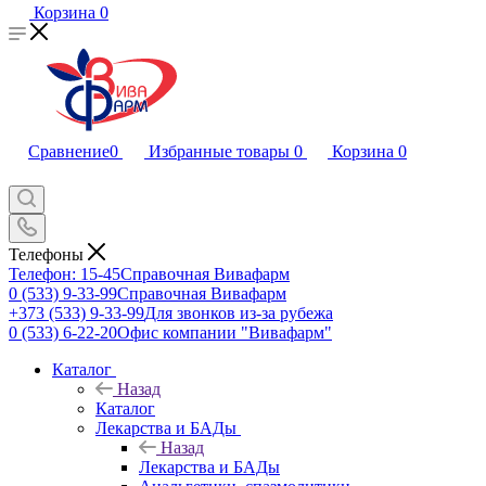
Корзина
0
Сравнение
0
Избранные товары
0
Корзина
0
Телефоны
Телефон: 15-45
Справочная Вивафарм
0 (533) 9-33-99
Справочная Вивафарм
+373 (533) 9-33-99
Для звонков из-за рубежа
0 (533) 6-22-20
Офис компании "Вивафарм"
Каталог
Назад
Каталог
Лекарства и БАДы
Назад
Лекарства и БАДы