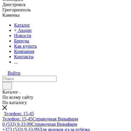
Днестровск
Григориополь
Каменка
Каталог
Акции
Новости
Бренды
Как купить
Компания
Контакты
...
Войти
Каталог
По всему сайту
По каталогу
Телефон: 15-45
Телефон: 15-45
Справочная Вивафарм
0 (533) 9-33-99
Справочная Вивафарм
+373 (533) 9-33-99
Для звонков из-за рубежа