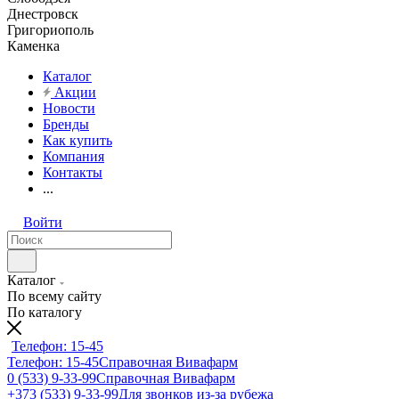
Днестровск
Григориополь
Каменка
Каталог
Акции
Новости
Бренды
Как купить
Компания
Контакты
...
Войти
Каталог
По всему сайту
По каталогу
Телефон: 15-45
Телефон: 15-45
Справочная Вивафарм
0 (533) 9-33-99
Справочная Вивафарм
+373 (533) 9-33-99
Для звонков из-за рубежа