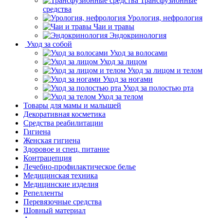
Трансфузионные
средства
Урология, нефрология
Чаи и травы
Эндокринология
Уход за собой
Уход за волосами
Уход за лицом
Уход за лицом и телом
Уход за ногами
Уход за полостью рта
Уход за телом
Товары для мамы и малышей
Декоративная косметика
Средства реабилитации
Гигиена
Женская гигиена
Здоровое и спец. питание
Контрацепция
Лечебно-профилактическое белье
Медицинская техника
Медицинские изделия
Репелленты
Перевязочные средства
Шовный материал