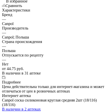
В избранное
Сравнить
Характеристики
Бренд
—
Canpol
Производитель
—
Canpol; Польша
Страна происхождения
—
Польша
Отпускается по рецепту
—
Нет
от
44.75 руб.
В наличии
в 31 аптеке
Подробнее
Цена действительна только для интернет-магазина и может
отличаться от цен в розничных аптеках
Интернет аптека
Canpol соска силиконовая круглая средняя 2шт (18/116)
(18/116)
В наличии
в 2 аптеках