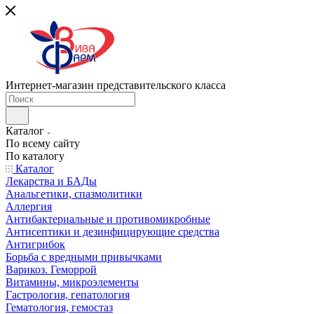
Интернет-магазин представительского класса
Каталог
По всему сайту
По каталогу
Каталог
Лекарства и БАДы
Анальгетики, спазмолитики
Аллергия
Антибактериальные и противомикробные
Антисептики и дезинфицирующие средства
Антигрибок
Борьба с вредными привычками
Варикоз. Геморрой
Витамины, микроэлементы
Гастрология, гепатология
Гематология, гемостаз