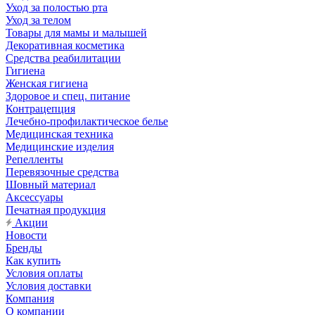
Уход за полостью рта
Уход за телом
Товары для мамы и малышей
Декоративная косметика
Средства реабилитации
Гигиена
Женская гигиена
Здоровое и спец. питание
Контрацепция
Лечебно-профилактическое белье
Медицинская техника
Медицинские изделия
Репелленты
Перевязочные средства
Шовный материал
Аксессуары
Печатная продукция
Акции
Новости
Бренды
Как купить
Условия оплаты
Условия доставки
Компания
О компании