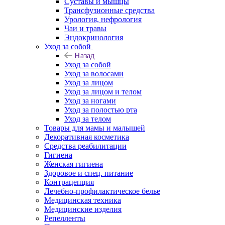
Суставы и мышцы
Трансфузионные средства
Урология, нефрология
Чаи и травы
Эндокринология
Уход за собой
Назад
Уход за собой
Уход за волосами
Уход за лицом
Уход за лицом и телом
Уход за ногами
Уход за полостью рта
Уход за телом
Товары для мамы и малышей
Декоративная косметика
Средства реабилитации
Гигиена
Женская гигиена
Здоровое и спец. питание
Контрацепция
Лечебно-профилактическое белье
Медицинская техника
Медицинские изделия
Репелленты