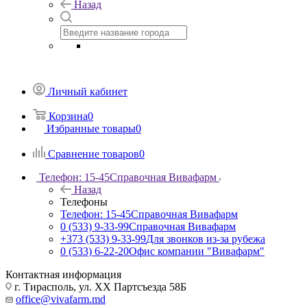
Назад
Личный кабинет
Корзина
0
Избранные товары
0
Сравнение товаров
0
Телефон: 15-45
Справочная Вивафарм
Назад
Телефоны
Телефон: 15-45
Справочная Вивафарм
0 (533) 9-33-99
Справочная Вивафарм
+373 (533) 9-33-99
Для звонков из-за рубежа
0 (533) 6-22-20
Офис компании "Вивафарм"
Контактная информация
г. Тирасполь, ул. ХХ Партсъезда 58Б
office@vivafarm.md