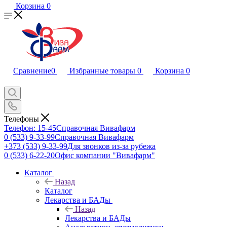
Корзина
0
Сравнение
0
Избранные товары
0
Корзина
0
Телефоны
Телефон: 15-45
Справочная Вивафарм
0 (533) 9-33-99
Справочная Вивафарм
+373 (533) 9-33-99
Для звонков из-за рубежа
0 (533) 6-22-20
Офис компании "Вивафарм"
Каталог
Назад
Каталог
Лекарства и БАДы
Назад
Лекарства и БАДы