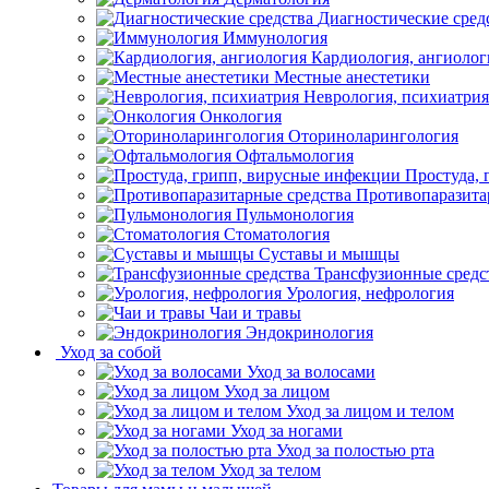
Диагностические сред
Иммунология
Кардиология, ангиолог
Местные анестетики
Неврология, психиатрия
Онкология
Оториноларингология
Офтальмология
Простуда,
Противопаразита
Пульмонология
Стоматология
Суставы и мышцы
Трансфузионные средс
Урология, нефрология
Чаи и травы
Эндокринология
Уход за собой
Уход за волосами
Уход за лицом
Уход за лицом и телом
Уход за ногами
Уход за полостью рта
Уход за телом