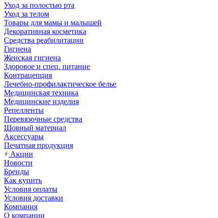
Уход за полостью рта
Уход за телом
Товары для мамы и малышей
Декоративная косметика
Средства реабилитации
Гигиена
Женская гигиена
Здоровое и спец. питание
Контрацепция
Лечебно-профилактическое белье
Медицинская техника
Медицинские изделия
Репелленты
Перевязочные средства
Шовный материал
Аксессуары
Печатная продукция
Акции
Новости
Бренды
Как купить
Условия оплаты
Условия доставки
Компания
О компании