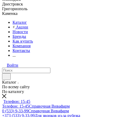
Днестровск
Григориополь
Каменка
Каталог
Акции
Новости
Бренды
Как купить
Компания
Контакты
...
Войти
Каталог
По всему сайту
По каталогу
Телефон: 15-45
Телефон: 15-45
Справочная Вивафарм
0 (533) 9-33-99
Справочная Вивафарм
+373 (533) 9-33-99
Для звонков из-за рубежа