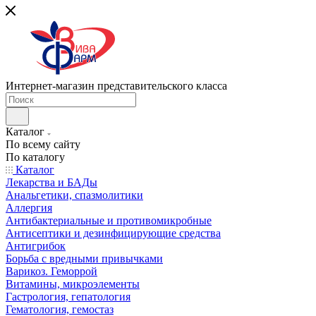
Интернет-магазин представительского класса
Каталог
По всему сайту
По каталогу
Каталог
Лекарства и БАДы
Анальгетики, спазмолитики
Аллергия
Антибактериальные и противомикробные
Антисептики и дезинфицирующие средства
Антигрибок
Борьба с вредными привычками
Варикоз. Геморрой
Витамины, микроэлементы
Гастрология, гепатология
Гематология, гемостаз