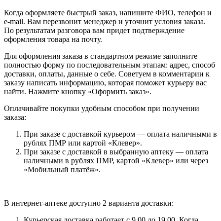
Когда оформляете быстрый заказ, напишите ФИО, телефон и
e-mail. Вам перезвонит менеджер и уточнит условия заказа.
По результатам разговора вам придет подтверждение
оформления товара на почту.
Для оформления заказа в стандартном режиме заполните
полностью форму по последовательным этапам: адрес, способ
доставки, оплаты, данные о себе. Советуем в комментарии к
заказу написать информацию, которая поможет курьеру вас
найти. Нажмите кнопку «Оформить заказ».
Оплачивайте покупки удобным способом при получении
заказа:
При заказе с доставкой курьером — оплата наличными в
рублях ПМР или картой «Клевер».
При заказе с доставкой в выбранную аптеку — оплата
наличными в рублях ПМР, картой «Клевер» или через
«Мобильный платёж».
В интернет-аптеке доступно 2 варианта доставки:
Курьерская доставка работает с 9.00 до 19.00. Когда