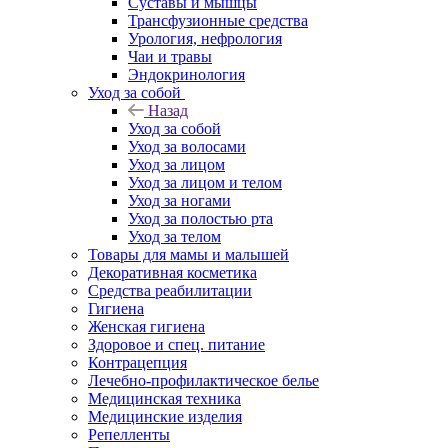
Суставы и мышцы
Трансфузионные средства
Урология, нефрология
Чаи и травы
Эндокринология
Уход за собой
Назад
Уход за собой
Уход за волосами
Уход за лицом
Уход за лицом и телом
Уход за ногами
Уход за полостью рта
Уход за телом
Товары для мамы и малышей
Декоративная косметика
Средства реабилитации
Гигиена
Женская гигиена
Здоровое и спец. питание
Контрацепция
Лечебно-профилактическое белье
Медицинская техника
Медицинские изделия
Репелленты