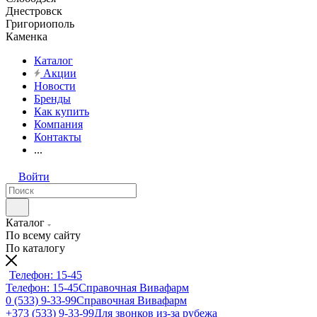
Днестровск
Григориополь
Каменка
Каталог
Акции
Новости
Бренды
Как купить
Компания
Контакты
...
Войти
Каталог
По всему сайту
По каталогу
Телефон: 15-45
Телефон: 15-45
Справочная Вивафарм
0 (533) 9-33-99
Справочная Вивафарм
+373 (533) 9-33-99
Для звонков из-за рубежа