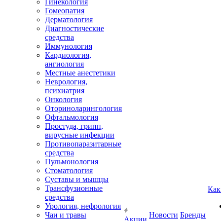
Гинекология
Гомеопатия
Дерматология
Диагностические
средства
Иммунология
Кардиология,
ангиология
Местные анестетики
Неврология,
психиатрия
Онкология
Оториноларингология
Офтальмология
Простуда, грипп,
вирусные инфекции
Противопаразитарные
средства
Пульмонология
Стоматология
Суставы и мышцы
Трансфузионные
Как
средства
Урология, нефрология
Чаи и травы
Новости
Бренды
Акции