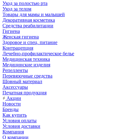
Уход за полостью рта
Уход за телом
Товары для мамы и малышей
Декоративная косметика
Средства реабилитации
Гигиена
Женская гигиена
Здоровое и спец. питание
Контрацепция
Лечебно-профилактическое белье
Медицинская техника
Медицинские изделия
Репелленты
Перевязочные средства
Шовный материал
Аксессуары
Печатная продукция
Акции
Новости
Бренды
Как купить
Условия оплаты
Условия доставки
Компания
О компании