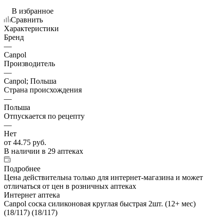
В избранное
Сравнить
Характеристики
Бренд
—
Canpol
Производитель
—
Canpol; Польша
Страна происхождения
—
Польша
Отпускается по рецепту
—
Нет
от
44.75 руб.
В наличии
в 29 аптеках
Подробнее
Цена действительна только для интернет-магазина и может
отличаться от цен в розничных аптеках
Интернет аптека
Canpol соска силиконовая круглая быстрая 2шт. (12+ мес)
(18/117) (18/117)