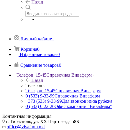
Назад
Личный кабинет
Корзина
0
Избранные товары
0
Сравнение товаров
0
Телефон: 15-45
Справочная Вивафарм
Назад
Телефоны
Телефон: 15-45
Справочная Вивафарм
0 (533) 9-33-99
Справочная Вивафарм
+373 (533) 9-33-99
Для звонков из-за рубежа
0 (533) 6-22-20
Офис компании "Вивафарм"
Контактная информация
г. Тирасполь, ул. ХХ Партсъезда 58Б
office@vivafarm.md