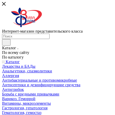
Интернет-магазин представительского класса
Каталог
По всему сайту
По каталогу
Каталог
Лекарства и БАДы
Анальгетики, спазмолитики
Аллергия
Антибактериальные и противомикробные
Антисептики и дезинфицирующие средства
Антигрибок
Борьба с вредными привычками
Варикоз. Геморрой
Витамины, микроэлементы
Гастрология, гепатология
Гематология, гемостаз