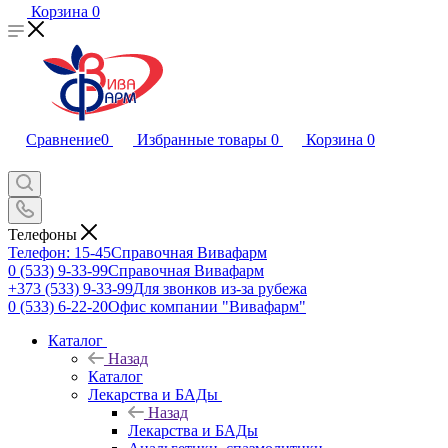
Корзина
0
Сравнение
0
Избранные товары
0
Корзина
0
Телефоны
Телефон: 15-45
Справочная Вивафарм
0 (533) 9-33-99
Справочная Вивафарм
+373 (533) 9-33-99
Для звонков из-за рубежа
0 (533) 6-22-20
Офис компании "Вивафарм"
Каталог
Назад
Каталог
Лекарства и БАДы
Назад
Лекарства и БАДы