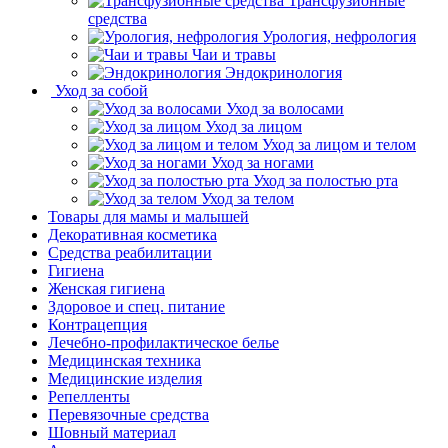
Трансфузионные
средства
Урология, нефрология
Чаи и травы
Эндокринология
Уход за собой
Уход за волосами
Уход за лицом
Уход за лицом и телом
Уход за ногами
Уход за полостью рта
Уход за телом
Товары для мамы и малышей
Декоративная косметика
Средства реабилитации
Гигиена
Женская гигиена
Здоровое и спец. питание
Контрацепция
Лечебно-профилактическое белье
Медицинская техника
Медицинские изделия
Репелленты
Перевязочные средства
Шовный материал