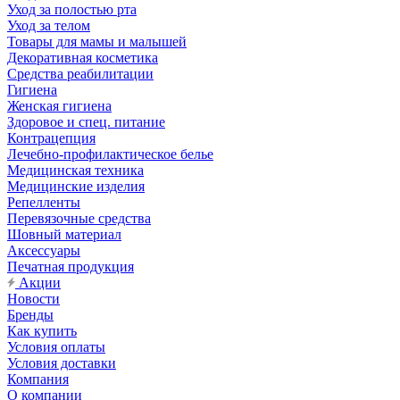
Уход за полостью рта
Уход за телом
Товары для мамы и малышей
Декоративная косметика
Средства реабилитации
Гигиена
Женская гигиена
Здоровое и спец. питание
Контрацепция
Лечебно-профилактическое белье
Медицинская техника
Медицинские изделия
Репелленты
Перевязочные средства
Шовный материал
Аксессуары
Печатная продукция
Акции
Новости
Бренды
Как купить
Условия оплаты
Условия доставки
Компания
О компании