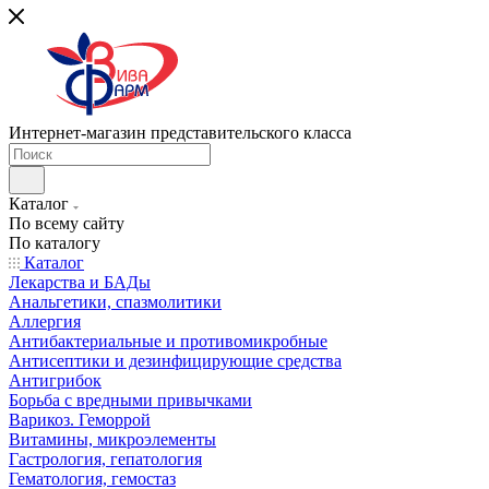
Интернет-магазин представительского класса
Каталог
По всему сайту
По каталогу
Каталог
Лекарства и БАДы
Анальгетики, спазмолитики
Аллергия
Антибактериальные и противомикробные
Антисептики и дезинфицирующие средства
Антигрибок
Борьба с вредными привычками
Варикоз. Геморрой
Витамины, микроэлементы
Гастрология, гепатология
Гематология, гемостаз