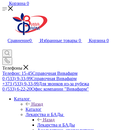
Корзина
0
Сравнение
0
Избранные товары
0
Корзина
0
Телефоны
Телефон: 15-45
Справочная Вивафарм
0 (533) 9-33-99
Справочная Вивафарм
+373 (533) 9-33-99
Для звонков из-за рубежа
0 (533) 6-22-20
Офис компании "Вивафарм"
Каталог
Назад
Каталог
Лекарства и БАДы
Назад
Лекарства и БАДы