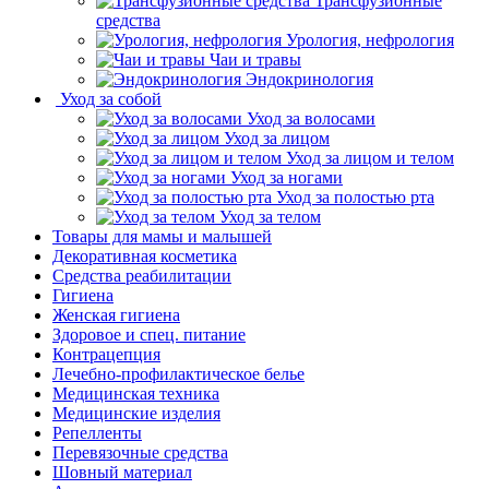
Трансфузионные
средства
Урология, нефрология
Чаи и травы
Эндокринология
Уход за собой
Уход за волосами
Уход за лицом
Уход за лицом и телом
Уход за ногами
Уход за полостью рта
Уход за телом
Товары для мамы и малышей
Декоративная косметика
Средства реабилитации
Гигиена
Женская гигиена
Здоровое и спец. питание
Контрацепция
Лечебно-профилактическое белье
Медицинская техника
Медицинские изделия
Репелленты
Перевязочные средства
Шовный материал