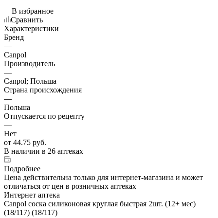
В избранное
Сравнить
Характеристики
Бренд
—
Canpol
Производитель
—
Canpol; Польша
Страна происхождения
—
Польша
Отпускается по рецепту
—
Нет
от
44.75 руб.
В наличии
в 26 аптеках
Подробнее
Цена действительна только для интернет-магазина и может
отличаться от цен в розничных аптеках
Интернет аптека
Canpol соска силиконовая круглая быстрая 2шт. (12+ мес)
(18/117) (18/117)