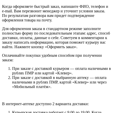
Когда оформляете быстрый заказ, напишите ФИО, телефон и
e-mail. Вам перезвонит менеджер и уточнит условия заказа.
По результатам разговора вам придет подтверждение
оформления товара на почту.
Для оформления заказа в стандартном режиме заполните
полностью форму по последовательным этапам: адрес, способ
доставки, оплаты, данные о себе. Советуем в комментарии к
заказу написать информацию, которая поможет курьеру вас
найти. Нажмите кнопку «Оформить заказ».
Оплачивайте покупки удобным способом при получении
заказа:
При заказе с доставкой курьером — оплата наличными в
рублях ПМР или картой «Клевер».
При заказе с доставкой в выбранную аптеку — оплата
наличными в рублях ПМР, картой «Клевер» или через
«Мобильный платёж».
В интернет-аптеке доступно 2 варианта доставки:
Курьерская доставка работает с 9.00 до 19.00. Когда