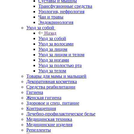
Суставы и мышцы
Трансфузионные средства
Урология, нефрология
Чаи и травы
Эндокринология
Уход за собой
Назад
Уход за собой
Уход за волосами
Уход за лицом
Уход за лицом и телом
Уход за ногами
Уход за полостью рта
Уход за телом
Товары для мамы и малышей
Декоративная косметика
Средства реабилитации
Гигиена
Женская гигиена
Здоровое и спец. питание
Контрацепция
Лечебно-профилактическое белье
Медицинская техника
Медицинские изделия
Репелленты