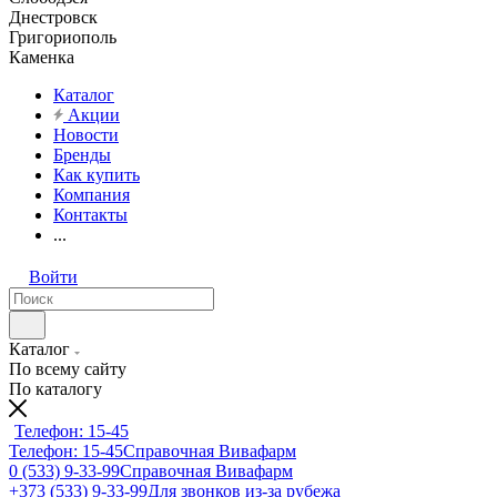
Днестровск
Григориополь
Каменка
Каталог
Акции
Новости
Бренды
Как купить
Компания
Контакты
...
Войти
Каталог
По всему сайту
По каталогу
Телефон: 15-45
Телефон: 15-45
Справочная Вивафарм
0 (533) 9-33-99
Справочная Вивафарм
+373 (533) 9-33-99
Для звонков из-за рубежа