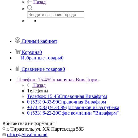
Назад
Личный кабинет
Корзина
0
Избранные товары
0
Сравнение товаров
0
Телефон: 15-45
Справочная Вивафарм
Назад
Телефоны
Телефон: 15-45
Справочная Вивафарм
0 (533) 9-33-99
Справочная Вивафарм
+373 (533) 9-33-99
Для звонков из-за рубежа
0 (533) 6-22-20
Офис компании "Вивафарм"
Контактная информация
г. Тирасполь, ул. ХХ Партсъезда 58Б
office@vivafarm.md