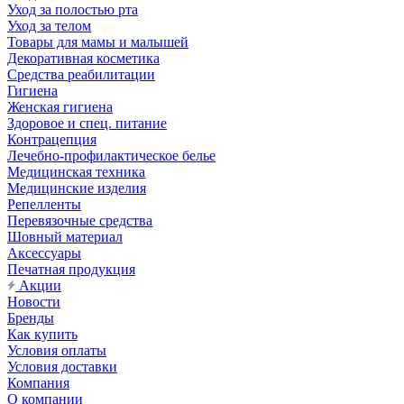
Уход за полостью рта
Уход за телом
Товары для мамы и малышей
Декоративная косметика
Средства реабилитации
Гигиена
Женская гигиена
Здоровое и спец. питание
Контрацепция
Лечебно-профилактическое белье
Медицинская техника
Медицинские изделия
Репелленты
Перевязочные средства
Шовный материал
Аксессуары
Печатная продукция
Акции
Новости
Бренды
Как купить
Условия оплаты
Условия доставки
Компания
О компании