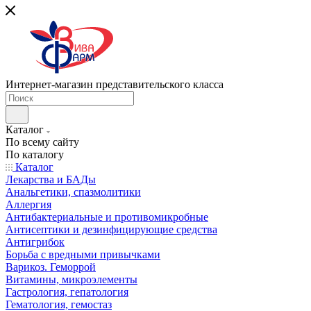
Интернет-магазин представительского класса
Каталог
По всему сайту
По каталогу
Каталог
Лекарства и БАДы
Анальгетики, спазмолитики
Аллергия
Антибактериальные и противомикробные
Антисептики и дезинфицирующие средства
Антигрибок
Борьба с вредными привычками
Варикоз. Геморрой
Витамины, микроэлементы
Гастрология, гепатология
Гематология, гемостаз