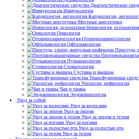
Диагностические сред
Иммунология
Кардиология, ангиолог
Местные анестетики
Неврология, психиатрия
Онкология
Оториноларингология
Офтальмология
Простуда,
Противопаразита
Пульмонология
Стоматология
Суставы и мышцы
Трансфузионные средс
Урология, нефрология
Чаи и травы
Эндокринология
Уход за собой
Уход за волосами
Уход за лицом
Уход за лицом и телом
Уход за ногами
Уход за полостью рта
Уход за телом