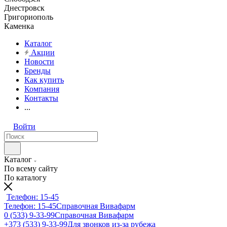
Днестровск
Григориополь
Каменка
Каталог
Акции
Новости
Бренды
Как купить
Компания
Контакты
...
Войти
Каталог
По всему сайту
По каталогу
Телефон: 15-45
Телефон: 15-45
Справочная Вивафарм
0 (533) 9-33-99
Справочная Вивафарм
+373 (533) 9-33-99
Для звонков из-за рубежа