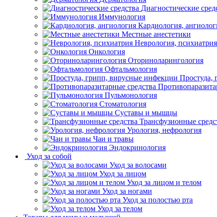
Диагностические сред
Иммунология
Кардиология, ангиолог
Местные анестетики
Неврология, психиатрия
Онкология
Оториноларингология
Офтальмология
Простуда,
Противопаразита
Пульмонология
Стоматология
Суставы и мышцы
Трансфузионные средс
Урология, нефрология
Чаи и травы
Эндокринология
Уход за собой
Уход за волосами
Уход за лицом
Уход за лицом и телом
Уход за ногами
Уход за полостью рта
Уход за телом