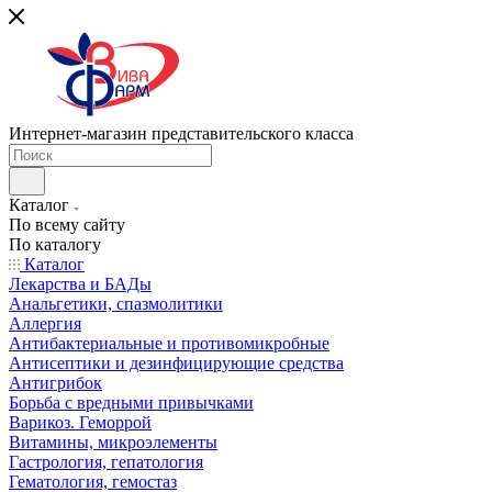
Интернет-магазин представительского класса
Каталог
По всему сайту
По каталогу
Каталог
Лекарства и БАДы
Анальгетики, спазмолитики
Аллергия
Антибактериальные и противомикробные
Антисептики и дезинфицирующие средства
Антигрибок
Борьба с вредными привычками
Варикоз. Геморрой
Витамины, микроэлементы
Гастрология, гепатология
Гематология, гемостаз