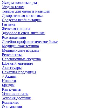
Уход за полостью рта
Уход за телом
Товары для мамы и малышей
Декоративная косметика
Средства реабилитации
Гигиена
Женская гигиена
Здоровое и спец. питание
Контрацепция
Лечебно-профилактическое белье
Медицинская техника
Медицинские изделия
Репелленты
Перевязочные средства
Шовный материал
Аксессуары
Печатная продукция
Акции
Новости
Бренды
Как купить
Условия оплаты
Условия доставки
Компания
О компании