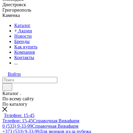
Днестровск
Григориополь
Каменка
Каталог
Акции
Новости
Бренды
Как купить
Компания
Контакты
...
Войти
Каталог
По всему сайту
По каталогу
Телефон: 15-45
Телефон: 15-45
Справочная Вивафарм
0 (533) 9-33-99
Справочная Вивафарм
+373 (533) 9-33-99
Для звонков из-за рубежа