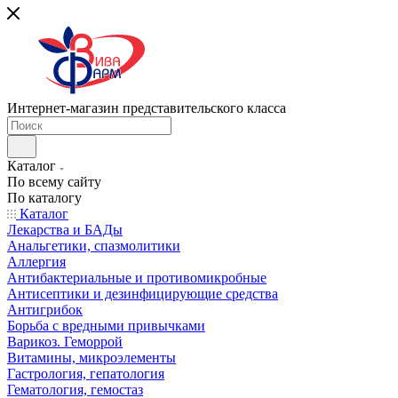
Интернет-магазин представительского класса
Каталог
По всему сайту
По каталогу
Каталог
Лекарства и БАДы
Анальгетики, спазмолитики
Аллергия
Антибактериальные и противомикробные
Антисептики и дезинфицирующие средства
Антигрибок
Борьба с вредными привычками
Варикоз. Геморрой
Витамины, микроэлементы
Гастрология, гепатология
Гематология, гемостаз