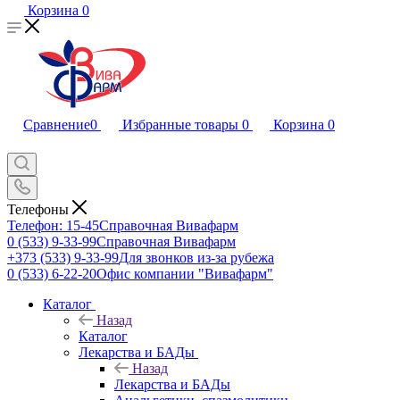
Корзина
0
Сравнение
0
Избранные товары
0
Корзина
0
Телефоны
Телефон: 15-45
Справочная Вивафарм
0 (533) 9-33-99
Справочная Вивафарм
+373 (533) 9-33-99
Для звонков из-за рубежа
0 (533) 6-22-20
Офис компании "Вивафарм"
Каталог
Назад
Каталог
Лекарства и БАДы
Назад
Лекарства и БАДы