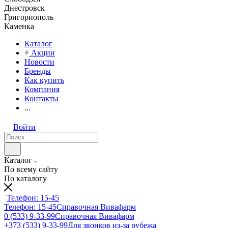
Днестровск
Григориополь
Каменка
Каталог
Акции
Новости
Бренды
Как купить
Компания
Контакты
...
Войти
Каталог
По всему сайту
По каталогу
Телефон: 15-45
Телефон: 15-45
Справочная Вивафарм
0 (533) 9-33-99
Справочная Вивафарм
+373 (533) 9-33-99
Для звонков из-за рубежа