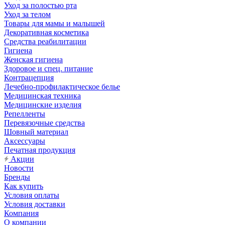
Уход за полостью рта
Уход за телом
Товары для мамы и малышей
Декоративная косметика
Средства реабилитации
Гигиена
Женская гигиена
Здоровое и спец. питание
Контрацепция
Лечебно-профилактическое белье
Медицинская техника
Медицинские изделия
Репелленты
Перевязочные средства
Шовный материал
Аксессуары
Печатная продукция
Акции
Новости
Бренды
Как купить
Условия оплаты
Условия доставки
Компания
О компании