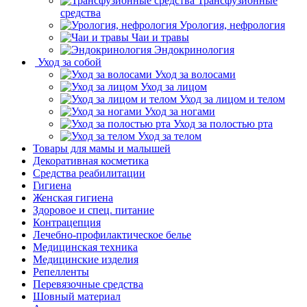
Трансфузионные
средства
Урология, нефрология
Чаи и травы
Эндокринология
Уход за собой
Уход за волосами
Уход за лицом
Уход за лицом и телом
Уход за ногами
Уход за полостью рта
Уход за телом
Товары для мамы и малышей
Декоративная косметика
Средства реабилитации
Гигиена
Женская гигиена
Здоровое и спец. питание
Контрацепция
Лечебно-профилактическое белье
Медицинская техника
Медицинские изделия
Репелленты
Перевязочные средства
Шовный материал