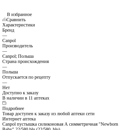
В избранное
Сравнить
Характеристики
Бренд
—
Canpol
Производитель
—
Canpol; Польша
Страна происхождения
—
Польша
Отпускается по рецепту
—
Нет
Доступно к заказу
В наличии
в 11 аптеках
Подробнее
Товар доступен к заказу из любой аптеки сети
Интернет аптека
Canpol пустышка силиконовая А симметричная "Newborn
Baby" 22/580 blu (22/580_blu)