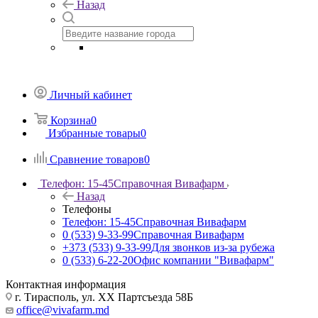
Назад
Личный кабинет
Корзина
0
Избранные товары
0
Сравнение товаров
0
Телефон: 15-45
Справочная Вивафарм
Назад
Телефоны
Телефон: 15-45
Справочная Вивафарм
0 (533) 9-33-99
Справочная Вивафарм
+373 (533) 9-33-99
Для звонков из-за рубежа
0 (533) 6-22-20
Офис компании "Вивафарм"
Контактная информация
г. Тирасполь, ул. ХХ Партсъезда 58Б
office@vivafarm.md