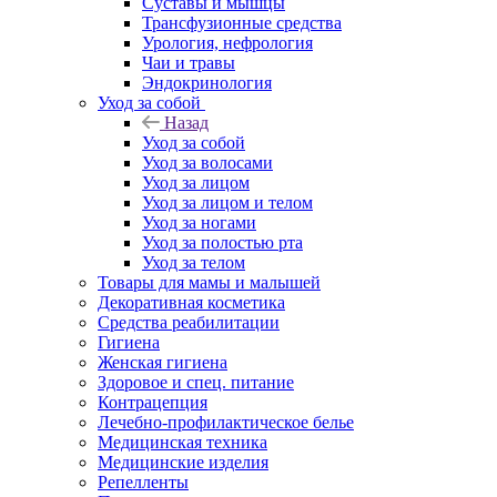
Суставы и мышцы
Трансфузионные средства
Урология, нефрология
Чаи и травы
Эндокринология
Уход за собой
Назад
Уход за собой
Уход за волосами
Уход за лицом
Уход за лицом и телом
Уход за ногами
Уход за полостью рта
Уход за телом
Товары для мамы и малышей
Декоративная косметика
Средства реабилитации
Гигиена
Женская гигиена
Здоровое и спец. питание
Контрацепция
Лечебно-профилактическое белье
Медицинская техника
Медицинские изделия
Репелленты