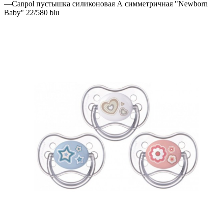
—
Canpol пустышка силиконовая А симметричная "Newborn
Baby" 22/580 blu