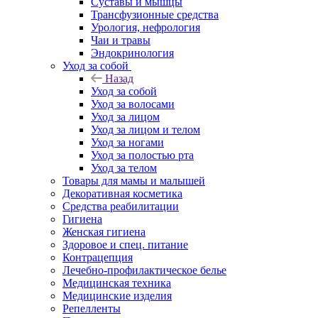
Суставы и мышцы
Трансфузионные средства
Урология, нефрология
Чаи и травы
Эндокринология
Уход за собой
Назад
Уход за собой
Уход за волосами
Уход за лицом
Уход за лицом и телом
Уход за ногами
Уход за полостью рта
Уход за телом
Товары для мамы и малышей
Декоративная косметика
Средства реабилитации
Гигиена
Женская гигиена
Здоровое и спец. питание
Контрацепция
Лечебно-профилактическое белье
Медицинская техника
Медицинские изделия
Репелленты