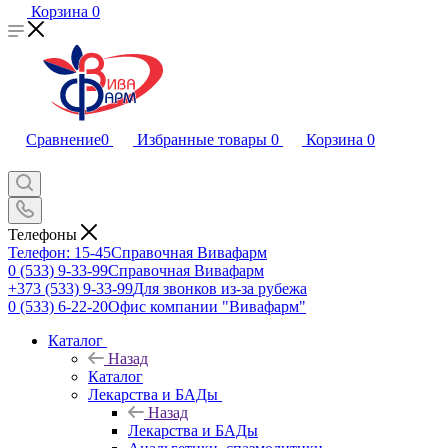
Корзина
0
Сравнение
0
Избранные товары
0
Корзина
0
Телефоны
Телефон: 15-45
Справочная Вивафарм
0 (533) 9-33-99
Справочная Вивафарм
+373 (533) 9-33-99
Для звонков из-за рубежа
0 (533) 6-22-20
Офис компании "Вивафарм"
Каталог
Назад
Каталог
Лекарства и БАДы
Назад
Лекарства и БАДы