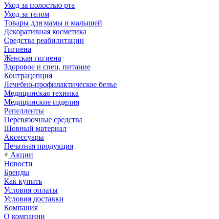
Уход за полостью рта
Уход за телом
Товары для мамы и малышей
Декоративная косметика
Средства реабилитации
Гигиена
Женская гигиена
Здоровое и спец. питание
Контрацепция
Лечебно-профилактическое белье
Медицинская техника
Медицинские изделия
Репелленты
Перевязочные средства
Шовный материал
Аксессуары
Печатная продукция
Акции
Новости
Бренды
Как купить
Условия оплаты
Условия доставки
Компания
О компании