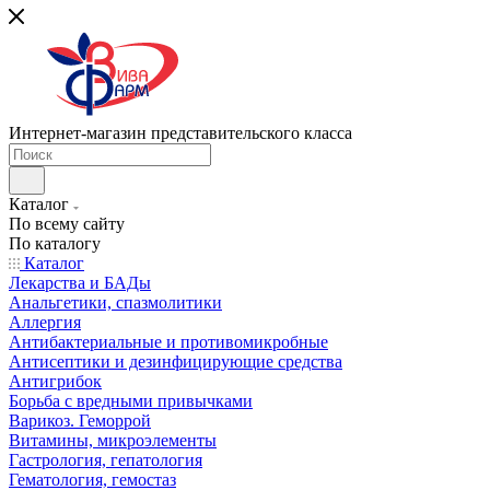
Интернет-магазин представительского класса
Каталог
По всему сайту
По каталогу
Каталог
Лекарства и БАДы
Анальгетики, спазмолитики
Аллергия
Антибактериальные и противомикробные
Антисептики и дезинфицирующие средства
Антигрибок
Борьба с вредными привычками
Варикоз. Геморрой
Витамины, микроэлементы
Гастрология, гепатология
Гематология, гемостаз