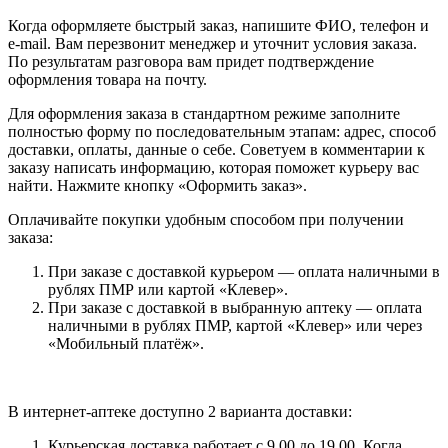
Когда оформляете быстрый заказ, напишите ФИО, телефон и
e-mail. Вам перезвонит менеджер и уточнит условия заказа.
По результатам разговора вам придет подтверждение
оформления товара на почту.
Для оформления заказа в стандартном режиме заполните
полностью форму по последовательным этапам: адрес, способ
доставки, оплаты, данные о себе. Советуем в комментарии к
заказу написать информацию, которая поможет курьеру вас
найти. Нажмите кнопку «Оформить заказ».
Оплачивайте покупки удобным способом при получении
заказа:
При заказе с доставкой курьером — оплата наличными в
рублях ПМР или картой «Клевер».
При заказе с доставкой в выбранную аптеку — оплата
наличными в рублях ПМР, картой «Клевер» или через
«Мобильный платёж».
В интернет-аптеке доступно 2 варианта доставки:
Курьерская доставка работает с 9.00 до 19.00. Когда