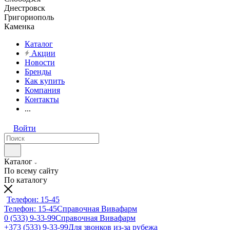
Днестровск
Григориополь
Каменка
Каталог
Акции
Новости
Бренды
Как купить
Компания
Контакты
...
Войти
Каталог
По всему сайту
По каталогу
Телефон: 15-45
Телефон: 15-45
Справочная Вивафарм
0 (533) 9-33-99
Справочная Вивафарм
+373 (533) 9-33-99
Для звонков из-за рубежа