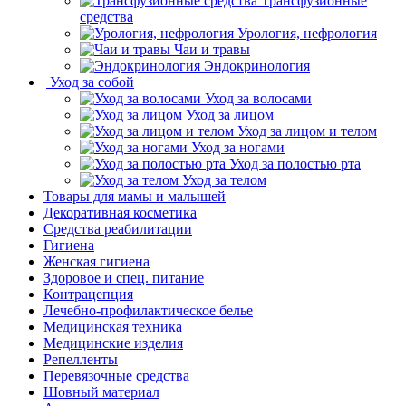
Трансфузионные
средства
Урология, нефрология
Чаи и травы
Эндокринология
Уход за собой
Уход за волосами
Уход за лицом
Уход за лицом и телом
Уход за ногами
Уход за полостью рта
Уход за телом
Товары для мамы и малышей
Декоративная косметика
Средства реабилитации
Гигиена
Женская гигиена
Здоровое и спец. питание
Контрацепция
Лечебно-профилактическое белье
Медицинская техника
Медицинские изделия
Репелленты
Перевязочные средства
Шовный материал