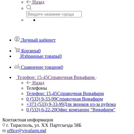
Назад
Личный кабинет
Корзина
0
Избранные товары
0
Сравнение товаров
0
Телефон: 15-45
Справочная Вивафарм
Назад
Телефоны
Телефон: 15-45
Справочная Вивафарм
0 (533) 9-33-99
Справочная Вивафарм
+373 (533) 9-33-99
Для звонков из-за рубежа
0 (533) 6-22-20
Офис компании "Вивафарм"
Контактная информация
г. Тирасполь, ул. ХХ Партсъезда 58Б
office@vivafarm.md