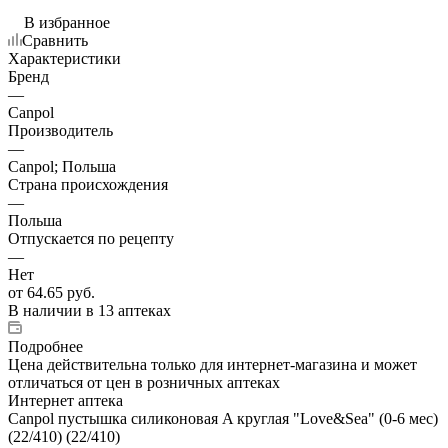
В избранное
Сравнить
Характеристики
Бренд
—
Canpol
Производитель
—
Canpol; Польша
Страна происхождения
—
Польша
Отпускается по рецепту
—
Нет
от
64.65 руб.
В наличии
в 13 аптеках
Подробнее
Цена действительна только для интернет-магазина и может
отличаться от цен в розничных аптеках
Интернет аптека
Canpol пустышка силиконовая A круглая "Love&Sea" (0-6 мес)
(22/410) (22/410)