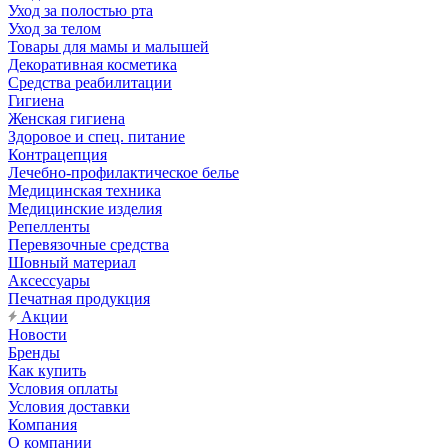
Уход за полостью рта
Уход за телом
Товары для мамы и малышей
Декоративная косметика
Средства реабилитации
Гигиена
Женская гигиена
Здоровое и спец. питание
Контрацепция
Лечебно-профилактическое белье
Медицинская техника
Медицинские изделия
Репелленты
Перевязочные средства
Шовный материал
Аксессуары
Печатная продукция
Акции
Новости
Бренды
Как купить
Условия оплаты
Условия доставки
Компания
О компании