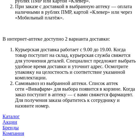
рублях ПМР или картой «Клевер».
При заказе с доставкой в выбранную аптеку — оплата
наличными в рублях ПМР, картой «Клевер» или через
«Мобильный платёж».
В интернет-аптеке доступно 2 варианта доставки:
Курьерская доставка работает с 9.00 до 19.00. Когда
товар поступит на склад, курьерская служба свяжется
для уточнения деталей. Специалист предложит выбрать
удобное время доставки и уточнит адрес. Осмотрите
упаковку на целостность и соответствие указанной
комплектации.
Самовывоз из выбранной аптеки. Список аптек
сети «Вивафарм» для выбора появится в корзине. Когда
заказ поступит в аптеку — с вами свяжется фармацевт.
Для получения заказа обратитесь к сотруднику и
назовите номер.
Каталог
Акции
Бренды
Компания