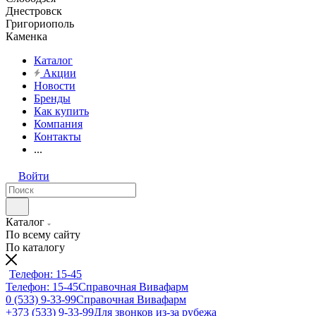
Днестровск
Григориополь
Каменка
Каталог
Акции
Новости
Бренды
Как купить
Компания
Контакты
...
Войти
Каталог
По всему сайту
По каталогу
Телефон: 15-45
Телефон: 15-45
Справочная Вивафарм
0 (533) 9-33-99
Справочная Вивафарм
+373 (533) 9-33-99
Для звонков из-за рубежа