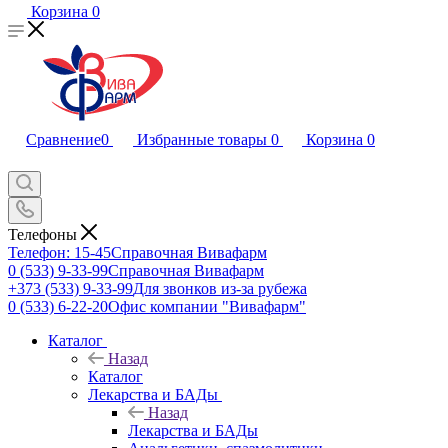
Корзина
0
Сравнение
0
Избранные товары
0
Корзина
0
Телефоны
Телефон: 15-45
Справочная Вивафарм
0 (533) 9-33-99
Справочная Вивафарм
+373 (533) 9-33-99
Для звонков из-за рубежа
0 (533) 6-22-20
Офис компании "Вивафарм"
Каталог
Назад
Каталог
Лекарства и БАДы
Назад
Лекарства и БАДы