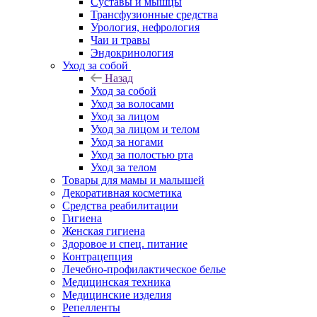
Суставы и мышцы
Трансфузионные средства
Урология, нефрология
Чаи и травы
Эндокринология
Уход за собой
Назад
Уход за собой
Уход за волосами
Уход за лицом
Уход за лицом и телом
Уход за ногами
Уход за полостью рта
Уход за телом
Товары для мамы и малышей
Декоративная косметика
Средства реабилитации
Гигиена
Женская гигиена
Здоровое и спец. питание
Контрацепция
Лечебно-профилактическое белье
Медицинская техника
Медицинские изделия
Репелленты