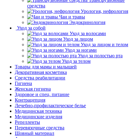
Трансфузионные
средства
Урология, нефрология
Чаи и травы
Эндокринология
Уход за собой
Уход за волосами
Уход за лицом
Уход за лицом и телом
Уход за ногами
Уход за полостью рта
Уход за телом
Товары для мамы и малышей
Декоративная косметика
Средства реабилитации
Гигиена
Женская гигиена
Здоровое и спец. питание
Контрацепция
Лечебно-профилактическое белье
Медицинская техника
Медицинские изделия
Репелленты
Перевязочные средства
Шовный материал