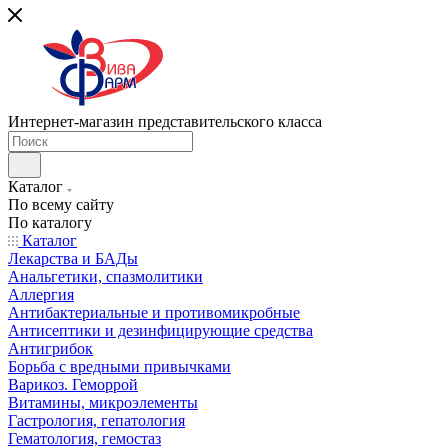
Интернет-магазин представительского класса
Каталог
По всему сайту
По каталогу
Каталог
Лекарства и БАДы
Анальгетики, спазмолитики
Аллергия
Антибактериальные и противомикробные
Антисептики и дезинфицирующие средства
Антигрибок
Борьба с вредными привычками
Варикоз. Геморрой
Витамины, микроэлементы
Гастрология, гепатология
Гематология, гемостаз