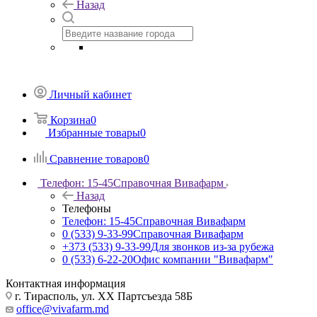
Назад
Личный кабинет
Корзина
0
Избранные товары
0
Сравнение товаров
0
Телефон: 15-45
Справочная Вивафарм
Назад
Телефоны
Телефон: 15-45
Справочная Вивафарм
0 (533) 9-33-99
Справочная Вивафарм
+373 (533) 9-33-99
Для звонков из-за рубежа
0 (533) 6-22-20
Офис компании "Вивафарм"
Контактная информация
г. Тирасполь, ул. ХХ Партсъезда 58Б
office@vivafarm.md