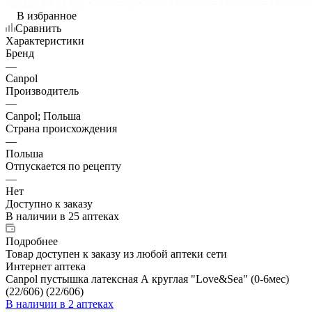
В избранное
Сравнить
Характеристики
Бренд
—
Canpol
Производитель
—
Canpol; Польша
Страна происхождения
—
Польша
Отпускается по рецепту
—
Нет
Доступно к заказу
В наличии
в 25 аптеках
Подробнее
Товар доступен к заказу из любой аптеки сети
Интернет аптека
Canpol пустышка латексная А круглая "Love&Sea" (0-6мес)
(22/606) (22/606)
В наличии
в 2 аптеках