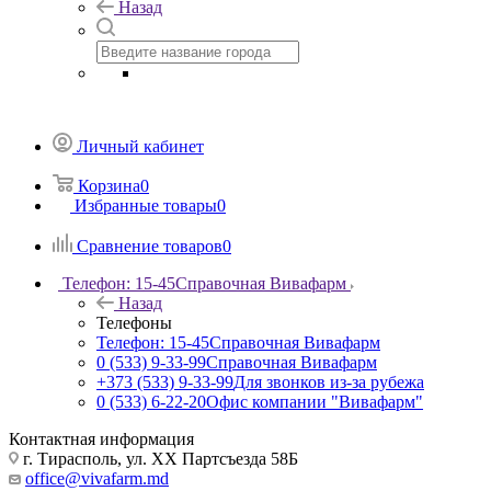
Назад
Личный кабинет
Корзина
0
Избранные товары
0
Сравнение товаров
0
Телефон: 15-45
Справочная Вивафарм
Назад
Телефоны
Телефон: 15-45
Справочная Вивафарм
0 (533) 9-33-99
Справочная Вивафарм
+373 (533) 9-33-99
Для звонков из-за рубежа
0 (533) 6-22-20
Офис компании "Вивафарм"
Контактная информация
г. Тирасполь, ул. ХХ Партсъезда 58Б
office@vivafarm.md