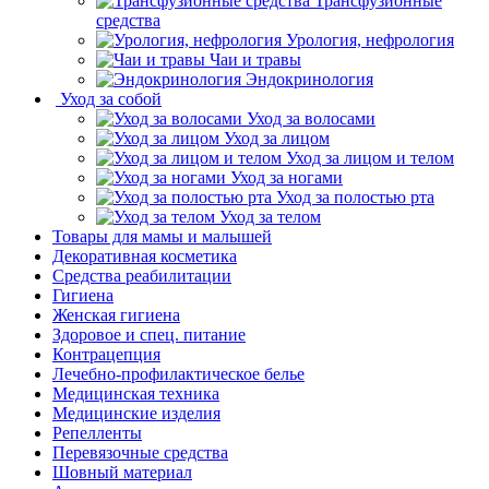
Трансфузионные
средства
Урология, нефрология
Чаи и травы
Эндокринология
Уход за собой
Уход за волосами
Уход за лицом
Уход за лицом и телом
Уход за ногами
Уход за полостью рта
Уход за телом
Товары для мамы и малышей
Декоративная косметика
Средства реабилитации
Гигиена
Женская гигиена
Здоровое и спец. питание
Контрацепция
Лечебно-профилактическое белье
Медицинская техника
Медицинские изделия
Репелленты
Перевязочные средства
Шовный материал