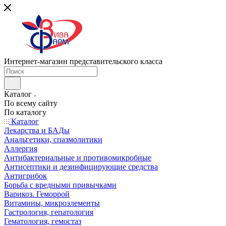
Интернет-магазин представительского класса
Каталог
По всему сайту
По каталогу
Каталог
Лекарства и БАДы
Анальгетики, спазмолитики
Аллергия
Антибактериальные и противомикробные
Антисептики и дезинфицирующие средства
Антигрибок
Борьба с вредными привычками
Варикоз. Геморрой
Витамины, микроэлементы
Гастрология, гепатология
Гематология, гемостаз