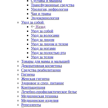
Суставы и мышцы
Трансфузионные средства
Урология, нефрология
Чаи и травы
Эндокринология
Уход за собой
Назад
Уход за собой
Уход за волосами
Уход за лицом
Уход за лицом и телом
Уход за ногами
Уход за полостью рта
Уход за телом
Товары для мамы и малышей
Декоративная косметика
Средства реабилитации
Гигиена
Женская гигиена
Здоровое и спец. питание
Контрацепция
Лечебно-профилактическое белье
Медицинская техника
Медицинские изделия
Репелленты