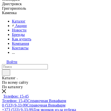
Днестровск
Григориополь
Каменка
Каталог
Акции
Новости
Бренды
Как купить
Компания
Контакты
...
Войти
Каталог
По всему сайту
По каталогу
Телефон: 15-45
Телефон: 15-45
Справочная Вивафарм
0 (533) 9-33-99
Справочная Вивафарм
+373 (533) 9-33-99
Для звонков из-за рубежа