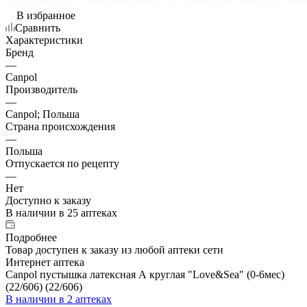
В избранное
Сравнить
Характеристики
Бренд
—
Canpol
Производитель
—
Canpol; Польша
Страна происхождения
—
Польша
Отпускается по рецепту
—
Нет
Доступно к заказу
В наличии
в 25 аптеках
Подробнее
Товар доступен к заказу из любой аптеки сети
Интернет аптека
Canpol пустышка латексная А круглая "Love&Sea" (0-6мес)
(22/606) (22/606)
В наличии
в 2 аптеках