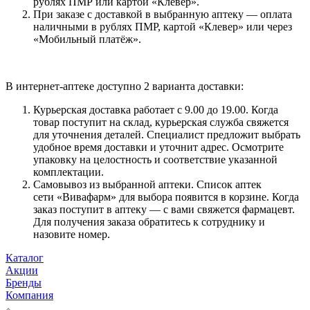
рублях ПМР или картой «Клевер».
При заказе с доставкой в выбранную аптеку — оплата
наличными в рублях ПМР, картой «Клевер» или через
«Мобильный платёж».
В интернет-аптеке доступно 2 варианта доставки:
Курьерская доставка работает с 9.00 до 19.00. Когда
товар поступит на склад, курьерская служба свяжется
для уточнения деталей. Специалист предложит выбрать
удобное время доставки и уточнит адрес. Осмотрите
упаковку на целостность и соответствие указанной
комплектации.
Самовывоз из выбранной аптеки. Список аптек
сети «Вивафарм» для выбора появится в корзине. Когда
заказ поступит в аптеку — с вами свяжется фармацевт.
Для получения заказа обратитесь к сотруднику и
назовите номер.
Каталог
Акции
Бренды
Компания