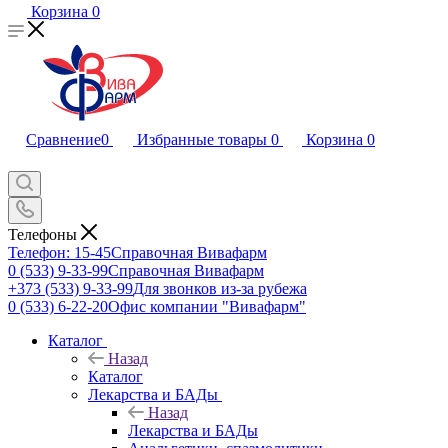
Корзина
0
Сравнение
0
Избранные товары
0
Корзина
0
Телефоны
Телефон: 15-45
Справочная Вивафарм
0 (533) 9-33-99
Справочная Вивафарм
+373 (533) 9-33-99
Для звонков из-за рубежа
0 (533) 6-22-20
Офис компании "Вивафарм"
Каталог
Назад
Каталог
Лекарства и БАДы
Назад
Лекарства и БАДы