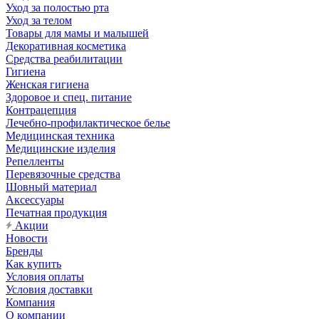
Уход за полостью рта
Уход за телом
Товары для мамы и малышей
Декоративная косметика
Средства реабилитации
Гигиена
Женская гигиена
Здоровое и спец. питание
Контрацепция
Лечебно-профилактическое белье
Медицинская техника
Медицинские изделия
Репелленты
Перевязочные средства
Шовный материал
Аксессуары
Печатная продукция
Акции
Новости
Бренды
Как купить
Условия оплаты
Условия доставки
Компания
О компании