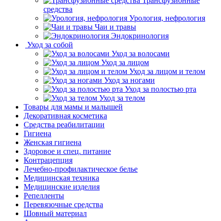
Трансфузионные
средства
Урология, нефрология
Чаи и травы
Эндокринология
Уход за собой
Уход за волосами
Уход за лицом
Уход за лицом и телом
Уход за ногами
Уход за полостью рта
Уход за телом
Товары для мамы и малышей
Декоративная косметика
Средства реабилитации
Гигиена
Женская гигиена
Здоровое и спец. питание
Контрацепция
Лечебно-профилактическое белье
Медицинская техника
Медицинские изделия
Репелленты
Перевязочные средства
Шовный материал