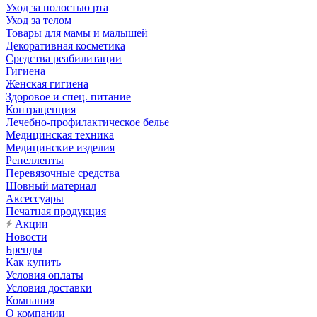
Уход за полостью рта
Уход за телом
Товары для мамы и малышей
Декоративная косметика
Средства реабилитации
Гигиена
Женская гигиена
Здоровое и спец. питание
Контрацепция
Лечебно-профилактическое белье
Медицинская техника
Медицинские изделия
Репелленты
Перевязочные средства
Шовный материал
Аксессуары
Печатная продукция
Акции
Новости
Бренды
Как купить
Условия оплаты
Условия доставки
Компания
О компании