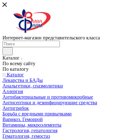
Интернет-магазин представительского класса
Каталог
По всему сайту
По каталогу
Каталог
Лекарства и БАДы
Анальгетики, спазмолитики
Аллергия
Антибактериальные и противомикробные
Антисептики и дезинфицирующие средства
Антигрибок
Борьба с вредными привычками
Варикоз. Геморрой
Витамины, микроэлементы
Гастрология, гепатология
Гематология, гемостаз