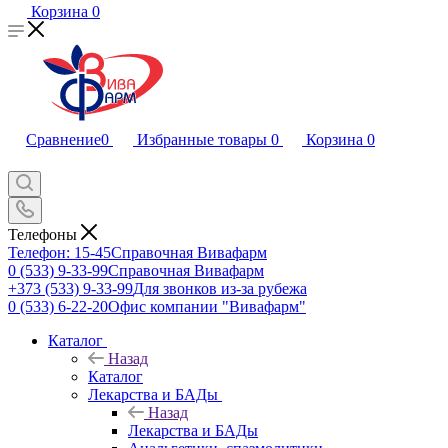
Корзина
0
Сравнение
0
Избранные товары
0
Корзина
0
Телефоны
Телефон: 15-45
Справочная Вивафарм
0 (533) 9-33-99
Справочная Вивафарм
+373 (533) 9-33-99
Для звонков из-за рубежа
0 (533) 6-22-20
Офис компании "Вивафарм"
Каталог
Назад
Каталог
Лекарства и БАДы
Назад
Лекарства и БАДы