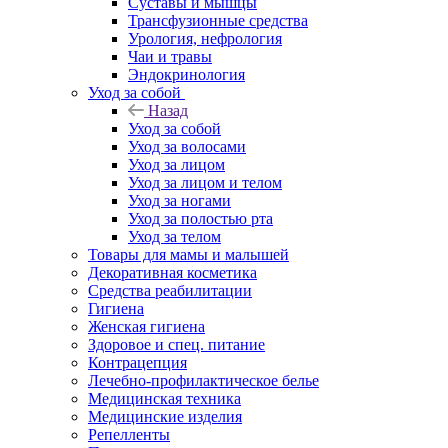
Суставы и мышцы
Трансфузионные средства
Урология, нефрология
Чаи и травы
Эндокринология
Уход за собой
Назад
Уход за собой
Уход за волосами
Уход за лицом
Уход за лицом и телом
Уход за ногами
Уход за полостью рта
Уход за телом
Товары для мамы и малышей
Декоративная косметика
Средства реабилитации
Гигиена
Женская гигиена
Здоровое и спец. питание
Контрацепция
Лечебно-профилактическое белье
Медицинская техника
Медицинские изделия
Репелленты