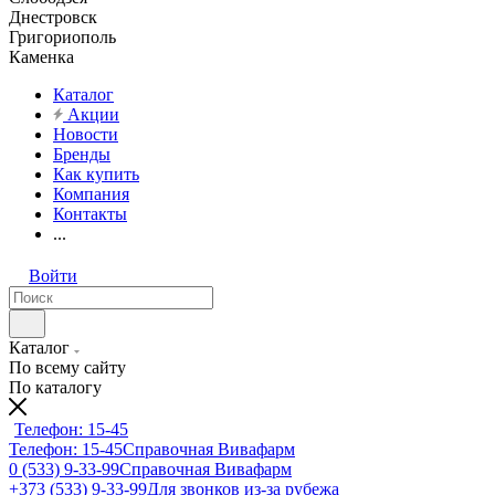
Днестровск
Григориополь
Каменка
Каталог
Акции
Новости
Бренды
Как купить
Компания
Контакты
...
Войти
Каталог
По всему сайту
По каталогу
Телефон: 15-45
Телефон: 15-45
Справочная Вивафарм
0 (533) 9-33-99
Справочная Вивафарм
+373 (533) 9-33-99
Для звонков из-за рубежа