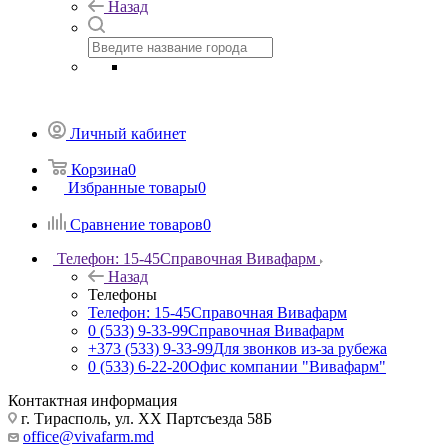
Назад
Личный кабинет
Корзина
0
Избранные товары
0
Сравнение товаров
0
Телефон: 15-45
Справочная Вивафарм
Назад
Телефоны
Телефон: 15-45
Справочная Вивафарм
0 (533) 9-33-99
Справочная Вивафарм
+373 (533) 9-33-99
Для звонков из-за рубежа
0 (533) 6-22-20
Офис компании "Вивафарм"
Контактная информация
г. Тирасполь, ул. ХХ Партсъезда 58Б
office@vivafarm.md