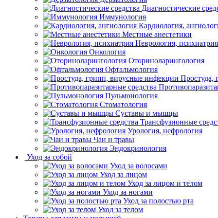
Диагностические сред
Иммунология
Кардиология, ангиолог
Местные анестетики
Неврология, психиатрия
Онкология
Оториноларингология
Офтальмология
Простуда,
Противопаразита
Пульмонология
Стоматология
Суставы и мышцы
Трансфузионные средс
Урология, нефрология
Чаи и травы
Эндокринология
Уход за собой
Уход за волосами
Уход за лицом
Уход за лицом и телом
Уход за ногами
Уход за полостью рта
Уход за телом