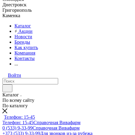
Днестровск
Григориополь
Каменка
Каталог
Акции
Новости
Бренды
Как купить
Компания
Контакты
...
Войти
Каталог
По всему сайту
По каталогу
Телефон: 15-45
Телефон: 15-45
Справочная Вивафарм
0 (533) 9-33-99
Справочная Вивафарм
+373 (533) 9-33-99
Для звонков из-за рубежа