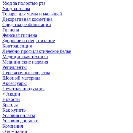
Уход за полостью рта
Уход за телом
Товары для мамы и малышей
Декоративная косметика
Средства реабилитации
Гигиена
Женская гигиена
Здоровое и спец. питание
Контрацепция
Лечебно-профилактическое белье
Медицинская техника
Медицинские изделия
Репелленты
Перевязочные средства
Шовный материал
Аксессуары
Печатная продукция
Акции
Новости
Бренды
Как купить
Условия оплаты
Условия доставки
Компания
О компании