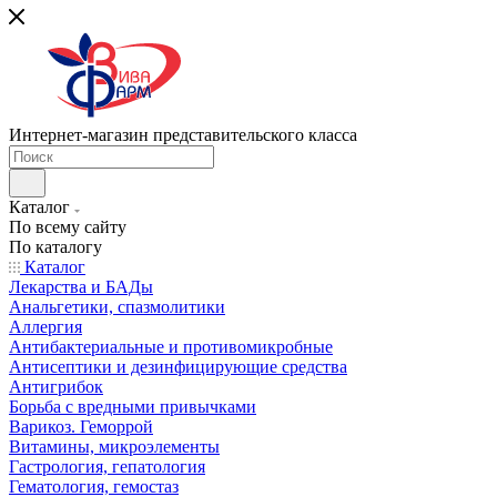
Интернет-магазин представительского класса
Каталог
По всему сайту
По каталогу
Каталог
Лекарства и БАДы
Анальгетики, спазмолитики
Аллергия
Антибактериальные и противомикробные
Антисептики и дезинфицирующие средства
Антигрибок
Борьба с вредными привычками
Варикоз. Геморрой
Витамины, микроэлементы
Гастрология, гепатология
Гематология, гемостаз