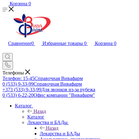
Корзина
0
Сравнение
0
Избранные товары
0
Корзина
0
Телефоны
Телефон: 15-45
Справочная Вивафарм
0 (533) 9-33-99
Справочная Вивафарм
+373 (533) 9-33-99
Для звонков из-за рубежа
0 (533) 6-22-20
Офис компании "Вивафарм"
Каталог
Назад
Каталог
Лекарства и БАДы
Назад
Лекарства и БАДы