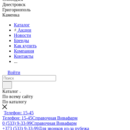
Днестровск
Григориополь
Каменка
Каталог
Акции
Новости
Бренды
Как купить
Компания
Контакты
...
Войти
Каталог
По всему сайту
По каталогу
Телефон: 15-45
Телефон: 15-45
Справочная Вивафарм
0 (533) 9-33-99
Справочная Вивафарм
+373 (533) 9-33-99
Для звонков из-за рубежа