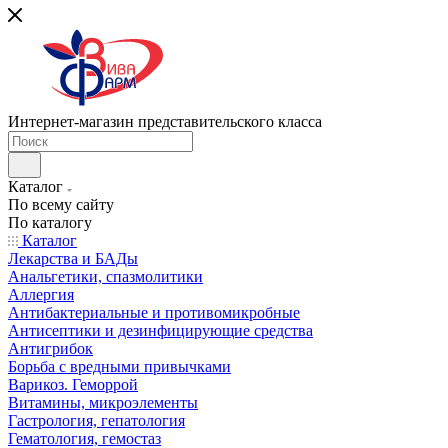
Интернет-магазин представительского класса
Каталог
По всему сайту
По каталогу
Каталог
Лекарства и БАДы
Анальгетики, спазмолитики
Аллергия
Антибактериальные и противомикробные
Антисептики и дезинфицирующие средства
Антигрибок
Борьба с вредными привычками
Варикоз. Геморрой
Витамины, микроэлементы
Гастрология, гепатология
Гематология, гемостаз