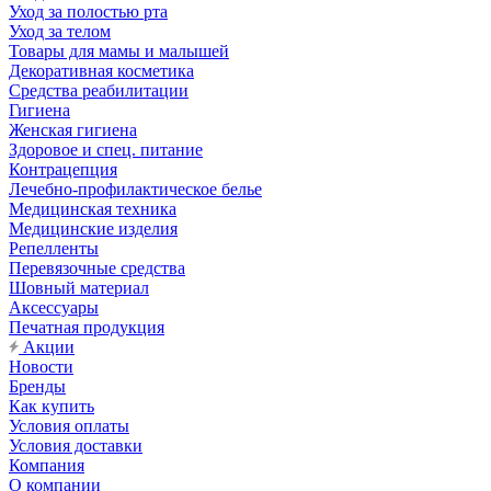
Уход за полостью рта
Уход за телом
Товары для мамы и малышей
Декоративная косметика
Средства реабилитации
Гигиена
Женская гигиена
Здоровое и спец. питание
Контрацепция
Лечебно-профилактическое белье
Медицинская техника
Медицинские изделия
Репелленты
Перевязочные средства
Шовный материал
Аксессуары
Печатная продукция
Акции
Новости
Бренды
Как купить
Условия оплаты
Условия доставки
Компания
О компании