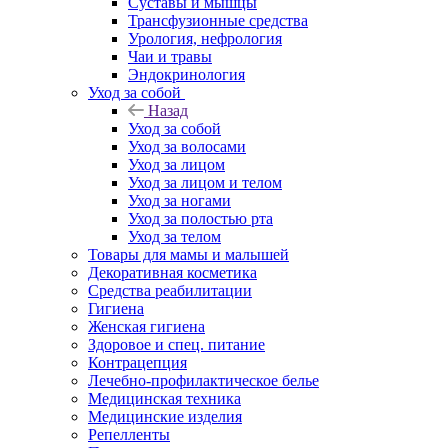
Суставы и мышцы
Трансфузионные средства
Урология, нефрология
Чаи и травы
Эндокринология
Уход за собой
Назад
Уход за собой
Уход за волосами
Уход за лицом
Уход за лицом и телом
Уход за ногами
Уход за полостью рта
Уход за телом
Товары для мамы и малышей
Декоративная косметика
Средства реабилитации
Гигиена
Женская гигиена
Здоровое и спец. питание
Контрацепция
Лечебно-профилактическое белье
Медицинская техника
Медицинские изделия
Репелленты