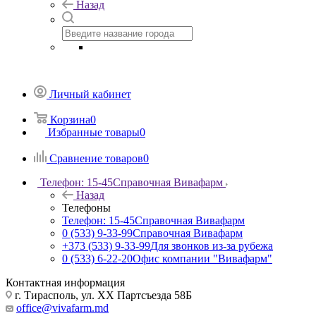
Назад
Личный кабинет
Корзина
0
Избранные товары
0
Сравнение товаров
0
Телефон: 15-45
Справочная Вивафарм
Назад
Телефоны
Телефон: 15-45
Справочная Вивафарм
0 (533) 9-33-99
Справочная Вивафарм
+373 (533) 9-33-99
Для звонков из-за рубежа
0 (533) 6-22-20
Офис компании "Вивафарм"
Контактная информация
г. Тирасполь, ул. ХХ Партсъезда 58Б
office@vivafarm.md