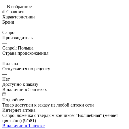
В избранное
Сравнить
Характеристики
Бренд
—
Canpol
Производитель
—
Canpol; Польша
Страна происхождения
—
Польша
Отпускается по рецепту
—
Нет
Доступно к заказу
В наличии
в 5 аптеках
Подробнее
Товар доступен к заказу из любой аптеки сети
Интернет аптека
Canpol ложечка с твердым кончиком "Волшебная" (меняет
цвет 2шт) (9/581)
В наличии
в 1 аптеке