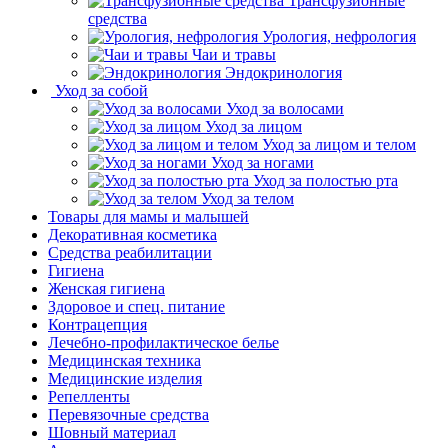
Трансфузионные
средства
Урология, нефрология
Чаи и травы
Эндокринология
Уход за собой
Уход за волосами
Уход за лицом
Уход за лицом и телом
Уход за ногами
Уход за полостью рта
Уход за телом
Товары для мамы и малышей
Декоративная косметика
Средства реабилитации
Гигиена
Женская гигиена
Здоровое и спец. питание
Контрацепция
Лечебно-профилактическое белье
Медицинская техника
Медицинские изделия
Репелленты
Перевязочные средства
Шовный материал