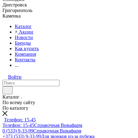
Днестровск
Григориополь
Каменка
Каталог
Акции
Новости
Бренды
Как купить
Компания
Контакты
...
Войти
Каталог
По всему сайту
По каталогу
Телефон: 15-45
Телефон: 15-45
Справочная Вивафарм
0 (533) 9-33-99
Справочная Вивафарм
+373 (533) 9-33-99
Для звонков из-за рубежа