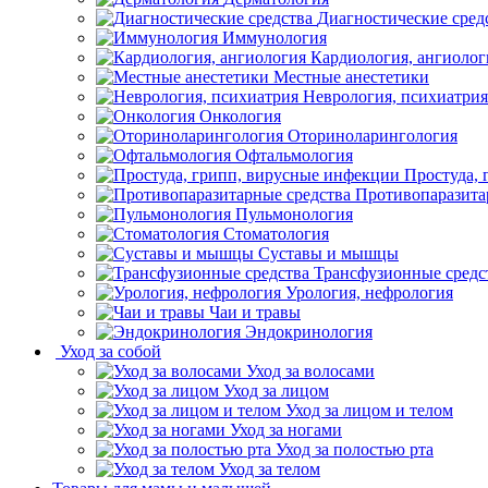
Диагностические сред
Иммунология
Кардиология, ангиолог
Местные анестетики
Неврология, психиатрия
Онкология
Оториноларингология
Офтальмология
Простуда,
Противопаразита
Пульмонология
Стоматология
Суставы и мышцы
Трансфузионные средс
Урология, нефрология
Чаи и травы
Эндокринология
Уход за собой
Уход за волосами
Уход за лицом
Уход за лицом и телом
Уход за ногами
Уход за полостью рта
Уход за телом