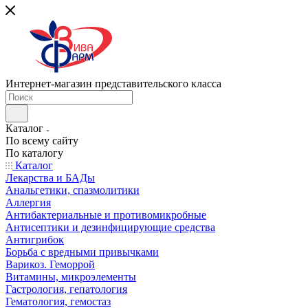
Интернет-магазин представительского класса
Каталог
По всему сайту
По каталогу
Каталог
Лекарства и БАДы
Анальгетики, спазмолитики
Аллергия
Антибактериальные и противомикробные
Антисептики и дезинфицирующие средства
Антигрибок
Борьба с вредными привычками
Варикоз. Геморрой
Витамины, микроэлементы
Гастрология, гепатология
Гематология, гемостаз