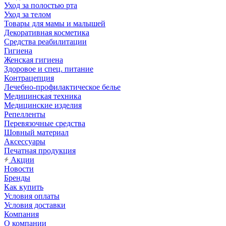
Уход за полостью рта
Уход за телом
Товары для мамы и малышей
Декоративная косметика
Средства реабилитации
Гигиена
Женская гигиена
Здоровое и спец. питание
Контрацепция
Лечебно-профилактическое белье
Медицинская техника
Медицинские изделия
Репелленты
Перевязочные средства
Шовный материал
Аксессуары
Печатная продукция
Акции
Новости
Бренды
Как купить
Условия оплаты
Условия доставки
Компания
О компании