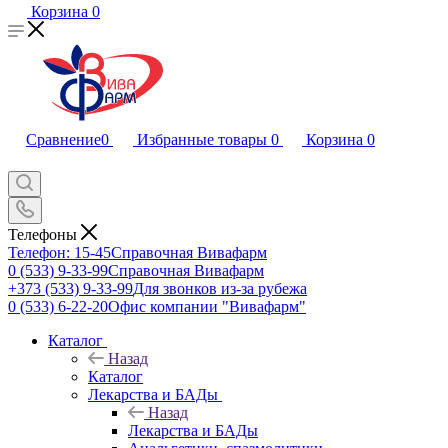
Корзина
0
Сравнение
0
Избранные товары
0
Корзина
0
Телефоны
Телефон: 15-45
Справочная Вивафарм
0 (533) 9-33-99
Справочная Вивафарм
+373 (533) 9-33-99
Для звонков из-за рубежа
0 (533) 6-22-20
Офис компании "Вивафарм"
Каталог
Назад
Каталог
Лекарства и БАДы
Назад
Лекарства и БАДы