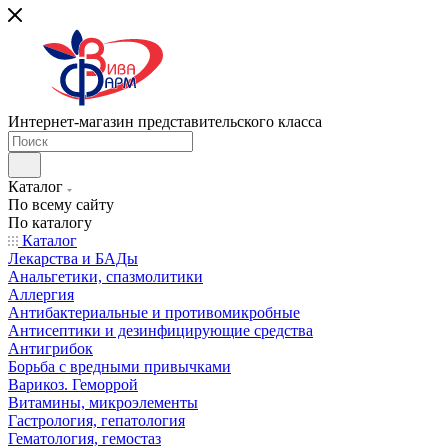
Интернет-магазин представительского класса
Каталог
По всему сайту
По каталогу
Каталог
Лекарства и БАДы
Анальгетики, спазмолитики
Аллергия
Антибактериальные и противомикробные
Антисептики и дезинфицирующие средства
Антигрибок
Борьба с вредными привычками
Варикоз. Геморрой
Витамины, микроэлементы
Гастрология, гепатология
Гематология, гемостаз