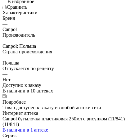
В избранное
Сравнить
Характеристики
Бренд
—
Canpol
Производитель
—
Canpol; Польша
Страна происхождения
—
Польша
Отпускается по рецепту
—
Нет
Доступно к заказу
В наличии
в 10 аптеках
Подробнее
Товар доступен к заказу из любой аптеки сети
Интернет аптека
Canpol бутылочка пластиковая 250мл с рисунком (11/841)
(11/841)
В наличии
в 1 аптеке
Серия: