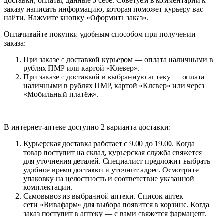
доставки, оплаты, данные о себе. Советуем в комментарии к
заказу написать информацию, которая поможет курьеру вас
найти. Нажмите кнопку «Оформить заказ».
Оплачивайте покупки удобным способом при получении
заказа:
При заказе с доставкой курьером — оплата наличными в
рублях ПМР или картой «Клевер».
При заказе с доставкой в выбранную аптеку — оплата
наличными в рублях ПМР, картой «Клевер» или через
«Мобильный платёж».
В интернет-аптеке доступно 2 варианта доставки:
Курьерская доставка работает с 9.00 до 19.00. Когда
товар поступит на склад, курьерская служба свяжется
для уточнения деталей. Специалист предложит выбрать
удобное время доставки и уточнит адрес. Осмотрите
упаковку на целостность и соответствие указанной
комплектации.
Самовывоз из выбранной аптеки. Список аптек
сети «Вивафарм» для выбора появится в корзине. Когда
заказ поступит в аптеку — с вами свяжется фармацевт.