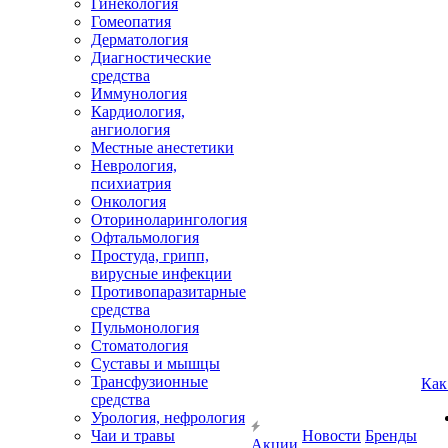
Гинекология
Гомеопатия
Дерматология
Диагностические
средства
Иммунология
Кардиология,
ангиология
Местные анестетики
Неврология,
психиатрия
Онкология
Оториноларингология
Офтальмология
Простуда, грипп,
вирусные инфекции
Противопаразитарные
средства
Пульмонология
Стоматология
Суставы и мышцы
Трансфузионные
Как
средства
Урология, нефрология
Чаи и травы
Новости
Бренды
Акции