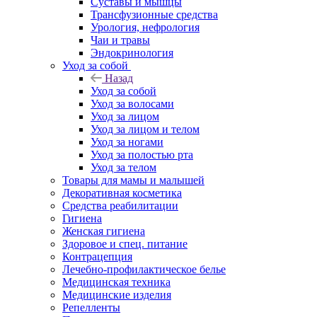
Суставы и мышцы
Трансфузионные средства
Урология, нефрология
Чаи и травы
Эндокринология
Уход за собой
Назад
Уход за собой
Уход за волосами
Уход за лицом
Уход за лицом и телом
Уход за ногами
Уход за полостью рта
Уход за телом
Товары для мамы и малышей
Декоративная косметика
Средства реабилитации
Гигиена
Женская гигиена
Здоровое и спец. питание
Контрацепция
Лечебно-профилактическое белье
Медицинская техника
Медицинские изделия
Репелленты