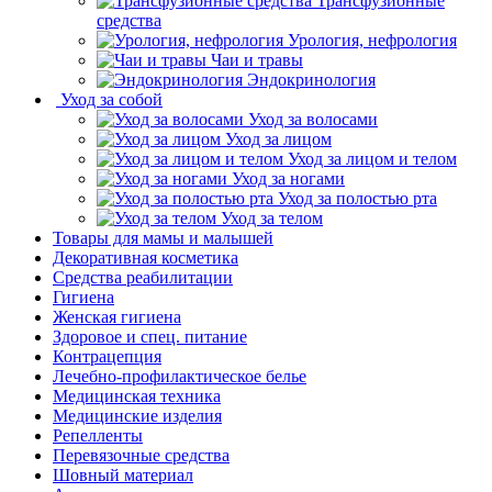
Трансфузионные
средства
Урология, нефрология
Чаи и травы
Эндокринология
Уход за собой
Уход за волосами
Уход за лицом
Уход за лицом и телом
Уход за ногами
Уход за полостью рта
Уход за телом
Товары для мамы и малышей
Декоративная косметика
Средства реабилитации
Гигиена
Женская гигиена
Здоровое и спец. питание
Контрацепция
Лечебно-профилактическое белье
Медицинская техника
Медицинские изделия
Репелленты
Перевязочные средства
Шовный материал