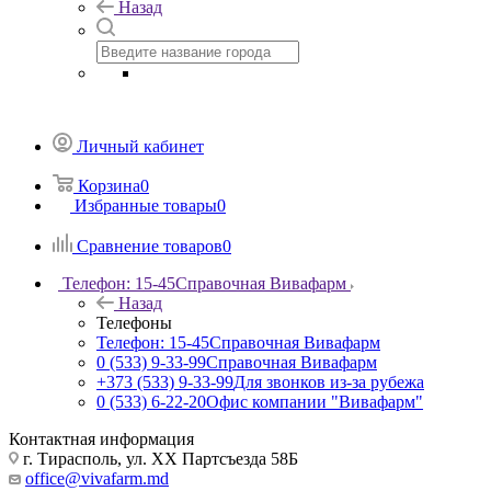
Назад
Личный кабинет
Корзина
0
Избранные товары
0
Сравнение товаров
0
Телефон: 15-45
Справочная Вивафарм
Назад
Телефоны
Телефон: 15-45
Справочная Вивафарм
0 (533) 9-33-99
Справочная Вивафарм
+373 (533) 9-33-99
Для звонков из-за рубежа
0 (533) 6-22-20
Офис компании "Вивафарм"
Контактная информация
г. Тирасполь, ул. ХХ Партсъезда 58Б
office@vivafarm.md