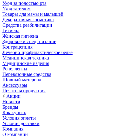
Уход за полостью рта
Уход за телом
Товары для мамы и малышей
Декоративная косметика
Средства реабилитации
Гигиена
Женская гигиена
Здоровое и спец. питание
Контрацепция
Лечебно-профилактическое белье
Медицинская техника
Медицинские изделия
Репелленты
Перевязочные средства
Шовный материал
Аксессуары
Печатная продукция
Акции
Новости
Бренды
Как купить
Условия оплаты
Условия доставки
Компания
О компании