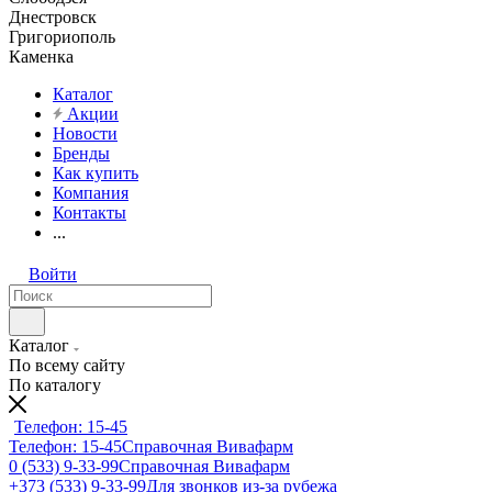
Днестровск
Григориополь
Каменка
Каталог
Акции
Новости
Бренды
Как купить
Компания
Контакты
...
Войти
Каталог
По всему сайту
По каталогу
Телефон: 15-45
Телефон: 15-45
Справочная Вивафарм
0 (533) 9-33-99
Справочная Вивафарм
+373 (533) 9-33-99
Для звонков из-за рубежа