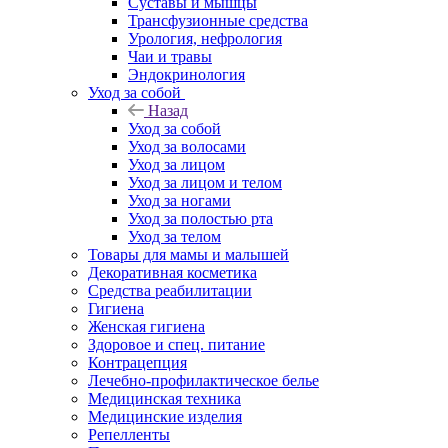
Суставы и мышцы
Трансфузионные средства
Урология, нефрология
Чаи и травы
Эндокринология
Уход за собой
Назад
Уход за собой
Уход за волосами
Уход за лицом
Уход за лицом и телом
Уход за ногами
Уход за полостью рта
Уход за телом
Товары для мамы и малышей
Декоративная косметика
Средства реабилитации
Гигиена
Женская гигиена
Здоровое и спец. питание
Контрацепция
Лечебно-профилактическое белье
Медицинская техника
Медицинские изделия
Репелленты