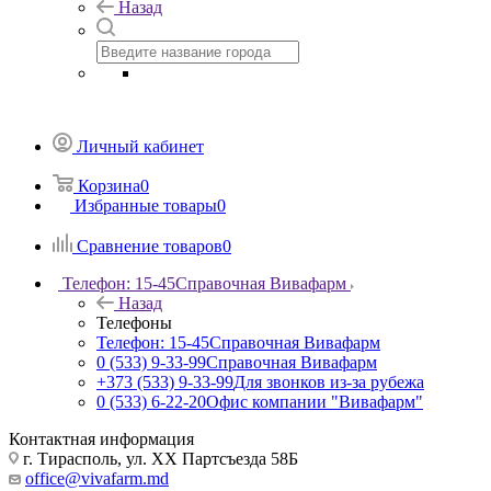
Назад
Личный кабинет
Корзина
0
Избранные товары
0
Сравнение товаров
0
Телефон: 15-45
Справочная Вивафарм
Назад
Телефоны
Телефон: 15-45
Справочная Вивафарм
0 (533) 9-33-99
Справочная Вивафарм
+373 (533) 9-33-99
Для звонков из-за рубежа
0 (533) 6-22-20
Офис компании "Вивафарм"
Контактная информация
г. Тирасполь, ул. ХХ Партсъезда 58Б
office@vivafarm.md