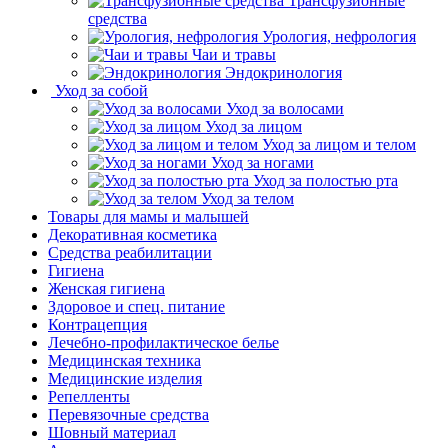
Трансфузионные
средства
Урология, нефрология
Чаи и травы
Эндокринология
Уход за собой
Уход за волосами
Уход за лицом
Уход за лицом и телом
Уход за ногами
Уход за полостью рта
Уход за телом
Товары для мамы и малышей
Декоративная косметика
Средства реабилитации
Гигиена
Женская гигиена
Здоровое и спец. питание
Контрацепция
Лечебно-профилактическое белье
Медицинская техника
Медицинские изделия
Репелленты
Перевязочные средства
Шовный материал