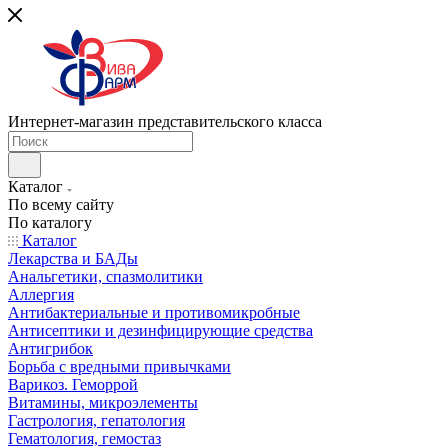
Интернет-магазин представительского класса
Каталог
По всему сайту
По каталогу
Каталог
Лекарства и БАДы
Анальгетики, спазмолитики
Аллергия
Антибактериальные и противомикробные
Антисептики и дезинфицирующие средства
Антигрибок
Борьба с вредными привычками
Варикоз. Геморрой
Витамины, микроэлементы
Гастрология, гепатология
Гематология, гемостаз