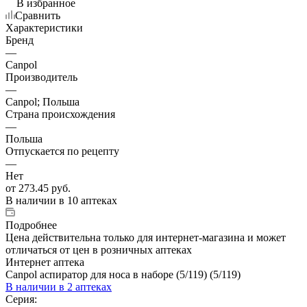
В избранное
Сравнить
Характеристики
Бренд
—
Canpol
Производитель
—
Canpol; Польша
Страна происхождения
—
Польша
Отпускается по рецепту
—
Нет
от
273.45 руб.
В наличии
в 10 аптеках
Подробнее
Цена действительна только для интернет-магазина и может
отличаться от цен в розничных аптеках
Интернет аптека
Canpol аспиратор для носа в наборе (5/119) (5/119)
В наличии
в 2 аптеках
Серия: