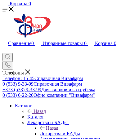
Корзина
0
Сравнение
0
Избранные товары
0
Корзина
0
Телефоны
Телефон: 15-45
Справочная Вивафарм
0 (533) 9-33-99
Справочная Вивафарм
+373 (533) 9-33-99
Для звонков из-за рубежа
0 (533) 6-22-20
Офис компании "Вивафарм"
Каталог
Назад
Каталог
Лекарства и БАДы
Назад
Лекарства и БАДы