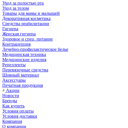
Уход за полостью рта
Уход за телом
Товары для мамы и малышей
Декоративная косметика
Средства реабилитации
Гигиена
Женская гигиена
Здоровое и спец. питание
Контрацепция
Лечебно-профилактическое белье
Медицинская техника
Медицинские изделия
Репелленты
Перевязочные средства
Шовный материал
Аксессуары
Печатная продукция
Акции
Новости
Бренды
Как купить
Условия оплаты
Условия доставки
Компания
О компании