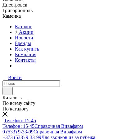
Днестровск
Григориополь
Каменка
Каталог
Акции
Новости
Бренды
Как купить
Компания
Контакты
...
Войти
Каталог
По всему сайту
По каталогу
Телефон: 15-45
Телефон: 15-45
Справочная Вивафарм
0 (533) 9-33-99
Справочная Вивафарм
+373 (533) 9-33-99
Для звонков из-за рубежа