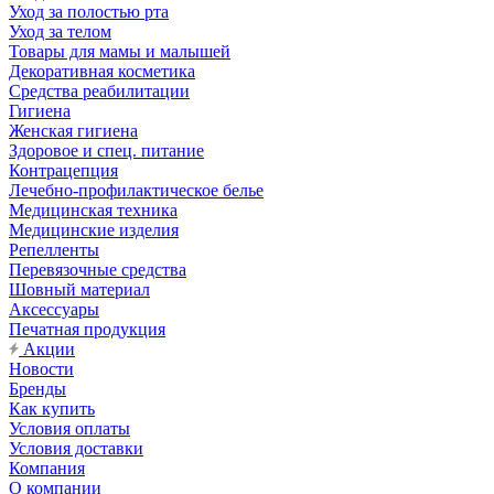
Уход за полостью рта
Уход за телом
Товары для мамы и малышей
Декоративная косметика
Средства реабилитации
Гигиена
Женская гигиена
Здоровое и спец. питание
Контрацепция
Лечебно-профилактическое белье
Медицинская техника
Медицинские изделия
Репелленты
Перевязочные средства
Шовный материал
Аксессуары
Печатная продукция
Акции
Новости
Бренды
Как купить
Условия оплаты
Условия доставки
Компания
О компании