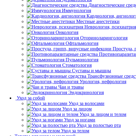
Диагностические сред
Иммунология
Кардиология, ангиолог
Местные анестетики
Неврология, психиатрия
Онкология
Оториноларингология
Офтальмология
Простуда,
Противопаразита
Пульмонология
Стоматология
Суставы и мышцы
Трансфузионные средс
Урология, нефрология
Чаи и травы
Эндокринология
Уход за собой
Уход за волосами
Уход за лицом
Уход за лицом и телом
Уход за ногами
Уход за полостью рта
Уход за телом