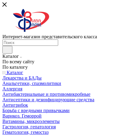
Интернет-магазин представительского класса
Каталог
По всему сайту
По каталогу
Каталог
Лекарства и БАДы
Анальгетики, спазмолитики
Аллергия
Антибактериальные и противомикробные
Антисептики и дезинфицирующие средства
Антигрибок
Борьба с вредными привычками
Варикоз. Геморрой
Витамины, микроэлементы
Гастрология, гепатология
Гематология, гемостаз