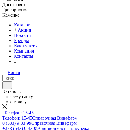
Днестровск
Григориополь
Каменка
Каталог
Акции
Новости
Бренды
Как купить
Компания
Контакты
...
Войти
Каталог
По всему сайту
По каталогу
Телефон: 15-45
Телефон: 15-45
Справочная Вивафарм
0 (533) 9-33-99
Справочная Вивафарм
+373 (533) 9-33-99
Для звонков из-за рубежа