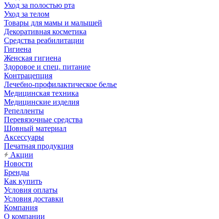
Уход за полостью рта
Уход за телом
Товары для мамы и малышей
Декоративная косметика
Средства реабилитации
Гигиена
Женская гигиена
Здоровое и спец. питание
Контрацепция
Лечебно-профилактическое белье
Медицинская техника
Медицинские изделия
Репелленты
Перевязочные средства
Шовный материал
Аксессуары
Печатная продукция
Акции
Новости
Бренды
Как купить
Условия оплаты
Условия доставки
Компания
О компании