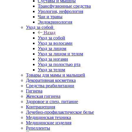
Суставы и мышцы
Трансфузионные средства
Урология, нефрология
Чаи и травы
Эндокринология
Уход за собой
Назад
Уход за собой
Уход за волосами
Уход за лицом
Уход за лицом и телом
Уход за ногами
Уход за полостью рта
Уход за телом
Товары для мамы и малышей
Декоративная косметика
Средства реабилитации
Гигиена
Женская гигиена
Здоровое и спец. питание
Контрацепция
Лечебно-профилактическое белье
Медицинская техника
Медицинские изделия
Репелленты