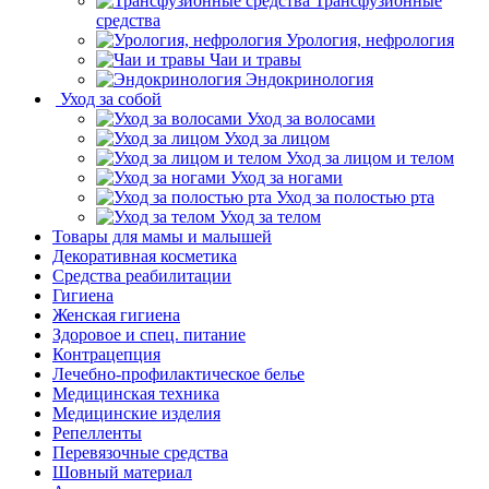
Трансфузионные
средства
Урология, нефрология
Чаи и травы
Эндокринология
Уход за собой
Уход за волосами
Уход за лицом
Уход за лицом и телом
Уход за ногами
Уход за полостью рта
Уход за телом
Товары для мамы и малышей
Декоративная косметика
Средства реабилитации
Гигиена
Женская гигиена
Здоровое и спец. питание
Контрацепция
Лечебно-профилактическое белье
Медицинская техника
Медицинские изделия
Репелленты
Перевязочные средства
Шовный материал