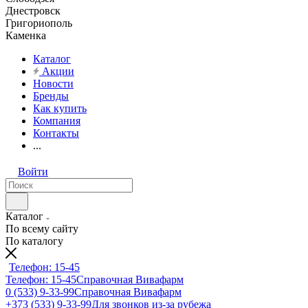
Днестровск
Григориополь
Каменка
Каталог
Акции
Новости
Бренды
Как купить
Компания
Контакты
...
Войти
Каталог
По всему сайту
По каталогу
Телефон: 15-45
Телефон: 15-45
Справочная Вивафарм
0 (533) 9-33-99
Справочная Вивафарм
+373 (533) 9-33-99
Для звонков из-за рубежа