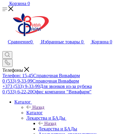
Корзина
0
Сравнение
0
Избранные товары
0
Корзина
0
Телефоны
Телефон: 15-45
Справочная Вивафарм
0 (533) 9-33-99
Справочная Вивафарм
+373 (533) 9-33-99
Для звонков из-за рубежа
0 (533) 6-22-20
Офис компании "Вивафарм"
Каталог
Назад
Каталог
Лекарства и БАДы
Назад
Лекарства и БАДы