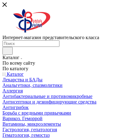
Интернет-магазин представительского класса
Каталог
По всему сайту
По каталогу
Каталог
Лекарства и БАДы
Анальгетики, спазмолитики
Аллергия
Антибактериальные и противомикробные
Антисептики и дезинфицирующие средства
Антигрибок
Борьба с вредными привычками
Варикоз. Геморрой
Витамины, микроэлементы
Гастрология, гепатология
Гематология, гемостаз