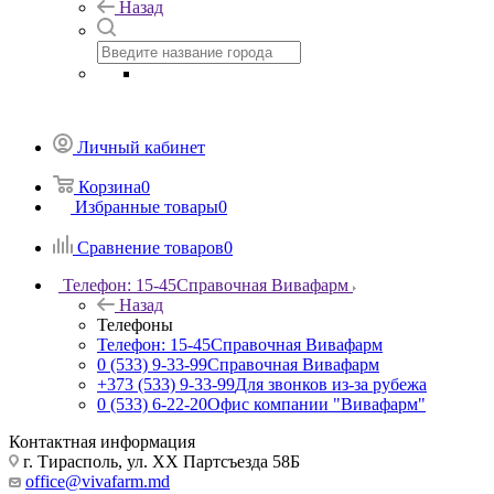
Назад
Личный кабинет
Корзина
0
Избранные товары
0
Сравнение товаров
0
Телефон: 15-45
Справочная Вивафарм
Назад
Телефоны
Телефон: 15-45
Справочная Вивафарм
0 (533) 9-33-99
Справочная Вивафарм
+373 (533) 9-33-99
Для звонков из-за рубежа
0 (533) 6-22-20
Офис компании "Вивафарм"
Контактная информация
г. Тирасполь, ул. ХХ Партсъезда 58Б
office@vivafarm.md