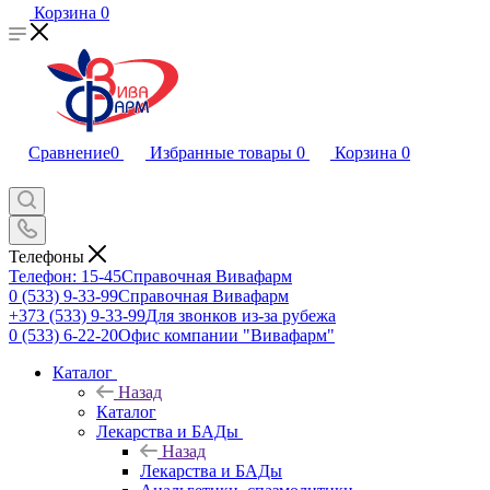
Корзина
0
Сравнение
0
Избранные товары
0
Корзина
0
Телефоны
Телефон: 15-45
Справочная Вивафарм
0 (533) 9-33-99
Справочная Вивафарм
+373 (533) 9-33-99
Для звонков из-за рубежа
0 (533) 6-22-20
Офис компании "Вивафарм"
Каталог
Назад
Каталог
Лекарства и БАДы
Назад
Лекарства и БАДы