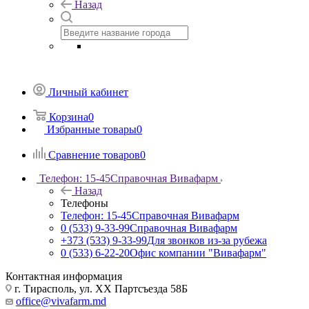
Назад
Личный кабинет
Корзина
0
Избранные товары
0
Сравнение товаров
0
Телефон: 15-45
Справочная Вивафарм
Назад
Телефоны
Телефон: 15-45
Справочная Вивафарм
0 (533) 9-33-99
Справочная Вивафарм
+373 (533) 9-33-99
Для звонков из-за рубежа
0 (533) 6-22-20
Офис компании "Вивафарм"
Контактная информация
г. Тирасполь, ул. ХХ Партсъезда 58Б
office@vivafarm.md