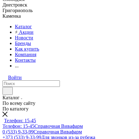
Днестровск
Григориополь
Каменка
Каталог
Акции
Новости
Бренды
Как купить
Компания
Контакты
...
Войти
Каталог
По всему сайту
По каталогу
Телефон: 15-45
Телефон: 15-45
Справочная Вивафарм
0 (533) 9-33-99
Справочная Вивафарм
+373 (533) 9-33-99
Для звонков из-за рубежа