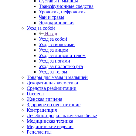
Суставы и мышцы
Трансфузионные средства
Урология, нефрология
Чаи и травы
Эндокринология
Уход за собой
Назад
Уход за собой
Уход за волосами
Уход за лицом
Уход за лицом и телом
Уход за ногами
Уход за полостью рта
Уход за телом
Товары для мамы и малышей
Декоративная косметика
Средства реабилитации
Гигиена
Женская гигиена
Здоровое и спец. питание
Контрацепция
Лечебно-профилактическое белье
Медицинская техника
Медицинские изделия
Репелленты