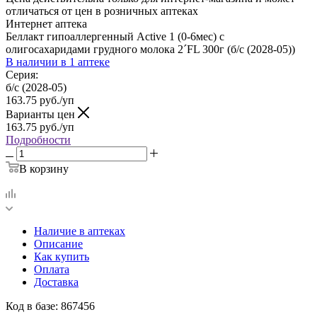
отличаться от цен в розничных аптеках
Интернет аптека
Беллакт гипоаллергенный Active 1 (0-6мес) с
олигосахаридами грудного молока 2´FL 300г (б/с (2028-05))
В наличии
в 1 аптеке
Серия:
б/с (2028-05)
163.75
руб.
/уп
Варианты цен
163.75
руб.
/уп
Подробности
В корзину
Наличие в аптеках
Описание
Как купить
Оплата
Доставка
Код в базе: 867456