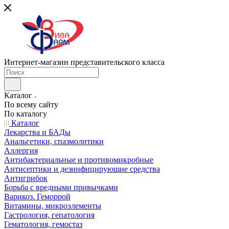
Интернет-магазин представительского класса
Каталог
По всему сайту
По каталогу
Каталог
Лекарства и БАДы
Анальгетики, спазмолитики
Аллергия
Антибактериальные и противомикробные
Антисептики и дезинфицирующие средства
Антигрибок
Борьба с вредными привычками
Варикоз. Геморрой
Витамины, микроэлементы
Гастрология, гепатология
Гематология, гемостаз