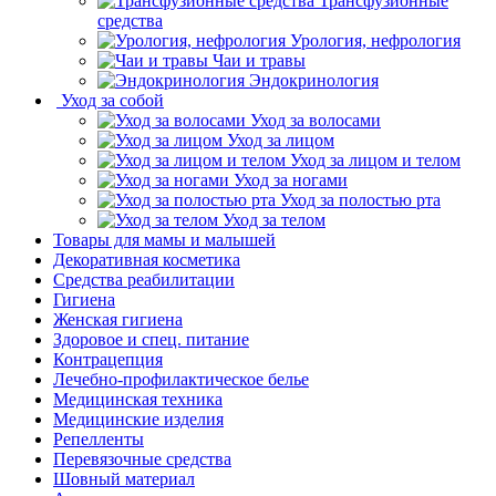
Трансфузионные
средства
Урология, нефрология
Чаи и травы
Эндокринология
Уход за собой
Уход за волосами
Уход за лицом
Уход за лицом и телом
Уход за ногами
Уход за полостью рта
Уход за телом
Товары для мамы и малышей
Декоративная косметика
Средства реабилитации
Гигиена
Женская гигиена
Здоровое и спец. питание
Контрацепция
Лечебно-профилактическое белье
Медицинская техника
Медицинские изделия
Репелленты
Перевязочные средства
Шовный материал