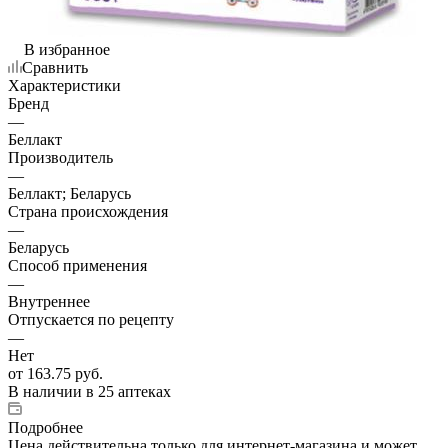
В избранное
Сравнить
Характеристики
Бренд
—
Беллакт
Производитель
—
Беллакт; Беларусь
Страна происхождения
—
Беларусь
Способ применения
—
Внутреннее
Отпускается по рецепту
—
Нет
от
163.75 руб.
В наличии
в 25 аптеках
Подробнее
Цена действительна только для интернет-магазина и может