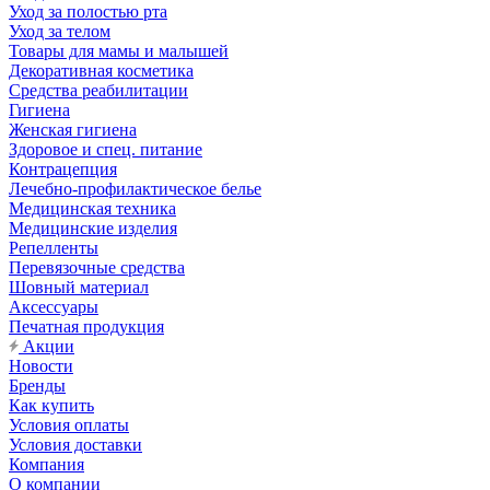
Уход за полостью рта
Уход за телом
Товары для мамы и малышей
Декоративная косметика
Средства реабилитации
Гигиена
Женская гигиена
Здоровое и спец. питание
Контрацепция
Лечебно-профилактическое белье
Медицинская техника
Медицинские изделия
Репелленты
Перевязочные средства
Шовный материал
Аксессуары
Печатная продукция
Акции
Новости
Бренды
Как купить
Условия оплаты
Условия доставки
Компания
О компании