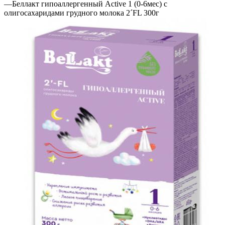
—
Беллакт гипоаллергенный Active 1 (0-6мес) с
олигосахаридами грудного молока 2´FL 300г